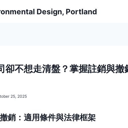
ironmental Design, Portland
司卻不想走清盤？掌握註銷與撤
tober 25, 2025
撤銷：適用條件與法律框架