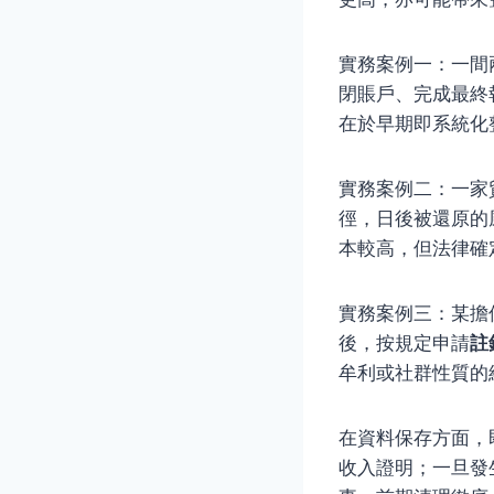
實務案例一：一間
閉賬戶、完成最終
在於早期即系統化
實務案例二：一家
徑，日後被還原的
本較高，但法律確
實務案例三：某擔
後，按規定申請
註
牟利或社群性質的
在資料保存方面，
收入證明；一旦發