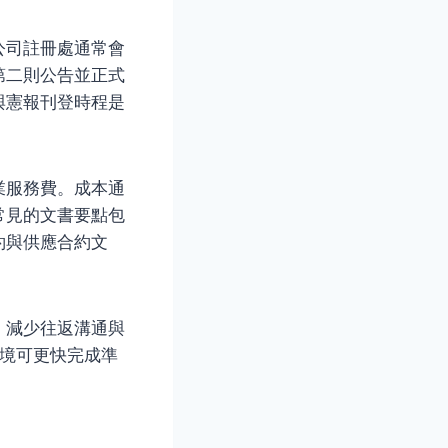
公司註冊處通常會
第二則公告並正式
與憲報刊登時程是
業服務費。成本通
常見的文書要點包
約與供應合約文
，減少往返溝通與
境可更快完成準