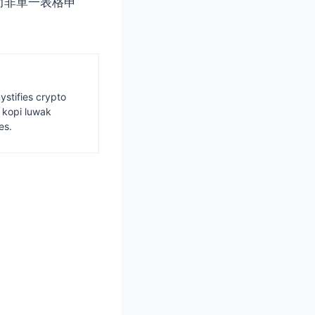
而非單一表格申
ystifies crypto
s kopi luwak
es.