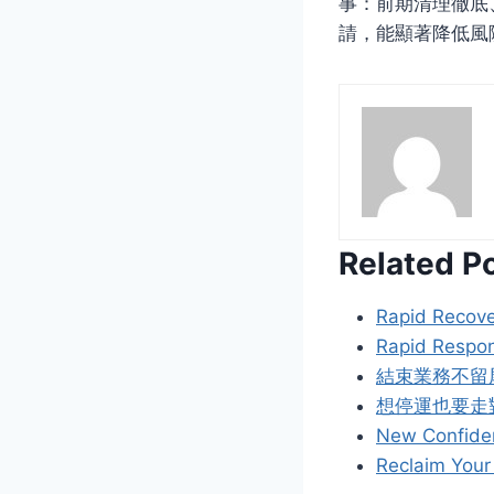
事：前期清理徹底
請，能顯著降低風
Related P
Rapid Recover
Rapid Respon
結束業務不留
想停運也要走
New Confide
Reclaim Your