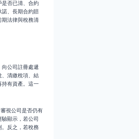
戶是否已清、合約
承諾、長期合約賠
前期法律與稅務清
、向公司註冊處遞
稅、清繳稅項、結
再持有資產。這一
稅局會審視公司是否仍有
經驗顯示，若公司
利。反之，若稅務