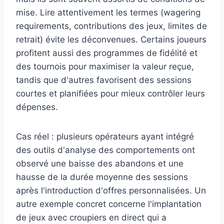
mise. Lire attentivement les termes (wagering
requirements, contributions des jeux, limites de
retrait) évite les déconvenues. Certains joueurs
profitent aussi des programmes de fidélité et
des tournois pour maximiser la valeur reçue,
tandis que d'autres favorisent des sessions
courtes et planifiées pour mieux contrôler leurs
dépenses.
Cas réel : plusieurs opérateurs ayant intégré
des outils d'analyse des comportements ont
observé une baisse des abandons et une
hausse de la durée moyenne des sessions
après l'introduction d'offres personnalisées. Un
autre exemple concret concerne l'implantation
de jeux avec croupiers en direct qui a