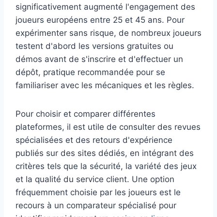
significativement augmenté l'engagement des
joueurs européens entre 25 et 45 ans. Pour
expérimenter sans risque, de nombreux joueurs
testent d'abord les versions gratuites ou
démos avant de s'inscrire et d'effectuer un
dépôt, pratique recommandée pour se
familiariser avec les mécaniques et les règles.
Pour choisir et comparer différentes
plateformes, il est utile de consulter des revues
spécialisées et des retours d'expérience
publiés sur des sites dédiés, en intégrant des
critères tels que la sécurité, la variété des jeux
et la qualité du service client. Une option
fréquemment choisie par les joueurs est le
recours à un comparateur spécialisé pour