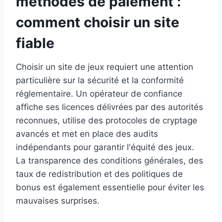
méthodes de paiement :
comment choisir un site
fiable
Choisir un site de jeux requiert une attention
particulière sur la sécurité et la conformité
réglementaire. Un opérateur de confiance
affiche ses licences délivrées par des autorités
reconnues, utilise des protocoles de cryptage
avancés et met en place des audits
indépendants pour garantir l'équité des jeux.
La transparence des conditions générales, des
taux de redistribution et des politiques de
bonus est également essentielle pour éviter les
mauvaises surprises.