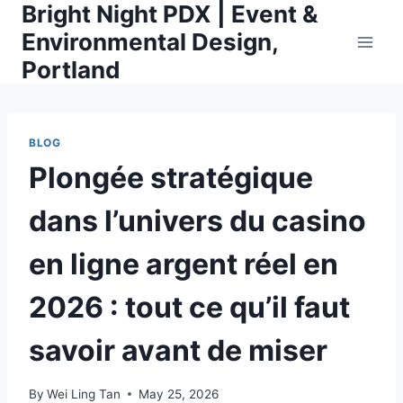
Bright Night PDX | Event &
Skip
to
Environmental Design,
content
Portland
BLOG
Plongée stratégique
dans l’univers du casino
en ligne argent réel en
2026 : tout ce qu’il faut
savoir avant de miser
By
Wei Ling Tan
May 25, 2026