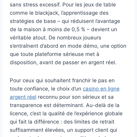
sans stress excessif. Pour les jeux de table
comme le blackjack, l’apprentissage des
stratégies de base – qui réduisent l’avantage
de la maison à moins de 0,5 % – devient un
véritable atout. De nombreux joueurs
s’entraînent d’abord en mode démo, une option
que toute plateforme sérieuse met à
disposition, avant de passer en argent réel.
Pour ceux qui souhaitent franchir le pas en
toute confiance, le choix d’un
casino en ligne
argent réel
reconnu pour son sérieux et sa
transparence est déterminant. Au-delà de la
licence, c’est la qualité de l’expérience globale
qui fait la différence : des limites de retrait
suffisamment élevées, un support client qui