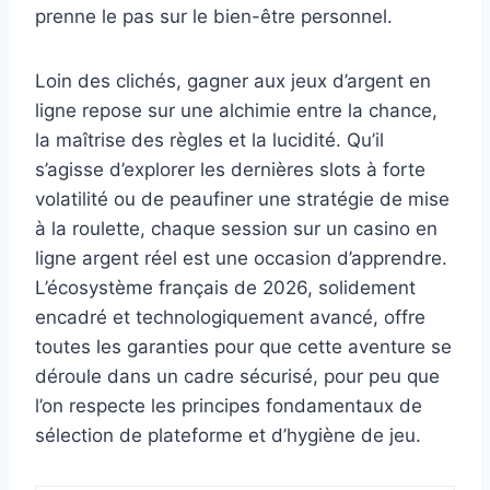
prenne le pas sur le bien-être personnel.
Loin des clichés, gagner aux jeux d’argent en
ligne repose sur une alchimie entre la chance,
la maîtrise des règles et la lucidité. Qu’il
s’agisse d’explorer les dernières slots à forte
volatilité ou de peaufiner une stratégie de mise
à la roulette, chaque session sur un casino en
ligne argent réel est une occasion d’apprendre.
L’écosystème français de 2026, solidement
encadré et technologiquement avancé, offre
toutes les garanties pour que cette aventure se
déroule dans un cadre sécurisé, pour peu que
l’on respecte les principes fondamentaux de
sélection de plateforme et d’hygiène de jeu.