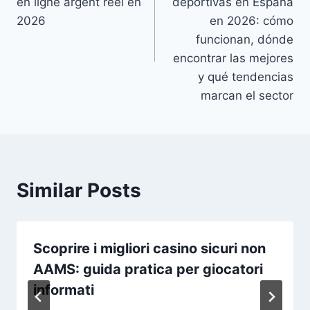
en ligne argent réel en
deportivas en España
2026
en 2026: cómo
funcionan, dónde
encontrar las mejores
y qué tendencias
marcan el sector
Similar Posts
Scoprire i migliori casino sicuri non
AAMS: guida pratica per giocatori
informati