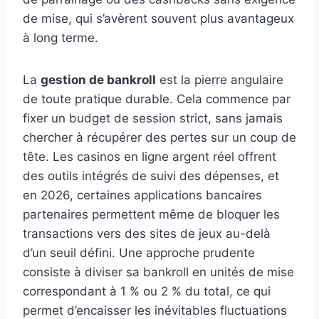
de mise, qui s’avèrent souvent plus avantageux
à long terme.
La
gestion de bankroll
est la pierre angulaire
de toute pratique durable. Cela commence par
fixer un budget de session strict, sans jamais
chercher à récupérer des pertes sur un coup de
tête. Les casinos en ligne argent réel offrent
des outils intégrés de suivi des dépenses, et
en 2026, certaines applications bancaires
partenaires permettent même de bloquer les
transactions vers des sites de jeux au-delà
d’un seuil défini. Une approche prudente
consiste à diviser sa bankroll en unités de mise
correspondant à 1 % ou 2 % du total, ce qui
permet d’encaisser les inévitables fluctuations