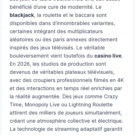
bénéficié d’une cure de modernité. Le
blackjack
, la roulette et le baccara sont
disponibles dans d’innombrables variantes,
certaines intégrant des multiplicateurs
aléatoires ou des paris annexes directement
inspirés des jeux télévisés. Le véritable
bouleversement vient toutefois du
casino live
.
En 2026, les studios de production sont
devenus de véritables plateaux télévisuels,
avec des croupiers professionnels filmés en 4K
et des interactions en temps réel enrichies par
la réalité augmentée. Des jeux comme Crazy
Time, Monopoly Live ou Lightning Roulette
attirent des milliers de joueurs simultanément,
créant une atmosphère collective et électrique.
La technologie de streaming adaptatif garantit