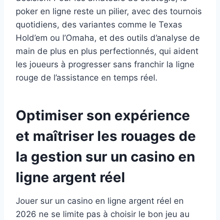
poker en ligne reste un pilier, avec des tournois
quotidiens, des variantes comme le Texas
Hold’em ou l’Omaha, et des outils d’analyse de
main de plus en plus perfectionnés, qui aident
les joueurs à progresser sans franchir la ligne
rouge de l’assistance en temps réel.
Optimiser son expérience
et maîtriser les rouages de
la gestion sur un casino en
ligne argent réel
Jouer sur un casino en ligne argent réel en
2026 ne se limite pas à choisir le bon jeu au