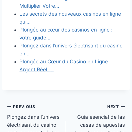
Multiplier Votre…
Les secrets des nouveaux casinos en ligne
qui…
Plongée au cœur des casinos en ligne :
votre guide…
Plongez dans l’univers électrisant du casino
en…
Plongée au Cœur du Casino en Ligne
Argent Réel :…
Post
PREVIOUS
NEXT
Plongez dans l’univers
Guía esencial de las
navigation
électrisant du casino
casas de apuestas