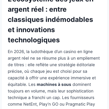
argent réel : entre
classiques indémodables
et innovations
technologiques
En 2026, la ludothèque d’un casino en ligne
argent réel ne se résume plus à un empilement
de titres : elle reflète une stratégie éditoriale
précise, où chaque jeu est choisi pour sa
capacité à offrir une expérience immersive et
équitable. Les
machines à sous
dominent
toujours en volume, mais leur sophistication
technique a franchi un cap. Les fournisseurs
comme NetEnt, Play’n GO ou Pragmatic Play