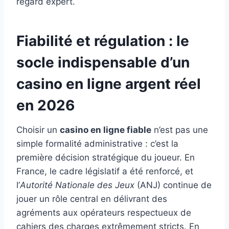
regard expert.
Fiabilité et régulation : le
socle indispensable d’un
casino en ligne argent réel
en 2026
Choisir un
casino en ligne fiable
n’est pas une
simple formalité administrative : c’est la
première décision stratégique du joueur. En
France, le cadre législatif a été renforcé, et
l’
Autorité Nationale des Jeux
(ANJ) continue de
jouer un rôle central en délivrant des
agréments aux opérateurs respectueux de
cahiers des charges extrêmement stricts. En