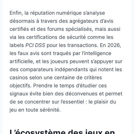
Enfin, la réputation numérique s’analyse
désormais à travers des agrégateurs d’avis
certifiés et des forums spécialisés, mais aussi
via les certifications de sécurité comme les
labels
PCI DSS
pour les transactions. En 2026,
les faux avis sont traqués par l’intelligence
artificielle, et les joueurs peuvent s’appuyer sur
des comparateurs indépendants qui notent les
casinos selon une centaine de critères
objectifs. Prendre le temps d’étudier ces
signaux évite bien des déconvenues et permet
de se concentrer sur l’essentiel : le plaisir du
jeu en toute sérénité.
L’écosystème des jeux en