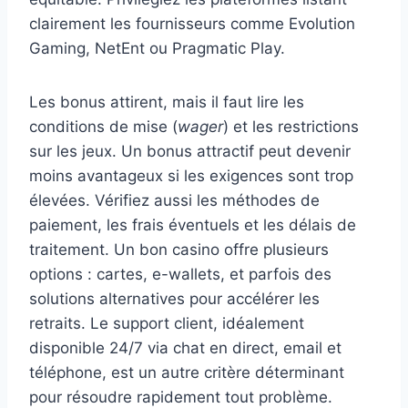
clairement les fournisseurs comme Evolution
Gaming, NetEnt ou Pragmatic Play.
Les bonus attirent, mais il faut lire les
conditions de mise (
wager
) et les restrictions
sur les jeux. Un bonus attractif peut devenir
moins avantageux si les exigences sont trop
élevées. Vérifiez aussi les méthodes de
paiement, les frais éventuels et les délais de
traitement. Un bon casino offre plusieurs
options : cartes, e-wallets, et parfois des
solutions alternatives pour accélérer les
retraits. Le support client, idéalement
disponible 24/7 via chat en direct, email et
téléphone, est un autre critère déterminant
pour résoudre rapidement tout problème.