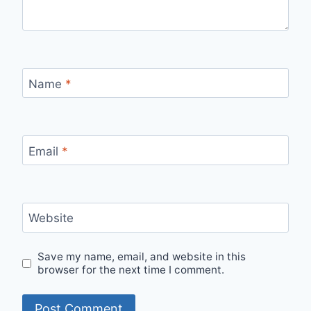
Name
*
Email
*
Website
Save my name, email, and website in this
browser for the next time I comment.