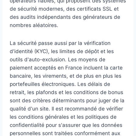
opérateurs fiables, qui proposent des systèmes
de sécurité modernes, des certificats SSL et
des audits indépendants des générateurs de
nombres aléatoires.
La sécurité passe aussi par la vérification
d'identité (KYC), les limites de dépôt et les
outils d'auto-exclusion. Les moyens de
paiement acceptés en France incluent la carte
bancaire, les virements, et de plus en plus les
portefeuilles électroniques. Les délais de
retrait, les plafonds et les conditions de bonus
sont des critères déterminants pour juger de la
qualité d'un site. Il est recommandé de vérifier
les conditions générales et les politiques de
confidentialité pour s'assurer que les données
personnelles sont traitées conformément aux