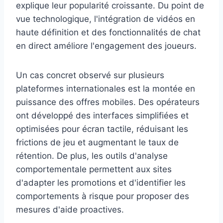
explique leur popularité croissante. Du point de
vue technologique, l'intégration de vidéos en
haute définition et des fonctionnalités de chat
en direct améliore l'engagement des joueurs.
Un cas concret observé sur plusieurs
plateformes internationales est la montée en
puissance des offres mobiles. Des opérateurs
ont développé des interfaces simplifiées et
optimisées pour écran tactile, réduisant les
frictions de jeu et augmentant le taux de
rétention. De plus, les outils d'analyse
comportementale permettent aux sites
d'adapter les promotions et d'identifier les
comportements à risque pour proposer des
mesures d'aide proactives.