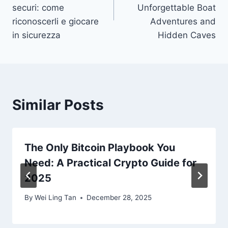
securi: come
Unforgettable Boat
riconoscerli e giocare
Adventures and
in sicurezza
Hidden Caves
Similar Posts
The Only Bitcoin Playbook You
Need: A Practical Crypto Guide for
2025
By
Wei Ling Tan
December 28, 2025