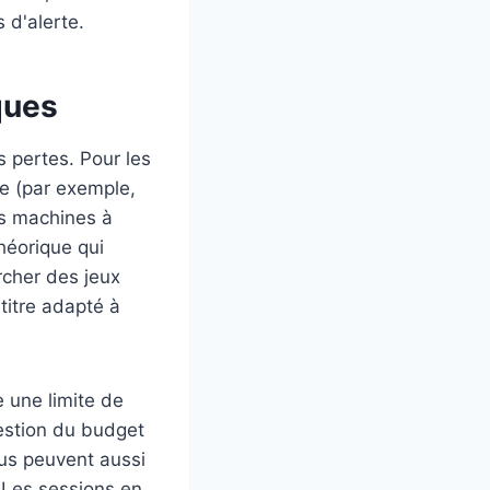
 d'alerte.
ques
s pertes. Pour les
se (par exemple,
es machines à
théorique qui
rcher des jeux
 titre adapté à
e une limite de
estion du budget
nus peuvent aussi
 Les sessions en