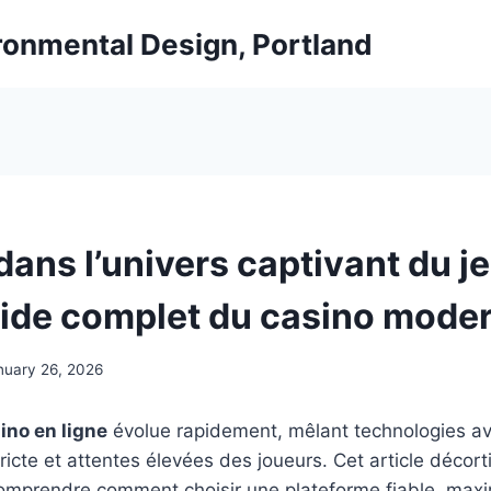
ironmental Design, Portland
ans l’univers captivant du j
guide complet du casino mode
nuary 26, 2026
ino en ligne
évolue rapidement, mêlant technologies a
ricte et attentes élevées des joueurs. Cet article décor
comprendre comment choisir une plateforme fiable, maxi