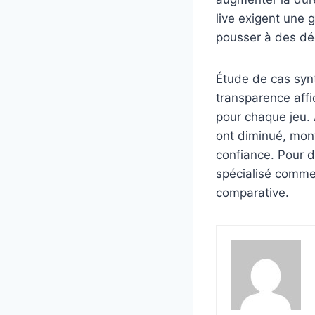
live exigent une 
pousser à des déc
Étude de cas synt
transparence aff
pour chaque jeu. 
ont diminué, mont
confiance. Pour d
spécialisé comm
comparative.