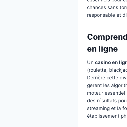
chances sans tomb
responsable et di
Comprendre
en ligne
Un
casino en lig
(roulette, blackja
Derrière cette div
gèrent les algori
moteur essentiel 
des résultats pour
streaming et la f
établissement ph