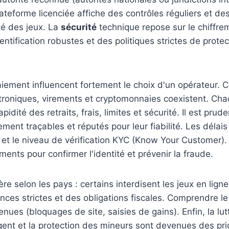
ateforme licenciée affiche des contrôles réguliers et des
ité des jeux. La
sécurité
technique repose sur le chiffre
entification robustes et des politiques strictes de prot
iement influencent fortement le choix d'un opérateur. C
ectroniques, virements et cryptomonnaies coexistent. C
idité des retraits, frais, limites et sécurité. Il est prude
ent traçables et réputés pour leur fiabilité. Les délais 
et le niveau de vérification KYC (Know Your Customer). 
ents pour confirmer l'identité et prévenir la fraude.
fère selon les pays : certains interdisent les jeux en ligne
nces strictes et des obligations fiscales. Comprendre le 
nues (bloquages de site, saisies de gains). Enfin, la lut
ent et la protection des mineurs sont devenues des prior