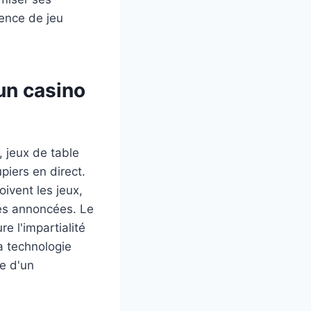
ence de jeu
un casino
 jeux de table
upiers en direct.
oivent les jeux,
tés annoncées. Le
e l'impartialité
la technologie
e d'un