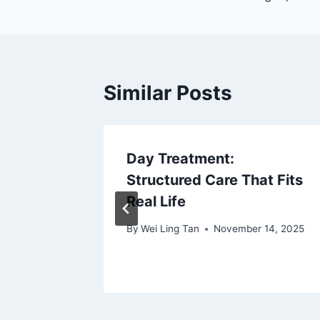
Similar Posts
a
Day Treatment:
res
Structured Care That Fits
 en
Real Life
By
Wei Ling Tan
November 14, 2025
026