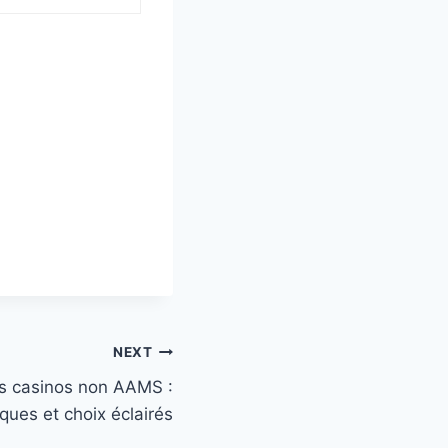
NEXT
s casinos non AAMS :
sques et choix éclairés