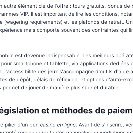
 autre élément clé de l'offre : tours gratuits, bonus de
ammes VIP. Il est important de lire les conditions, not
 (wagering requirements) et les plafonds de retrait. Un
expérience mais comporte souvent des contraintes qui li
mobile est devenue indispensable. Les meilleurs opérat
 pour smartphone et tablette, via applications dédiées o
n, l'accessibilité des jeux s'accompagne d'outils d'aide 
ites de dépôt, délais de réflexion, et options d'auto-exc
fs permet de jouer de manière plus sûre et durable.
législation et méthodes de paie
le pilier d'un bon
casino en ligne
. Avant de s'inscrire, vér
utorité reconnue (autorités nationales ou juridictions in