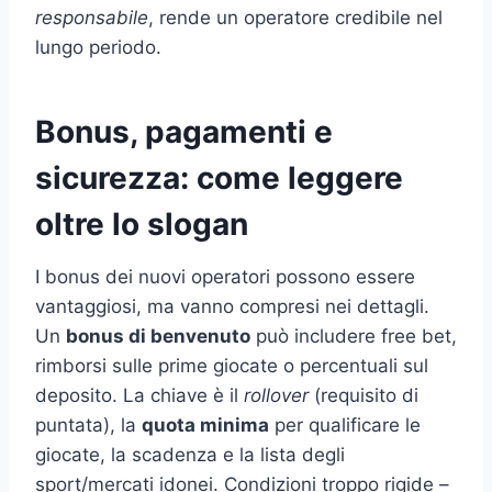
responsabile
, rende un operatore credibile nel
lungo periodo.
Bonus, pagamenti e
sicurezza: come leggere
oltre lo slogan
I bonus dei nuovi operatori possono essere
vantaggiosi, ma vanno compresi nei dettagli.
Un
bonus di benvenuto
può includere free bet,
rimborsi sulle prime giocate o percentuali sul
deposito. La chiave è il
rollover
(requisito di
puntata), la
quota minima
per qualificare le
giocate, la scadenza e la lista degli
sport/mercati idonei. Condizioni troppo rigide –