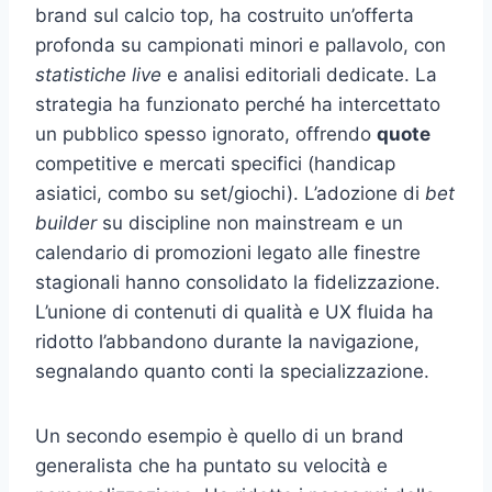
brand sul calcio top, ha costruito un’offerta
profonda su campionati minori e pallavolo, con
statistiche live
e analisi editoriali dedicate. La
strategia ha funzionato perché ha intercettato
un pubblico spesso ignorato, offrendo
quote
competitive e mercati specifici (handicap
asiatici, combo su set/giochi). L’adozione di
bet
builder
su discipline non mainstream e un
calendario di promozioni legato alle finestre
stagionali hanno consolidato la fidelizzazione.
L’unione di contenuti di qualità e UX fluida ha
ridotto l’abbandono durante la navigazione,
segnalando quanto conti la specializzazione.
Un secondo esempio è quello di un brand
generalista che ha puntato su velocità e