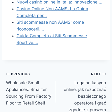
Nuovi casinò online in Italia: innovazione,…
Casino Online Non AAMS: La Guida
Completa per…
Siti scommesse non AAMS: come
riconoscerli,…
Guida Completa ai Siti Scommesse
Sportive:…
Post
PREVIOUS
NEXT
Wholesale Small
Legalne kasyno
navigation
Appliances: Smarter
online: jak rozpoznać
Sourcing From Factory
bezpiecznego
Floor to Retail Shelf
operatora i grać
zgodnie z prawem