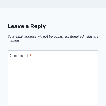
Leave a Reply
Your email address will not be published.
Required fields are
marked
*
Comment
*