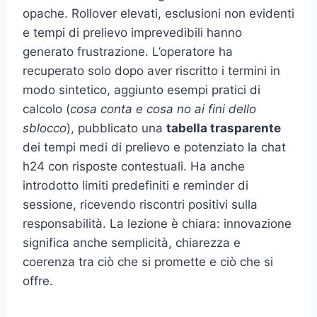
opache. Rollover elevati, esclusioni non evidenti
e tempi di prelievo imprevedibili hanno
generato frustrazione. L’operatore ha
recuperato solo dopo aver riscritto i termini in
modo sintetico, aggiunto esempi pratici di
calcolo (
cosa conta e cosa no ai fini dello
sblocco
), pubblicato una
tabella trasparente
dei tempi medi di prelievo e potenziato la chat
h24 con risposte contestuali. Ha anche
introdotto limiti predefiniti e reminder di
sessione, ricevendo riscontri positivi sulla
responsabilità. La lezione è chiara: innovazione
significa anche semplicità, chiarezza e
coerenza tra ciò che si promette e ciò che si
offre.