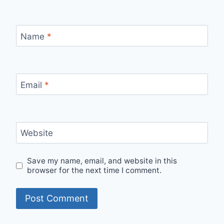
Name
*
Email
*
Website
Save my name, email, and website in this
browser for the next time I comment.