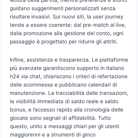
guidano suggerimenti personalizzati senza
risultare invasivi. Sui nuovi siti, la user journey
tende a essere coerente: dal pre-match al live,
dalla promozione alla gestione del conto, ogni
passaggio è progettato per ridurre gli attriti.
Infine, assistenza e trasparenza. Le piattaforme
più avanzate garantiscono supporto in italiano
h24 via chat, chiariscono i criteri di refertazione
delle scommesse e pubblicano calendari di
manutenzione. La tracciabilità delle transazioni,
la visibilità immediata di saldo reale e saldo
bonus, e l’accesso rapido alla cronologia delle
giocate sono segnali di affidabilità. Tutto
questo, unito a messaggi chiari per gli utenti
maggiorenni e a strumenti di
gioco