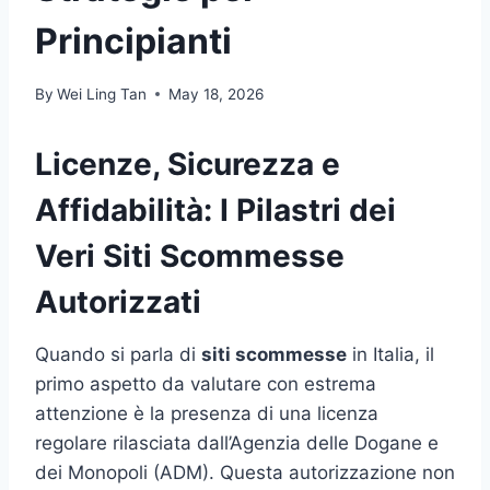
Principianti
By
Wei Ling Tan
May 18, 2026
Licenze, Sicurezza e
Affidabilità: I Pilastri dei
Veri Siti Scommesse
Autorizzati
Quando si parla di
siti scommesse
in Italia, il
primo aspetto da valutare con estrema
attenzione è la presenza di una licenza
regolare rilasciata dall’Agenzia delle Dogane e
dei Monopoli (ADM). Questa autorizzazione non