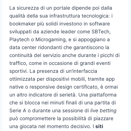
La sicurezza di un portale dipende poi dalla
qualità della sua infrastruttura tecnologica: i
bookmaker più solidi investono in software
sviluppati da aziende leader come SBTech,
Playtech o Microgaming, e si appoggiano a
data center ridondanti che garantiscono la
continuità del servizio anche durante i picchi di
traffico, come in occasione di grandi eventi
sportivi. La presenza di un’interfaccia
ottimizzata per dispositivi mobili, tramite app
native o responsive design certificato, è ormai
un altro indicatore di serietà. Una piattaforma
che si blocca nei minuti finali di una partita di
Serie A o durante una sessione di
live betting
può compromettere la possibilità di piazzare
una giocata nel momento decisivo. I
siti