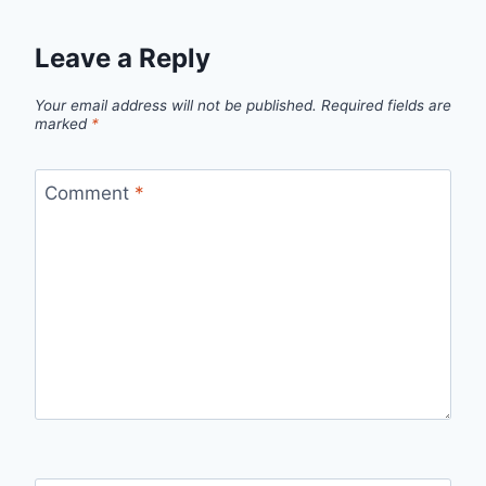
Leave a Reply
Your email address will not be published.
Required fields are
marked
*
Comment
*