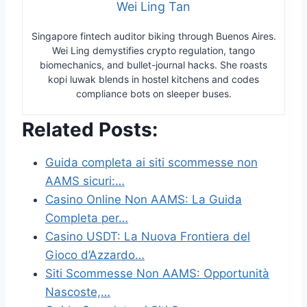
Wei Ling Tan
Singapore fintech auditor biking through Buenos Aires.
Wei Ling demystifies crypto regulation, tango
biomechanics, and bullet-journal hacks. She roasts
kopi luwak blends in hostel kitchens and codes
compliance bots on sleeper buses.
Related Posts:
Guida completa ai siti scommesse non
AAMS sicuri:…
Casino Online Non AAMS: La Guida
Completa per…
Casino USDT: La Nuova Frontiera del
Gioco d’Azzardo…
Siti Scommesse Non AAMS: Opportunità
Nascoste,…