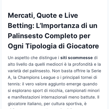
Mercati, Quote e Live
Betting: L’Importanza di un
Palinsesto Completo per
Ogni Tipologia di Giocatore
Un aspetto che distingue i
siti scommesse
di
alto livello da quelli mediocri è la profondità e la
varietà del palinsesto. Non basta offrire la Serie
A, la Champions League o i principali tornei di
tennis: il vero valore aggiunto emerge quando
si esplorano sport di nicchia, campionati minori
e manifestazioni internazionali meno battute. Il
giocatore italiano, per cultura sportiva, è