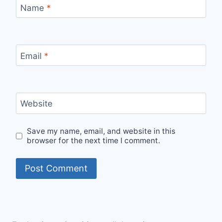
Name
*
Email
*
Website
Save my name, email, and website in this
browser for the next time I comment.