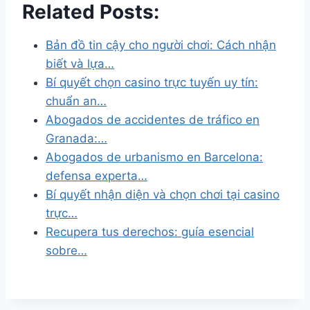
Related Posts:
Bản đồ tin cậy cho người chơi: Cách nhận
biết và lựa…
Bí quyết chọn casino trực tuyến uy tín:
chuẩn an…
Abogados de accidentes de tráfico en
Granada:…
Abogados de urbanismo en Barcelona:
defensa experta…
Bí quyết nhận diện và chọn chơi tại casino
trực…
Recupera tus derechos: guía esencial
sobre…