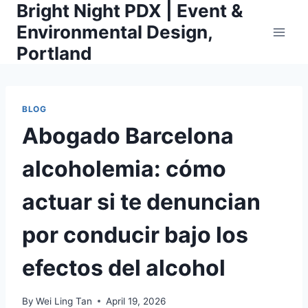
Bright Night PDX | Event &
Skip
to
Environmental Design,
content
Portland
BLOG
Abogado Barcelona
alcoholemia: cómo
actuar si te denuncian
por conducir bajo los
efectos del alcohol
By
Wei Ling Tan
April 19, 2026