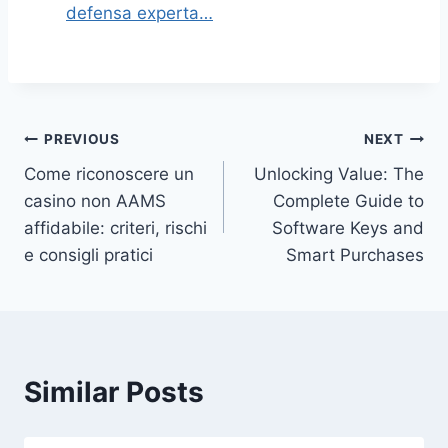
defensa experta…
Post
PREVIOUS
NEXT
Come riconoscere un
Unlocking Value: The
navigation
casino non AAMS
Complete Guide to
affidabile: criteri, rischi
Software Keys and
e consigli pratici
Smart Purchases
Similar Posts