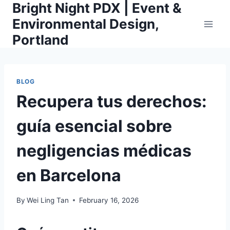
Bright Night PDX | Event &
Skip
to
Environmental Design,
content
Portland
BLOG
Recupera tus derechos:
guía esencial sobre
negligencias médicas
en Barcelona
By
Wei Ling Tan
February 16, 2026