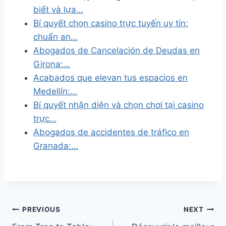
biết và lựa…
Bí quyết chọn casino trực tuyến uy tín:
chuẩn an…
Abogados de Cancelación de Deudas en
Girona:…
Acabados que elevan tus espacios en
Medellín:…
Bí quyết nhận diện và chọn chơi tại casino
trực…
Abogados de accidentes de tráfico en
Granada:…
Post
PREVIOUS
NEXT