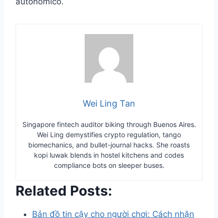
autonómico.
Wei Ling Tan
Singapore fintech auditor biking through Buenos Aires.
Wei Ling demystifies crypto regulation, tango
biomechanics, and bullet-journal hacks. She roasts
kopi luwak blends in hostel kitchens and codes
compliance bots on sleeper buses.
Related Posts:
Bản đồ tin cậy cho người chơi: Cách nhận