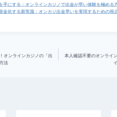
を手にする：オンラインカジノで出金が早い体験を極める
資金化する新常識：オンカジ出金早いを実現するための視
！オンラインカジノの「出
本人確認不要のオンライ
方法