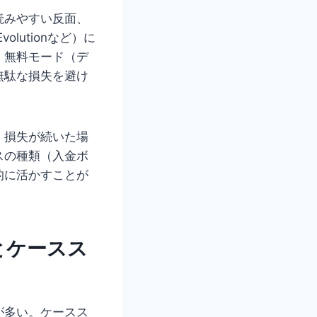
読みやすい反面、
olutionなど）に
。無料モード（デ
無駄な損失を避け
、損失が続いた場
スの種類（入金ボ
的に活かすことが
とケースス
が多い。ケースス