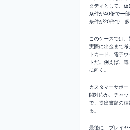
タディとして、仮
条件が40倍で一
条件が20倍で、
このケースでは、
実際に出金まで考
トカード、電子ウ
トだ。例えば、電
に向く。
カスタマーサポー
間対応か、チャッ
で、提出書類の種
る。
最後に、プレイヤ