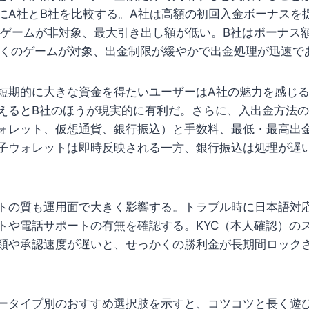
にA社とB社を比較する。A社は高額の初回入金ボーナスを
部ゲームが非対象、最大引き出し額が低い。B社はボーナス
多くのゲームが対象、出金制限が緩やかで出金処理が迅速で
短期的に大きな資金を得たいユーザーはA社の魅力を感じ
えるとB社のほうが現実的に有利だ。さらに、入出金方法
ォレット、仮想通貨、銀行振込）と手数料、最低・最高出
子ウォレットは即時反映される一方、銀行振込は処理が遅
トの質も運用面で大きく影響する。トラブル時に日本語対応
トや電話サポートの有無を確認する。KYC（本人確認）の
類や承認速度が遅いと、せっかくの勝利金が長期間ロック
ータイプ別のおすすめ選択肢を示すと、コツコツと長く遊び