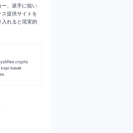
カー、派手に狙い
ナス提供サイトを
り入れると現実的
ystifies crypto
s kopi luwak
es.
識