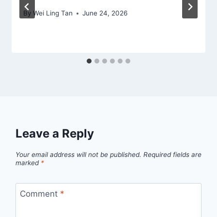
By
Wei Ling Tan
June 24, 2026
Leave a Reply
Your email address will not be published.
Required fields are
marked
*
Comment
*