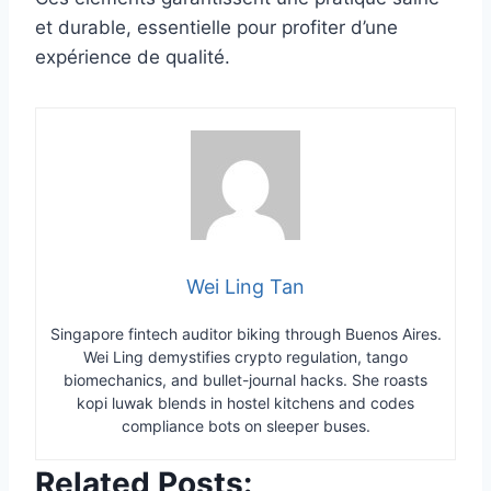
et durable, essentielle pour profiter d’une
expérience de qualité.
Wei Ling Tan
Singapore fintech auditor biking through Buenos Aires.
Wei Ling demystifies crypto regulation, tango
biomechanics, and bullet-journal hacks. She roasts
kopi luwak blends in hostel kitchens and codes
compliance bots on sleeper buses.
Related Posts: