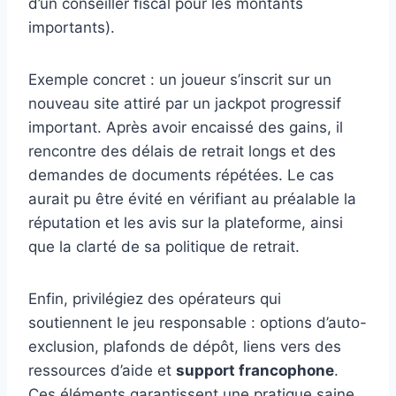
d’un conseiller fiscal pour les montants
importants).
Exemple concret : un joueur s’inscrit sur un
nouveau site attiré par un jackpot progressif
important. Après avoir encaissé des gains, il
rencontre des délais de retrait longs et des
demandes de documents répétées. Le cas
aurait pu être évité en vérifiant au préalable la
réputation et les avis sur la plateforme, ainsi
que la clarté de sa politique de retrait.
Enfin, privilégiez des opérateurs qui
soutiennent le jeu responsable : options d’auto-
exclusion, plafonds de dépôt, liens vers des
ressources d’aide et
support francophone
.
Ces éléments garantissent une pratique saine