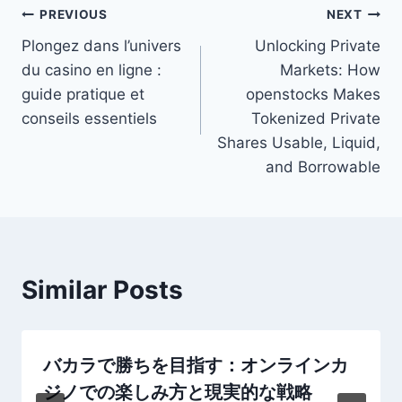
Post
PREVIOUS
NEXT
Plongez dans l’univers
Unlocking Private
navigation
du casino en ligne :
Markets: How
guide pratique et
openstocks Makes
conseils essentiels
Tokenized Private
Shares Usable, Liquid,
and Borrowable
Similar Posts
バカラで勝ちを目指す：オンラインカ
ジノでの楽しみ方と現実的な戦略