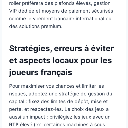
roller préférera des plafonds élevés, gestion
VIP dédiée et moyens de paiement sécurisés
comme le virement bancaire international ou
des solutions premium.
Stratégies, erreurs à éviter
et aspects locaux pour les
joueurs français
Pour maximiser vos chances et limiter les
risques, adoptez une stratégie de gestion du
capital : fixez des limites de dépôt, mise et
perte, et respectez-les. Le choix des jeux a
aussi un impact : privilégiez les jeux avec un
RTP
élevé (ex. certaines machines à sous