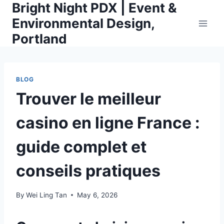
Bright Night PDX | Event &
Skip
to
Environmental Design,
content
Portland
BLOG
Trouver le meilleur
casino en ligne France :
guide complet et
conseils pratiques
By
Wei Ling Tan
May 6, 2026