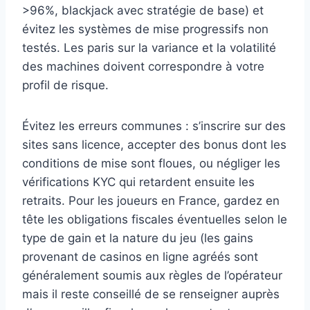
>96%, blackjack avec stratégie de base) et
évitez les systèmes de mise progressifs non
testés. Les paris sur la variance et la volatilité
des machines doivent correspondre à votre
profil de risque.
Évitez les erreurs communes : s’inscrire sur des
sites sans licence, accepter des bonus dont les
conditions de mise sont floues, ou négliger les
vérifications KYC qui retardent ensuite les
retraits. Pour les joueurs en France, gardez en
tête les obligations fiscales éventuelles selon le
type de gain et la nature du jeu (les gains
provenant de casinos en ligne agréés sont
généralement soumis aux règles de l’opérateur
mais il reste conseillé de se renseigner auprès