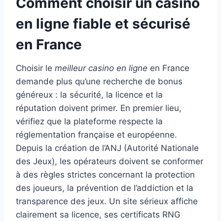
Comment choisir un casino
en ligne fiable et sécurisé
en France
Choisir le
meilleur casino en ligne
en France
demande plus qu’une recherche de bonus
généreux : la sécurité, la licence et la
réputation doivent primer. En premier lieu,
vérifiez que la plateforme respecte la
réglementation française et européenne.
Depuis la création de l’ANJ (Autorité Nationale
des Jeux), les opérateurs doivent se conformer
à des règles strictes concernant la protection
des joueurs, la prévention de l’addiction et la
transparence des jeux. Un site sérieux affiche
clairement sa licence, ses certificats RNG