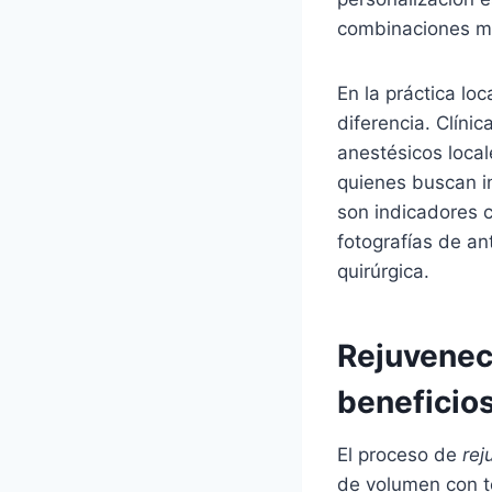
combinaciones mu
En la práctica loc
diferencia. Clíni
anestésicos local
quienes buscan in
son indicadores c
fotografías de an
quirúrgica.
Rejuveneci
beneficios
El proceso de
rej
de volumen con té