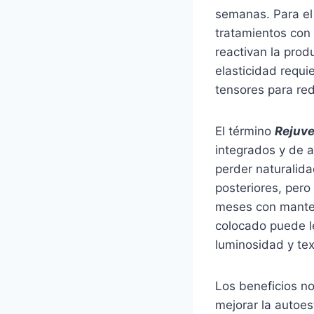
semanas. Para el 
tratamientos con 
reactivan la pro
elasticidad requi
tensores para red
El término
Rejuve
integrados y de a
perder naturalida
posteriores, per
meses con manten
colocado puede l
luminosidad y tex
Los beneficios no
mejorar la autoes