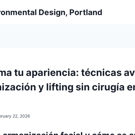
ironmental Design, Portland
ma tu apariencia: técnicas 
zación y lifting sin cirugía e
bruary 22, 2026