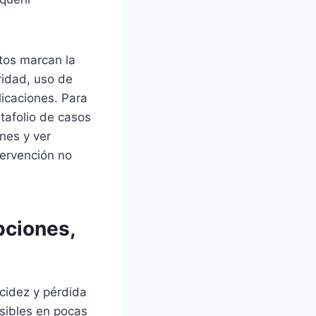
ctos marcan la
ridad, uso de
icaciones. Para
tafolio de casos
nes y ver
tervención no
pciones,
acidez y pérdida
sibles en pocas