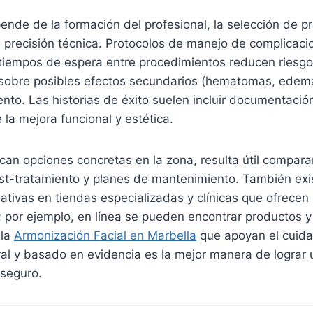
nde de la formación del profesional, la selección de p
 precisión técnica. Protocolos de manejo de complicaci
y tiempos de espera entre procedimientos reducen riesg
 sobre posibles efectos secundarios (hematomas, edema,
iento. Las historias de éxito suelen incluir documentació
 la mejora funcional y estética.
an opciones concretas en la zona, resulta útil compara
st-tratamiento y planes de mantenimiento. También exis
nativas en tiendas especializadas y clínicas que ofrecen 
por ejemplo, en línea se pueden encontrar productos y 
 la
Armonización Facial en Marbella
que apoyan el cuidad
ral y basado en evidencia es la mejor manera de lograr
 seguro.