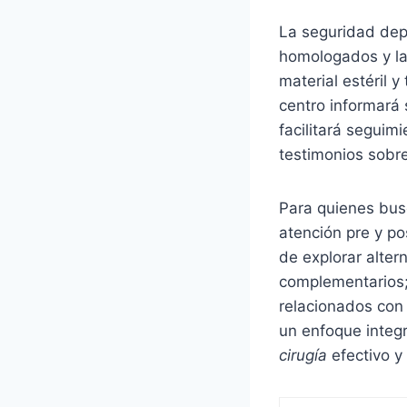
La seguridad depe
homologados y la
material estéril 
centro informará
facilitará seguim
testimonios sobre
Para quienes busc
atención pre y po
de explorar alter
complementarios; 
relacionados con
un enfoque integ
cirugía
efectivo y