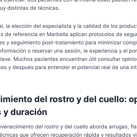
y distintas de técnicas.
al, la elección del especialista y la calidad de los produ
cas de referencia en Marbella aplican protocolos de segu
es y seguimiento post-tratamiento para minimizar compl
formación o reservar una sesión, la experiencia y el por
lave. Muchos pacientes encuentran útil consultar opinio
tes y después para entender el potencial real de una in
miento del rostro y del cuello: o
 y duración
uvenecimiento del rostro
y del cuello aborda arrugas, fl
cnicas que ofrecen recuperación rápida y resultados vi