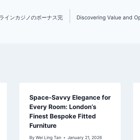
ラインカジノのボーナス完
Discovering Value and Op
Space-Savvy Elegance for
Every Room: London’s
Finest Bespoke Fitted
Furniture
By
Wei Ling Tan
January 21, 2026