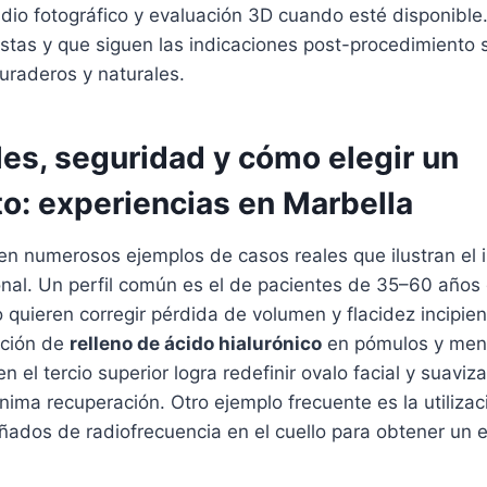
dio fotográfico y evaluación 3D cuando esté disponible
istas y que siguen las indicaciones post-procedimiento
uraderos y naturales.
es, seguridad y cómo elegir un
o: experiencias en Marbella
ten numerosos ejemplos de casos reales que ilustran el
onal. Un perfil común es el de pacientes de 35–60 año
ro quieren corregir pérdida de volumen y flacidez incipie
ación de
relleno de ácido hialurónico
en pómulos y ment
en el tercio superior logra redefinir ovalo facial y suaviz
ima recuperación. Otro ejemplo frecuente es la utilizac
dos de radiofrecuencia en el cuello para obtener un efe