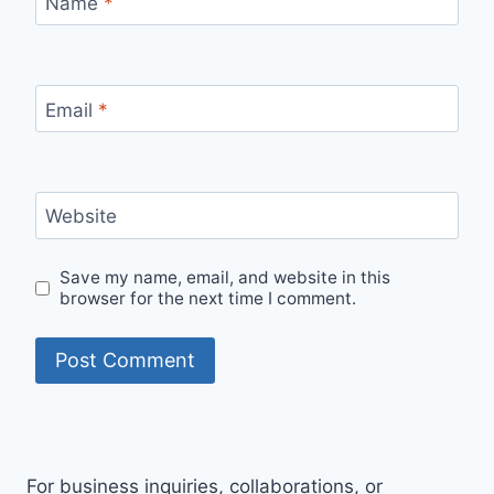
Name
*
Email
*
Website
Save my name, email, and website in this
browser for the next time I comment.
For business inquiries, collaborations, or