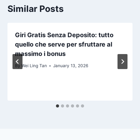
Similar Posts
Giri Gratis Senza Deposito: tutto
quello che serve per sfruttare al
massimo i bonus
By
Wei Ling Tan
January 13, 2026