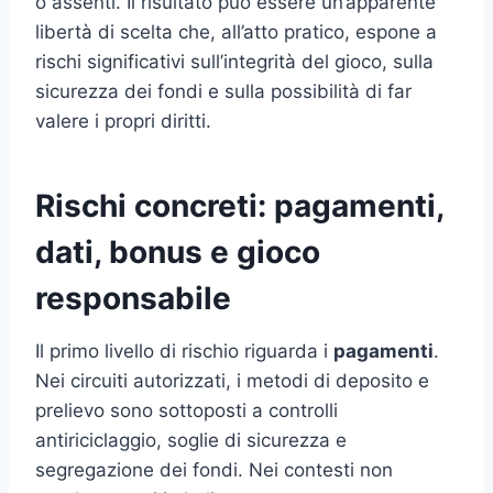
o assenti. Il risultato può essere un’apparente
libertà di scelta che, all’atto pratico, espone a
rischi significativi sull’integrità del gioco, sulla
sicurezza dei fondi e sulla possibilità di far
valere i propri diritti.
Rischi concreti: pagamenti,
dati, bonus e gioco
responsabile
Il primo livello di rischio riguarda i
pagamenti
.
Nei circuiti autorizzati, i metodi di deposito e
prelievo sono sottoposti a controlli
antiriciclaggio, soglie di sicurezza e
segregazione dei fondi. Nei contesti non