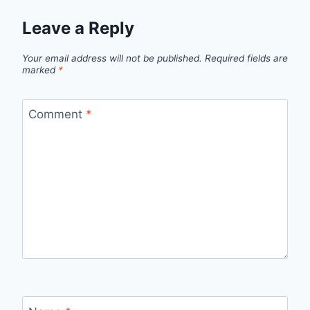
Leave a Reply
Your email address will not be published.
Required fields are
marked
*
Comment
*