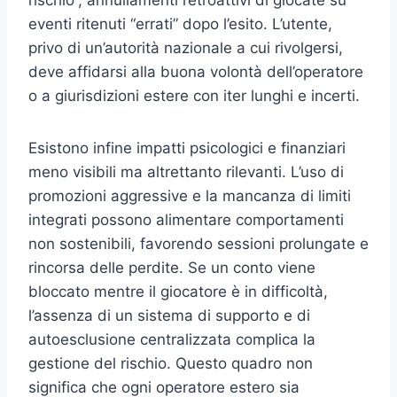
eventi ritenuti “errati” dopo l’esito. L’utente,
privo di un’autorità nazionale a cui rivolgersi,
deve affidarsi alla buona volontà dell’operatore
o a giurisdizioni estere con iter lunghi e incerti.
Esistono infine impatti psicologici e finanziari
meno visibili ma altrettanto rilevanti. L’uso di
promozioni aggressive e la mancanza di limiti
integrati possono alimentare comportamenti
non sostenibili, favorendo sessioni prolungate e
rincorsa delle perdite. Se un conto viene
bloccato mentre il giocatore è in difficoltà,
l’assenza di un sistema di supporto e di
autoesclusione centralizzata complica la
gestione del rischio. Questo quadro non
significa che ogni operatore estero sia