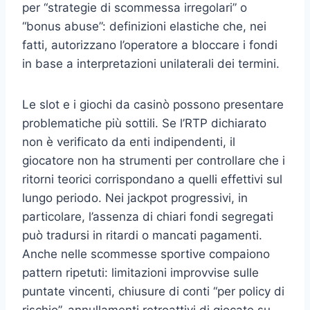
per “strategie di scommessa irregolari” o
“bonus abuse”: definizioni elastiche che, nei
fatti, autorizzano l’operatore a bloccare i fondi
in base a interpretazioni unilaterali dei termini.
Le slot e i giochi da casinò possono presentare
problematiche più sottili. Se l’RTP dichiarato
non è verificato da enti indipendenti, il
giocatore non ha strumenti per controllare che i
ritorni teorici corrispondano a quelli effettivi sul
lungo periodo. Nei jackpot progressivi, in
particolare, l’assenza di chiari fondi segregati
può tradursi in ritardi o mancati pagamenti.
Anche nelle scommesse sportive compaiono
pattern ripetuti: limitazioni improvvise sulle
puntate vincenti, chiusure di conti “per policy di
rischio”, annullamenti retroattivi di giocate su