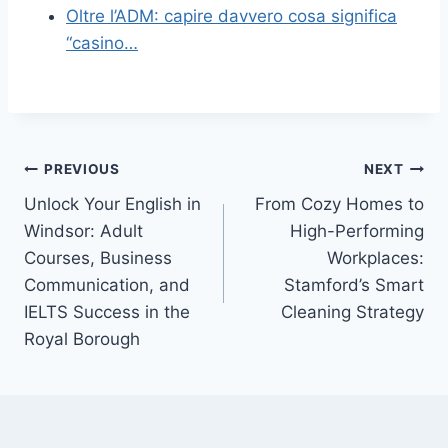
Oltre l’ADM: capire davvero cosa significa
“casino…
Post
PREVIOUS
NEXT
Unlock Your English in
From Cozy Homes to
navigation
Windsor: Adult
High-Performing
Courses, Business
Workplaces:
Communication, and
Stamford’s Smart
IELTS Success in the
Cleaning Strategy
Royal Borough