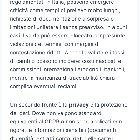
regolamentati in Italia, possono emergere
criticità come tempi di prelievo molto lunghi,
richieste di documentazione a sorpresa o
limitazioni unilaterali senza preavviso. In alcuni
casi il saldo può essere bloccato per presunte
violazioni dei termini, con margini di
contestazione ridotti. Anche le valute e i tassi
di cambio possono incidere: costi nascosti e
commissioni internazionali erodono il bankroll,
mentre la mancanza di tracciabilità chiara
complica eventuali reclami.
Un secondo fronte è la
privacy
e la protezione
dei dati. Dove non valgono standard
equivalenti al GDPR o non sono applicati con
rigore, le informazioni sensibili (documenti
d’identità, estratti conto, dati delle carte)