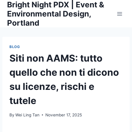
Bright Night PDX | Event &
Skip
to
Environmental Design,
content
Portland
BLOG
Siti non AAMS: tutto
quello che non ti dicono
su licenze, rischi e
tutele
By
Wei Ling Tan
November 17, 2025