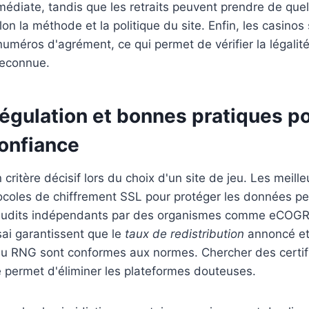
édiate, tandis que les retraits peuvent prendre de que
lon la méthode et la politique du site. Enfin, les casinos
numéros d'agrément, ce qui permet de vérifier la légalité
reconnue.
régulation et bonnes pratiques po
confiance
 critère décisif lors du choix d'un site de jeu. Les meill
tocoles de chiffrement SSL pour protéger les données pe
s audits indépendants par des organismes comme eCOG
sai garantissent que le
taux de redistribution
annoncé et
u RNG sont conformes aux normes. Chercher des certifi
ite permet d'éliminer les plateformes douteuses.