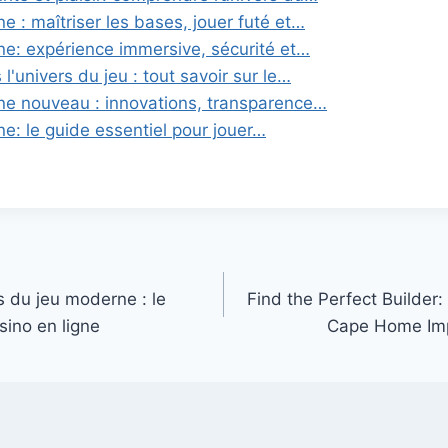
ne : maîtriser les bases, jouer futé et…
ne: expérience immersive, sécurité et…
l'univers du jeu : tout savoir sur le…
gne nouveau : innovations, transparence…
ne: le guide essentiel pour jouer…
s du jeu moderne : le
Find the Perfect Builder
sino en ligne
Cape Home Im