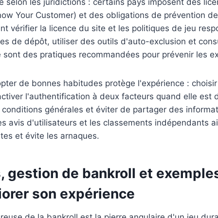
e selon les juridictions : certains pays imposent des lice
now Your Customer) et des obligations de prévention d
t vérifier la licence du site et les politiques de jeu res
es de dépôt, utiliser des outils d'auto-exclusion et cons
e sont des pratiques recommandées pour prévenir les e
pter de bonnes habitudes protège l'expérience : choisi
tiver l'authentification à deux facteurs quand elle est d
 conditions générales et éviter de partager des informat
es avis d'utilisateurs et les classements indépendants ai
es et évite les arnaques.
, gestion de bankroll et exemple
iorer son expérience
reuse de la bankroll est la pierre angulaire d'un jeu dur