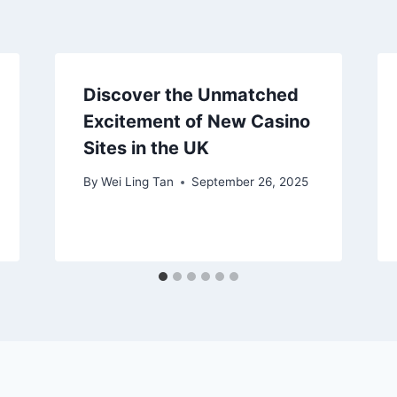
Discover the Unmatched
Excitement of New Casino
Sites in the UK
By
Wei Ling Tan
September 26, 2025