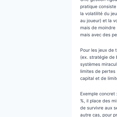
pratique consiste
la volatilité du j
au joueur) et la v
mais de moindre a
mais avec des pe
Pour les jeux de 
(ex. stratégie de
systèmes miracule
limites de pertes 
capital et de limi
Exemple concret :
%, il place des m
de survivre aux s
autre cas, pour pr