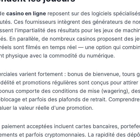
 de
casino en ligne
reposent sur des logiciels spécialisé
utés. Ces fournisseurs intègrent des générateurs de no
ssent l'impartialité des résultats pour les jeux de machi
nés. En parallèle, de nombreux casinos proposent des j
réels sont filmés en temps réel — une option qui combi
nt physique avec la commodité du numérique.
ciales varient fortement : bonus de bienvenue, tours gr
élité et promotions régulières sont conçus pour attirer e
bonus comporte des conditions de mise (wagering), des 
blocage et parfois des plafonds de retrait. Comprendre
aluer la valeur réelle d'une promotion.
paiement acceptées incluent cartes bancaires, portefeu
rements et parfois cryptomonnaies. La rapidité des dépô