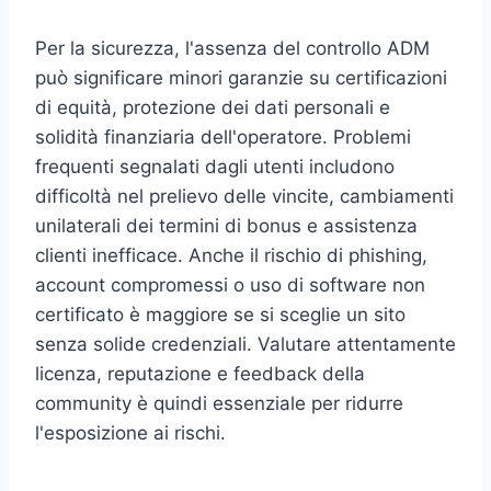
Per la sicurezza, l'assenza del controllo ADM
può significare minori garanzie su certificazioni
di equità, protezione dei dati personali e
solidità finanziaria dell'operatore. Problemi
frequenti segnalati dagli utenti includono
difficoltà nel prelievo delle vincite, cambiamenti
unilaterali dei termini di bonus e assistenza
clienti inefficace. Anche il rischio di phishing,
account compromessi o uso di software non
certificato è maggiore se si sceglie un sito
senza solide credenziali. Valutare attentamente
licenza, reputazione e feedback della
community è quindi essenziale per ridurre
l'esposizione ai rischi.