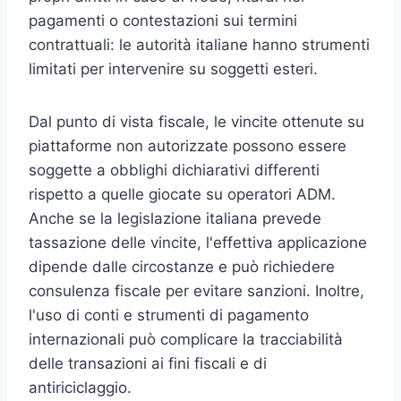
pagamenti o contestazioni sui termini
contrattuali: le autorità italiane hanno strumenti
limitati per intervenire su soggetti esteri.
Dal punto di vista fiscale, le vincite ottenute su
piattaforme non autorizzate possono essere
soggette a obblighi dichiarativi differenti
rispetto a quelle giocate su operatori ADM.
Anche se la legislazione italiana prevede
tassazione delle vincite, l'effettiva applicazione
dipende dalle circostanze e può richiedere
consulenza fiscale per evitare sanzioni. Inoltre,
l'uso di conti e strumenti di pagamento
internazionali può complicare la tracciabilità
delle transazioni ai fini fiscali e di
antiriciclaggio.