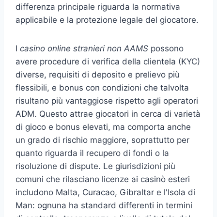
differenza principale riguarda la normativa
applicabile e la protezione legale del giocatore.
I
casino online stranieri non AAMS
possono
avere procedure di verifica della clientela (KYC)
diverse, requisiti di deposito e prelievo più
flessibili, e bonus con condizioni che talvolta
risultano più vantaggiose rispetto agli operatori
ADM. Questo attrae giocatori in cerca di varietà
di gioco e bonus elevati, ma comporta anche
un grado di rischio maggiore, soprattutto per
quanto riguarda il recupero di fondi o la
risoluzione di dispute. Le giurisdizioni più
comuni che rilasciano licenze ai casinò esteri
includono Malta, Curacao, Gibraltar e l'Isola di
Man: ognuna ha standard differenti in termini