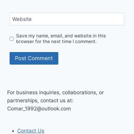
Website
Save my name, email, and website in this
browser for the next time I comment.
For business inquiries, collaborations, or
partnerships, contact us at:
Comar_1992@outlook.com
Contact Us