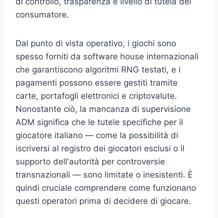
di controllo, trasparenza e livello di tutela del
consumatore.
Dal punto di vista operativo, i giochi sono
spesso forniti da software house internazionali
che garantiscono algoritmi RNG testati, e i
pagamenti possono essere gestiti tramite
carte, portafogli elettronici e criptovalute.
Nonostante ciò, la mancanza di supervisione
ADM significa che le tutele specifiche per il
giocatore italiano — come la possibilità di
iscriversi al registro dei giocatori esclusi o il
supporto dell'autorità per controversie
transnazionali — sono limitate o inesistenti. È
quindi cruciale comprendere come funzionano
questi operatori prima di decidere di giocare.