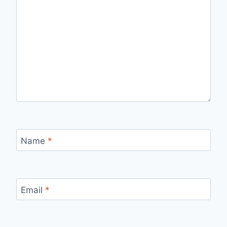
Name
*
Email
*