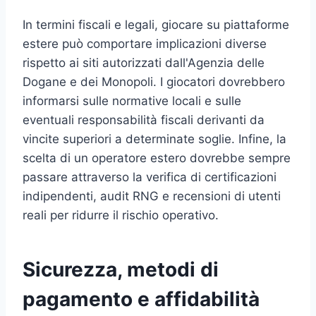
In termini fiscali e legali, giocare su piattaforme
estere può comportare implicazioni diverse
rispetto ai siti autorizzati dall'Agenzia delle
Dogane e dei Monopoli. I giocatori dovrebbero
informarsi sulle normative locali e sulle
eventuali responsabilità fiscali derivanti da
vincite superiori a determinate soglie. Infine, la
scelta di un operatore estero dovrebbe sempre
passare attraverso la verifica di certificazioni
indipendenti, audit RNG e recensioni di utenti
reali per ridurre il rischio operativo.
Sicurezza, metodi di
pagamento e affidabilità