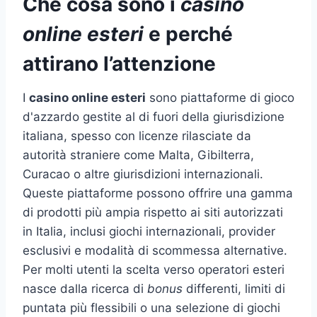
Che cosa sono i
casino
online esteri
e perché
attirano l’attenzione
I
casino online esteri
sono piattaforme di gioco
d'azzardo gestite al di fuori della giurisdizione
italiana, spesso con licenze rilasciate da
autorità straniere come Malta, Gibilterra,
Curacao o altre giurisdizioni internazionali.
Queste piattaforme possono offrire una gamma
di prodotti più ampia rispetto ai siti autorizzati
in Italia, inclusi giochi internazionali, provider
esclusivi e modalità di scommessa alternative.
Per molti utenti la scelta verso operatori esteri
nasce dalla ricerca di
bonus
differenti, limiti di
puntata più flessibili o una selezione di giochi