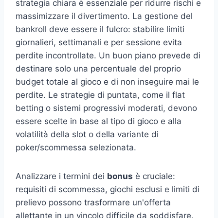
strategia chiara è essenziale per ridurre rischi e
massimizzare il divertimento. La gestione del
bankroll deve essere il fulcro: stabilire limiti
giornalieri, settimanali e per sessione evita
perdite incontrollate. Un buon piano prevede di
destinare solo una percentuale del proprio
budget totale al gioco e di non inseguire mai le
perdite. Le strategie di puntata, come il flat
betting o sistemi progressivi moderati, devono
essere scelte in base al tipo di gioco e alla
volatilità della slot o della variante di
poker/scommessa selezionata.
Analizzare i termini dei
bonus
è cruciale:
requisiti di scommessa, giochi esclusi e limiti di
prelievo possono trasformare un'offerta
allettante in un vincolo difficile da soddisfare.