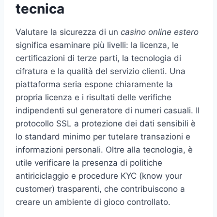
tecnica
Valutare la sicurezza di un
casino online estero
significa esaminare più livelli: la licenza, le
certificazioni di terze parti, la tecnologia di
cifratura e la qualità del servizio clienti. Una
piattaforma seria espone chiaramente la
propria licenza e i risultati delle verifiche
indipendenti sul generatore di numeri casuali. Il
protocollo SSL a protezione dei dati sensibili è
lo standard minimo per tutelare transazioni e
informazioni personali. Oltre alla tecnologia, è
utile verificare la presenza di politiche
antiriciclaggio e procedure KYC (know your
customer) trasparenti, che contribuiscono a
creare un ambiente di gioco controllato.