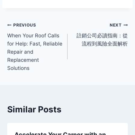
Post
PREVIOUS
NEXT
When Your Roof Calls
註銷公司必讀指南：從
navigation
for Help: Fast, Reliable
流程到風險全面解析
Repair and
Replacement
Solutions
Similar Posts
Accelerate Your Career with an