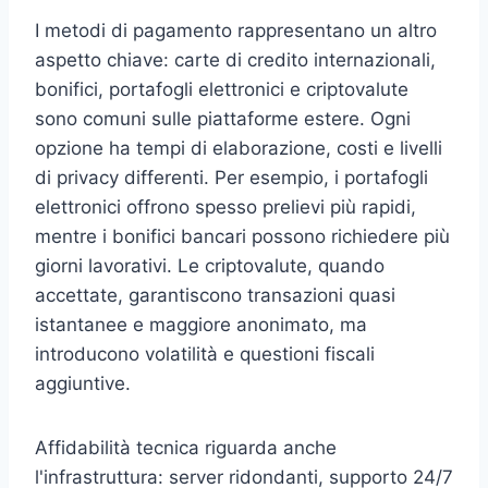
I metodi di pagamento rappresentano un altro
aspetto chiave: carte di credito internazionali,
bonifici, portafogli elettronici e criptovalute
sono comuni sulle piattaforme estere. Ogni
opzione ha tempi di elaborazione, costi e livelli
di privacy differenti. Per esempio, i portafogli
elettronici offrono spesso prelievi più rapidi,
mentre i bonifici bancari possono richiedere più
giorni lavorativi. Le criptovalute, quando
accettate, garantiscono transazioni quasi
istantanee e maggiore anonimato, ma
introducono volatilità e questioni fiscali
aggiuntive.
Affidabilità tecnica riguarda anche
l'infrastruttura: server ridondanti, supporto 24/7