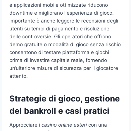
e applicazioni mobile ottimizzate riducono
downtime e migliorano l'esperienza di gioco.
Importante è anche leggere le recensioni degli
utenti su tempi di pagamento e risoluzione
delle controversie. Gli operatori che offrono
demo gratuite o modalità di gioco senza rischio
consentono di testare piattaforma e giochi
prima di investire capitale reale, fornendo
un’ulteriore misura di sicurezza per il giocatore
attento.
Strategie di gioco, gestione
del bankroll e casi pratici
Approcciare i
casino online esteri
con una