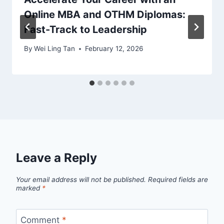
Online MBA and OTHM Diplomas:
Fast-Track to Leadership
By
Wei Ling Tan
February 12, 2026
Leave a Reply
Your email address will not be published.
Required fields are
marked
*
Comment
*