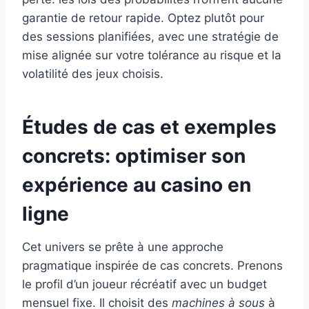
garantie de retour rapide. Optez plutôt pour
des sessions planifiées, avec une stratégie de
mise alignée sur votre tolérance au risque et la
volatilité des jeux choisis.
Études de cas et exemples
concrets: optimiser son
expérience au casino en
ligne
Cet univers se prête à une approche
pragmatique inspirée de cas concrets. Prenons
le profil d’un joueur récréatif avec un budget
mensuel fixe. Il choisit des
machines à sous
à