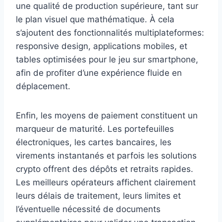
une qualité de production supérieure, tant sur
le plan visuel que mathématique. À cela
s’ajoutent des fonctionnalités multiplateformes:
responsive design, applications mobiles, et
tables optimisées pour le jeu sur smartphone,
afin de profiter d’une expérience fluide en
déplacement.
Enfin, les moyens de paiement constituent un
marqueur de maturité. Les portefeuilles
électroniques, les cartes bancaires, les
virements instantanés et parfois les solutions
crypto offrent des dépôts et retraits rapides.
Les meilleurs opérateurs affichent clairement
leurs délais de traitement, leurs limites et
l’éventuelle nécessité de documents