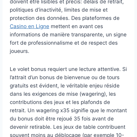
doivent être lisibles et précis: délais de retrait,
politiques d’inactivité, limites de mise et
protection des données. Des plateformes de
Casino en Ligne
mettent en avant ces
informations de manière transparente, un signe
fort de professionnalisme et de respect des
joueurs.
Le volet bonus requiert une lecture attentive. Si
l’attrait d’un bonus de bienvenue ou de tours
gratuits est évident, le véritable enjeu réside
dans les exigences de mise (wagering), les
contributions des jeux et les plafonds de
retrait. Un wagering x35 signifie que le montant
du bonus doit être rejoué 35 fois avant de
devenir retirable. Les jeux de table contribuent
souvent moins au déblocage (par exemple 10-