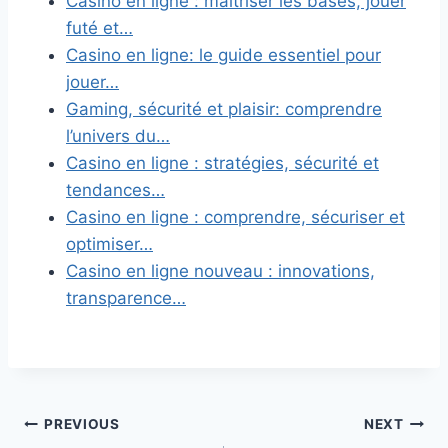
Casino en ligne : maîtriser les bases, jouer
futé et…
Casino en ligne: le guide essentiel pour
jouer…
Gaming, sécurité et plaisir: comprendre
l’univers du…
Casino en ligne : stratégies, sécurité et
tendances…
Casino en ligne : comprendre, sécuriser et
optimiser…
Casino en ligne nouveau : innovations,
transparence…
Post
PREVIOUS
NEXT