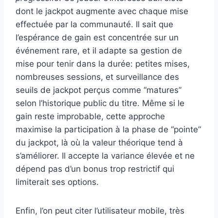
dont le jackpot augmente avec chaque mise
effectuée par la communauté. Il sait que
l’espérance de gain est concentrée sur un
événement rare, et il adapte sa gestion de
mise pour tenir dans la durée: petites mises,
nombreuses sessions, et surveillance des
seuils de jackpot perçus comme “matures”
selon l’historique public du titre. Même si le
gain reste improbable, cette approche
maximise la participation à la phase de “pointe”
du jackpot, là où la valeur théorique tend à
s’améliorer. Il accepte la variance élevée et ne
dépend pas d’un bonus trop restrictif qui
limiterait ses options.
Enfin, l’on peut citer l’utilisateur mobile, très