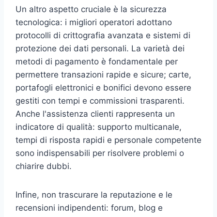
Un altro aspetto cruciale è la sicurezza
tecnologica: i migliori operatori adottano
protocolli di crittografia avanzata e sistemi di
protezione dei dati personali. La varietà dei
metodi di pagamento è fondamentale per
permettere transazioni rapide e sicure; carte,
portafogli elettronici e bonifici devono essere
gestiti con tempi e commissioni trasparenti.
Anche l'assistenza clienti rappresenta un
indicatore di qualità: supporto multicanale,
tempi di risposta rapidi e personale competente
sono indispensabili per risolvere problemi o
chiarire dubbi.
Infine, non trascurare la reputazione e le
recensioni indipendenti: forum, blog e