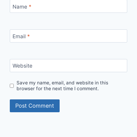
Name
*
Email
*
Website
Save my name, email, and website in this
browser for the next time I comment.