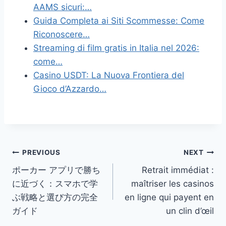
AAMS sicuri:…
Guida Completa ai Siti Scommesse: Come
Riconoscere…
Streaming di film gratis in Italia nel 2026:
come…
Casino USDT: La Nuova Frontiera del
Gioco d’Azzardo…
Post
PREVIOUS
NEXT
ポーカー アプリで勝ち
Retrait immédiat :
navigation
に近づく：スマホで学
maîtriser les casinos
ぶ戦略と選び方の完全
en ligne qui payent en
ガイド
un clin d’œil