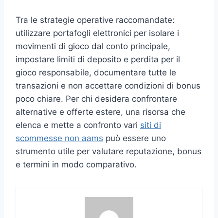
Tra le strategie operative raccomandate:
utilizzare portafogli elettronici per isolare i
movimenti di gioco dal conto principale,
impostare limiti di deposito e perdita per il
gioco responsabile, documentare tutte le
transazioni e non accettare condizioni di bonus
poco chiare. Per chi desidera confrontare
alternative e offerte estere, una risorsa che
elenca e mette a confronto vari
siti di
scommesse non aams
può essere uno
strumento utile per valutare reputazione, bonus
e termini in modo comparativo.