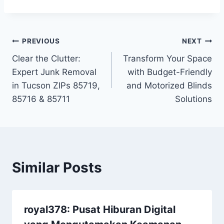
Post
PREVIOUS
NEXT
Clear the Clutter:
Transform Your Space
navigation
Expert Junk Removal
with Budget-Friendly
in Tucson ZIPs 85719,
and Motorized Blinds
85716 & 85711
Solutions
Similar Posts
royal378: Pusat Hiburan Digital