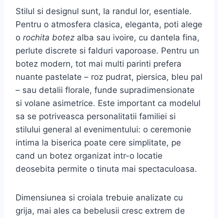
Stilul si designul sunt, la randul lor, esentiale.
Pentru o atmosfera clasica, eleganta, poti alege
o
rochita botez
alba sau ivoire, cu dantela fina,
perlute discrete si falduri vaporoase. Pentru un
botez modern, tot mai multi parinti prefera
nuante pastelate – roz pudrat, piersica, bleu pal
– sau detalii florale, funde supradimensionate
si volane asimetrice. Este important ca modelul
sa se potriveasca personalitatii familiei si
stilului general al evenimentului: o ceremonie
intima la biserica poate cere simplitate, pe
cand un botez organizat intr-o locatie
deosebita permite o tinuta mai spectaculoasa.
Dimensiunea si croiala trebuie analizate cu
grija, mai ales ca bebelusii cresc extrem de