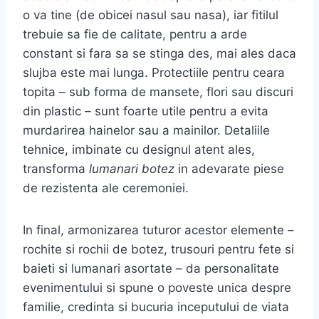
o va tine (de obicei nasul sau nasa), iar fitilul
trebuie sa fie de calitate, pentru a arde
constant si fara sa se stinga des, mai ales daca
slujba este mai lunga. Protectiile pentru ceara
topita – sub forma de mansete, flori sau discuri
din plastic – sunt foarte utile pentru a evita
murdarirea hainelor sau a mainilor. Detaliile
tehnice, imbinate cu designul atent ales,
transforma
lumanari botez
in adevarate piese
de rezistenta ale ceremoniei.
In final, armonizarea tuturor acestor elemente –
rochite si rochii de botez, trusouri pentru fete si
baieti si lumanari asortate – da personalitate
evenimentului si spune o poveste unica despre
familie, credinta si bucuria inceputului de viata