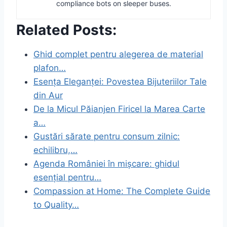
compliance bots on sleeper buses.
Related Posts:
Ghid complet pentru alegerea de material
plafon…
Esența Eleganței: Povestea Bijuteriilor Tale
din Aur
De la Micul Păianjen Firicel la Marea Carte
a…
Gustări sărate pentru consum zilnic:
echilibru,…
Agenda României în mișcare: ghidul
esențial pentru…
Compassion at Home: The Complete Guide
to Quality…