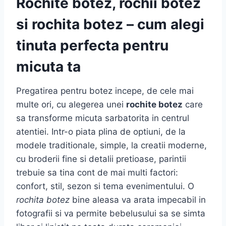
Rochite botez, rochii botez
si rochita botez – cum alegi
tinuta perfecta pentru
micuta ta
Pregatirea pentru botez incepe, de cele mai
multe ori, cu alegerea unei
rochite botez
care
sa transforme micuta sarbatorita in centrul
atentiei. Intr-o piata plina de optiuni, de la
modele traditionale, simple, la creatii moderne,
cu broderii fine si detalii pretioase, parintii
trebuie sa tina cont de mai multi factori:
confort, stil, sezon si tema evenimentului. O
rochita botez
bine aleasa va arata impecabil in
fotografii si va permite bebelusului sa se simta