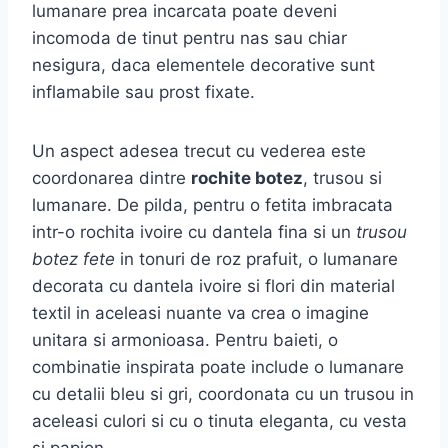
lumanare prea incarcata poate deveni
incomoda de tinut pentru nas sau chiar
nesigura, daca elementele decorative sunt
inflamabile sau prost fixate.
Un aspect adesea trecut cu vederea este
coordonarea dintre
rochite botez
, trusou si
lumanare. De pilda, pentru o fetita imbracata
intr-o rochita ivoire cu dantela fina si un
trusou
botez fete
in tonuri de roz prafuit, o lumanare
decorata cu dantela ivoire si flori din material
textil in aceleasi nuante va crea o imagine
unitara si armonioasa. Pentru baieti, o
combinatie inspirata poate include o lumanare
cu detalii bleu si gri, coordonata cu un trusou in
aceleasi culori si cu o tinuta eleganta, cu vesta
si papion.