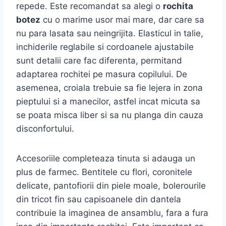
repede. Este recomandat sa alegi o
rochita
botez
cu o marime usor mai mare, dar care sa
nu para lasata sau neingrijita. Elasticul in talie,
inchiderile reglabile si cordoanele ajustabile
sunt detalii care fac diferenta, permitand
adaptarea rochitei pe masura copilului. De
asemenea, croiala trebuie sa fie lejera in zona
pieptului si a manecilor, astfel incat micuta sa
se poata misca liber si sa nu planga din cauza
disconfortului.
Accesoriile completeaza tinuta si adauga un
plus de farmec. Bentitele cu flori, coronitele
delicate, pantofiorii din piele moale, bolerourile
din tricot fin sau capisoanele din dantela
contribuie la imaginea de ansamblu, fara a fura