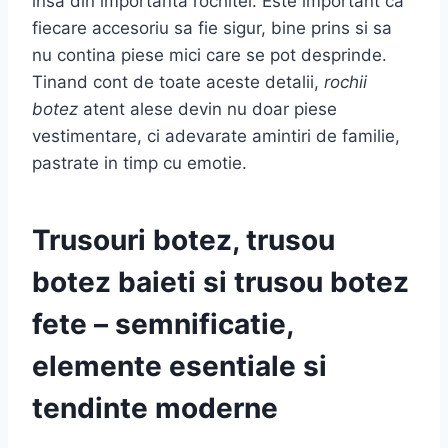
insa din importanta rochitei. Este important ca
fiecare accesoriu sa fie sigur, bine prins si sa
nu contina piese mici care se pot desprinde.
Tinand cont de toate aceste detalii,
rochii
botez
atent alese devin nu doar piese
vestimentare, ci adevarate amintiri de familie,
pastrate in timp cu emotie.
Trusouri botez, trusou
botez baieti si trusou botez
fete – semnificatie,
elemente esentiale si
tendinte moderne