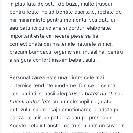
In plus fata de setul de baza, multe trusouri
pentru fetite includ bentite asortate, rochite de
mir minimaliste pentru momentul scaldatului
sau paturici cu volane si borduri elaborate.
Important este ca fiecare piesa sa fie
confectionata din materiale naturale si moi,
precum bumbacul organic sau muselina, pentru
a asigura confort maxim bebelusului.
Personalizarea este una dintre cele mai
puternice tendinte moderne. Din ce in ce mai
des, parintii si nasii aleg
trusou botez baieti
sau
trusou botez fete
cu numele copilului, data
botezului sau mesaje emotionante brodate pe
panza de mir, pe paturica sau pe prosoape.
Aceste detalii transforma trusoul intr-un suvenir