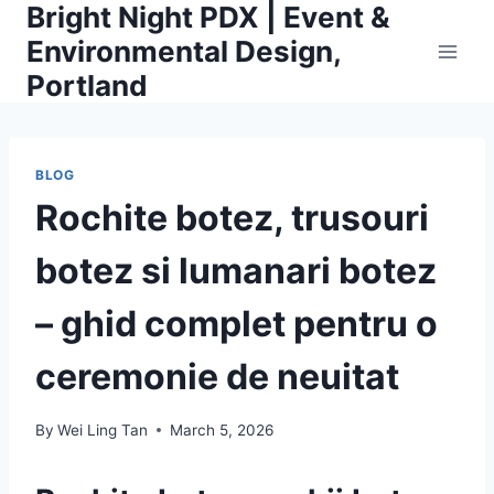
Bright Night PDX | Event &
Skip
to
Environmental Design,
content
Portland
BLOG
Rochite botez, trusouri
botez si lumanari botez
– ghid complet pentru o
ceremonie de neuitat
By
Wei Ling Tan
March 5, 2026