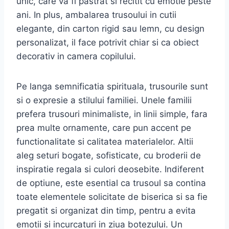
unic, care va fi pastrat si recitit cu emotie peste
ani. In plus, ambalarea trusoului in cutii
elegante, din carton rigid sau lemn, cu design
personalizat, il face potrivit chiar si ca obiect
decorativ in camera copilului.
Pe langa semnificatia spirituala, trusourile sunt
si o expresie a stilului familiei. Unele familii
prefera trusouri minimaliste, in linii simple, fara
prea multe ornamente, care pun accent pe
functionalitate si calitatea materialelor. Altii
aleg seturi bogate, sofisticate, cu broderii de
inspiratie regala si culori deosebite. Indiferent
de optiune, este esential ca trusoul sa contina
toate elementele solicitate de biserica si sa fie
pregatit si organizat din timp, pentru a evita
emotii si incurcaturi in ziua botezului. Un