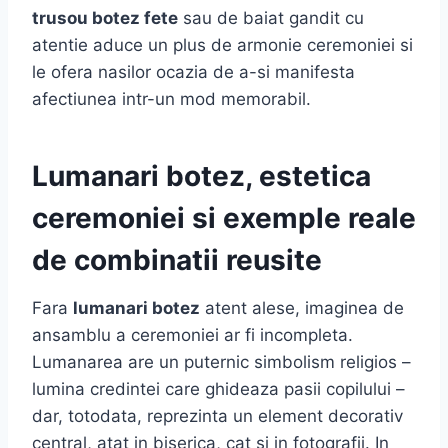
trusou botez fete
sau de baiat gandit cu
atentie aduce un plus de armonie ceremoniei si
le ofera nasilor ocazia de a-si manifesta
afectiunea intr-un mod memorabil.
Lumanari botez, estetica
ceremoniei si exemple reale
de combinatii reusite
Fara
lumanari botez
atent alese, imaginea de
ansamblu a ceremoniei ar fi incompleta.
Lumanarea are un puternic simbolism religios –
lumina credintei care ghideaza pasii copilului –
dar, totodata, reprezinta un element decorativ
central, atat in biserica, cat si in fotografii. In