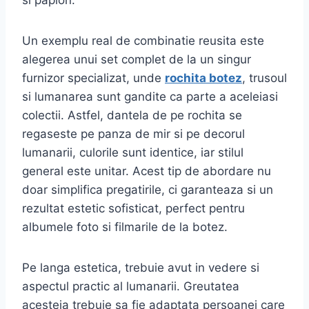
Un exemplu real de combinatie reusita este
alegerea unui set complet de la un singur
furnizor specializat, unde
rochita botez
, trusoul
si lumanarea sunt gandite ca parte a aceleiasi
colectii. Astfel, dantela de pe rochita se
regaseste pe panza de mir si pe decorul
lumanarii, culorile sunt identice, iar stilul
general este unitar. Acest tip de abordare nu
doar simplifica pregatirile, ci garanteaza si un
rezultat estetic sofisticat, perfect pentru
albumele foto si filmarile de la botez.
Pe langa estetica, trebuie avut in vedere si
aspectul practic al lumanarii. Greutatea
acesteia trebuie sa fie adaptata persoanei care