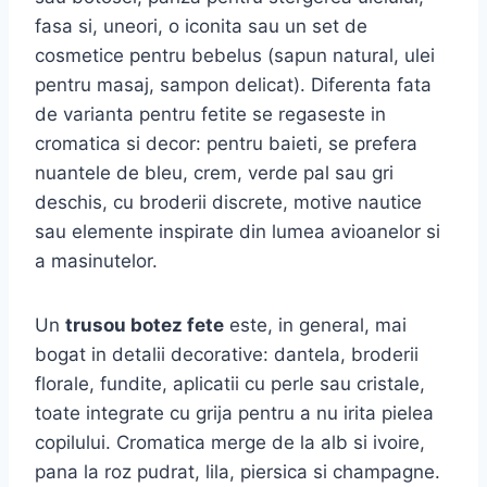
fasa si, uneori, o iconita sau un set de
cosmetice pentru bebelus (sapun natural, ulei
pentru masaj, sampon delicat). Diferenta fata
de varianta pentru fetite se regaseste in
cromatica si decor: pentru baieti, se prefera
nuantele de bleu, crem, verde pal sau gri
deschis, cu broderii discrete, motive nautice
sau elemente inspirate din lumea avioanelor si
a masinutelor.
Un
trusou botez fete
este, in general, mai
bogat in detalii decorative: dantela, broderii
florale, fundite, aplicatii cu perle sau cristale,
toate integrate cu grija pentru a nu irita pielea
copilului. Cromatica merge de la alb si ivoire,
pana la roz pudrat, lila, piersica si champagne.