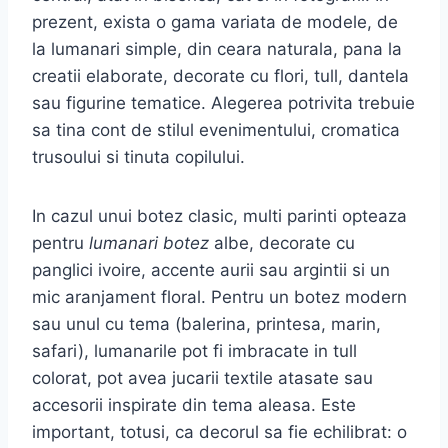
prezent, exista o gama variata de modele, de
la lumanari simple, din ceara naturala, pana la
creatii elaborate, decorate cu flori, tull, dantela
sau figurine tematice. Alegerea potrivita trebuie
sa tina cont de stilul evenimentului, cromatica
trusoului si tinuta copilului.
In cazul unui botez clasic, multi parinti opteaza
pentru
lumanari botez
albe, decorate cu
panglici ivoire, accente aurii sau argintii si un
mic aranjament floral. Pentru un botez modern
sau unul cu tema (balerina, printesa, marin,
safari), lumanarile pot fi imbracate in tull
colorat, pot avea jucarii textile atasate sau
accesorii inspirate din tema aleasa. Este
important, totusi, ca decorul sa fie echilibrat: o