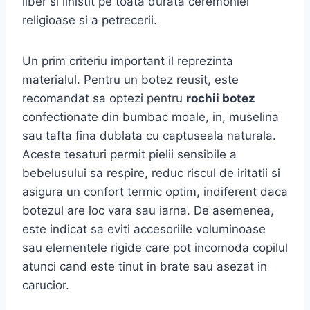
liber si linistit pe toata durata ceremoniei
religioase si a petrecerii.
Un prim criteriu important il reprezinta
materialul. Pentru un botez reusit, este
recomandat sa optezi pentru
rochii botez
confectionate din bumbac moale, in, muselina
sau tafta fina dublata cu captuseala naturala.
Aceste tesaturi permit pielii sensibile a
bebelusului sa respire, reduc riscul de iritatii si
asigura un confort termic optim, indiferent daca
botezul are loc vara sau iarna. De asemenea,
este indicat sa eviti accesoriile voluminoase
sau elementele rigide care pot incomoda copilul
atunci cand este tinut in brate sau asezat in
carucior.