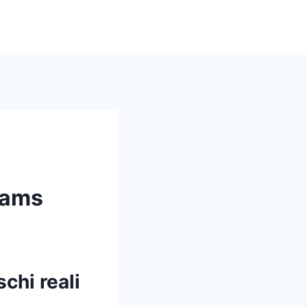
 aams
chi reali