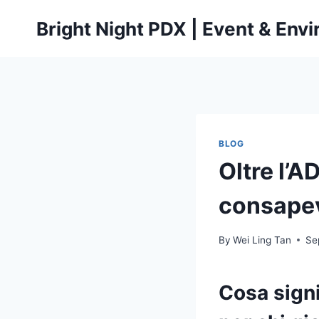
Skip
Bright Night PDX | Event & Env
to
content
BLOG
Oltre l’
consapevo
By
Wei Ling Tan
Se
Cosa signi