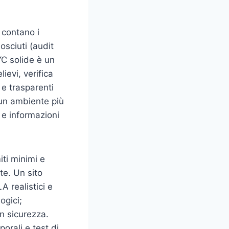
 contano i
osciuti (audit
YC solide è un
lievi, verifica
 e trasparenti
 un ambiente più
e e informazioni
iti minimi e
te. Un sito
A realistici e
ogici;
in sicurezza.
orali e test di