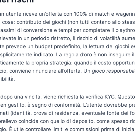
n utente riceve un’offerta con 100% di match e wagerin
e cose: contributo dei giochi (non tutti contano allo stes
 massimi di conversione e tempi per completare il playthr
levate in un periodo ristretto, il rischio di volatilità aum
e prevede un budget predefinito, la lettura dei giochi es
esplicitamente indicato. La regola d’oro è non inseguire il
icamente la propria strategia: quando il costo opportuni
io, conviene rinunciare all’offerta. Un
gioco responsabil
bilità.
 dopo una vincita, viene richiesta la verifica KYC. Quest
en gestito, è segno di conformità. L’utente dovrebbe pr
ati (identità, prova di residenza, eventuale fonte dei fon
prelievo coincida con quello di deposito, come spesso ric
gio. È utile controllare limiti e commissioni prima di inizia