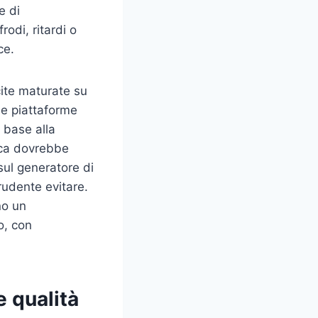
e di
rodi, ritardi o
ce.
cite maturate su
lle piattaforme
 base alla
ioca dovrebbe
sul generatore di
rudente evitare.
no un
o, con
e qualità