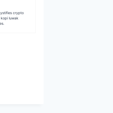
ystifies crypto
s kopi luwak
es.