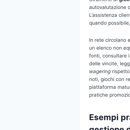
autovalutazione d
L’assistenza clien
quando possibile, 
In rete circolano 
un elenco non equ
fonti, consultare 
delle vincite, leg
wagering
rispetto
noti, giochi con r
piattaforma matu
pratiche promozio
Esempi pra
gestione d