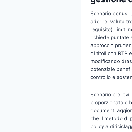
Scenario bonus: u
aderire, valuta tr
requisito), limiti
richiede puntate e
approccio prudent
di titoli con RTP 
modificando drast
potenziale benefic
controllo e sosteni
Scenario prelievi:
proporzionato e b
documenti aggiorn
che il metodo di 
policy antiriciclag