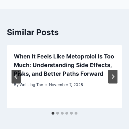
Similar Posts
When It Feels Like Metoprolol Is Too
Much: Understanding Side Effects,
Risks, and Better Paths Forward
By
Wei Ling Tan
November 7, 2025