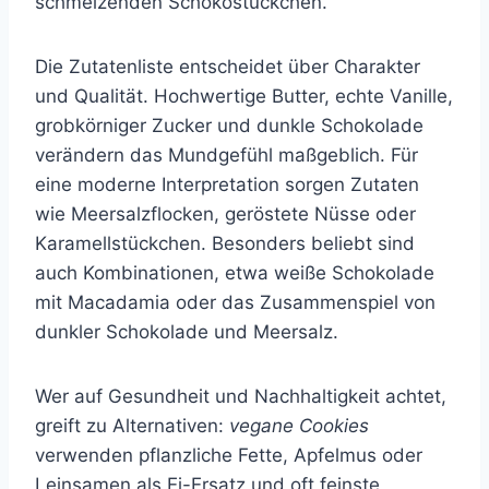
schmelzenden Schokostückchen.
Die Zutatenliste entscheidet über Charakter
und Qualität. Hochwertige Butter, echte Vanille,
grobkörniger Zucker und dunkle Schokolade
verändern das Mundgefühl maßgeblich. Für
eine moderne Interpretation sorgen Zutaten
wie Meersalzflocken, geröstete Nüsse oder
Karamellstückchen. Besonders beliebt sind
auch Kombinationen, etwa weiße Schokolade
mit Macadamia oder das Zusammenspiel von
dunkler Schokolade und Meersalz.
Wer auf Gesundheit und Nachhaltigkeit achtet,
greift zu Alternativen:
vegane Cookies
verwenden pflanzliche Fette, Apfelmus oder
Leinsamen als Ei-Ersatz und oft feinste