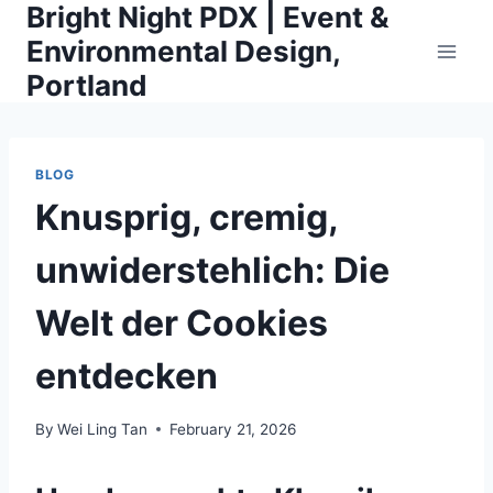
Bright Night PDX | Event &
Skip
to
Environmental Design,
content
Portland
BLOG
Knusprig, cremig,
unwiderstehlich: Die
Welt der Cookies
entdecken
By
Wei Ling Tan
February 21, 2026