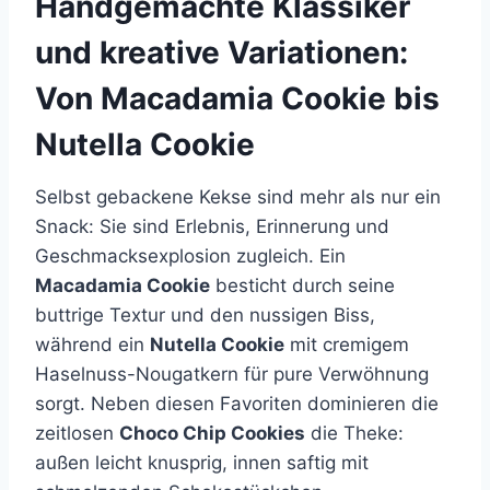
Handgemachte Klassiker
und kreative Variationen:
Von
Macadamia Cookie
bis
Nutella Cookie
Selbst gebackene Kekse sind mehr als nur ein
Snack: Sie sind Erlebnis, Erinnerung und
Geschmacksexplosion zugleich. Ein
Macadamia Cookie
besticht durch seine
buttrige Textur und den nussigen Biss,
während ein
Nutella Cookie
mit cremigem
Haselnuss-Nougatkern für pure Verwöhnung
sorgt. Neben diesen Favoriten dominieren die
zeitlosen
Choco Chip Cookies
die Theke:
außen leicht knusprig, innen saftig mit