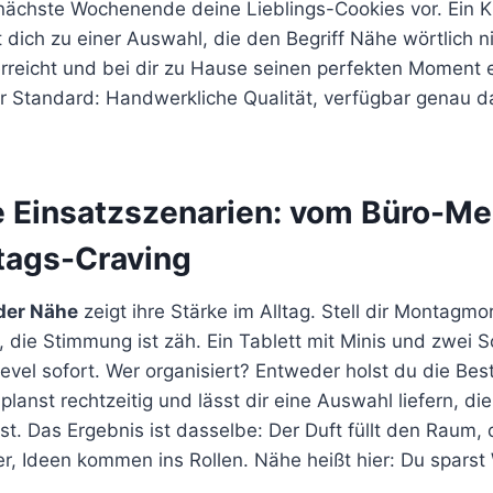
 nächste Wochenende deine Lieblings-Cookies vor. Ein K
 dich zu einer Auswahl, die den Begriff Nähe wörtlich 
erreicht und bei dir zu Hause seinen perfekten Moment e
er Standard: Handwerkliche Qualität, verfügbar genau 
e Einsatzszenarien: vom Büro-Me
tags-Craving
 der Nähe
zeigt ihre Stärke im Alltag. Stell dir Montagm
 die Stimmung ist zäh. Ein Tablett mit Minis und zwei 
evel sofort. Wer organisiert? Entweder holst du die Bes
planst rechtzeitig und lässt dir eine Auswahl liefern, di
t. Das Ergebnis ist dasselbe: Der Duft füllt den Raum,
r, Ideen kommen ins Rollen. Nähe heißt hier: Du sparst