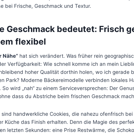
 bei Frische, Geschmack und Textur.
 Geschmack bedeutet: Frisch g
em flexibel
er Nähe“
hat sich verändert. Was früher rein geographisc
der Verfügbarkeit: Wie schnell komme ich an mein Lieb
ichbleibend hoher Qualität dorthin holen, wo ich gerade b
en Park? Moderne Bäckereimodelle verbinden lokales 
. So wird „nah“ zu einem Serviceversprechen: Der Genus
 ohne dass du Abstriche beim frischen Geschmack mach
l sind handwerkliche Cookies, die nahezu ofenfrisch be
er Küche das Finish erhalten. Denn die Magie des perfe
 den letzten Sekunden: eine Prise Restwärme, die Schok