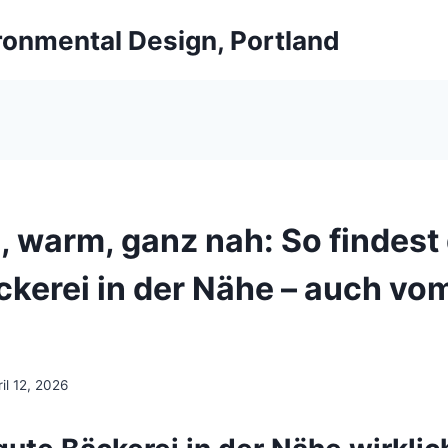
ironmental Design, Portland
, warm, ganz nah: So findest 
ckerei in der Nähe – auch vo
il 12, 2026