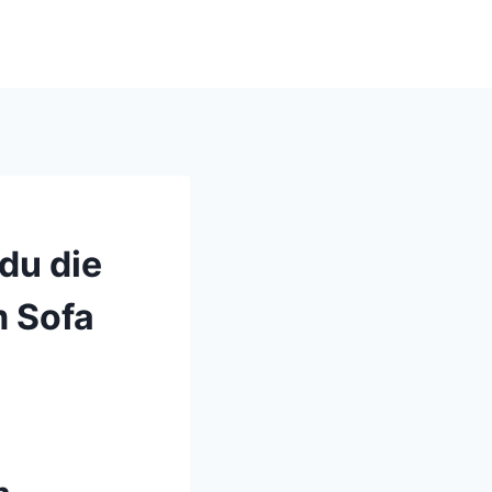
du die
m Sofa