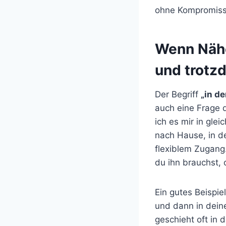
ohne Kompromisse
Wenn Nähe
und trotzd
Der Begriff
„in d
auch eine Frage 
ich es mir in gle
nach Hause, in d
flexiblem Zugang
du ihn brauchst,
Ein gutes Beispie
und dann in dein
geschieht oft in