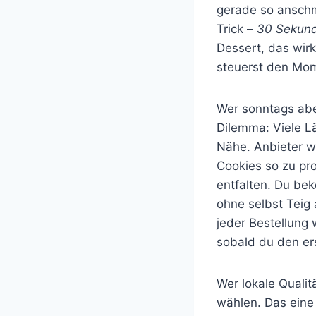
gerade so anschm
Trick –
30 Sekund
Dessert, das wirk
steuerst den Mom
Wer sonntags abe
Dilemma: Viele Lä
Nähe. Anbieter w
Cookies so zu pro
entfalten. Du be
ohne selbst Teig
jeder Bestellung 
sobald du den er
Wer lokale Qualit
wählen. Das eine