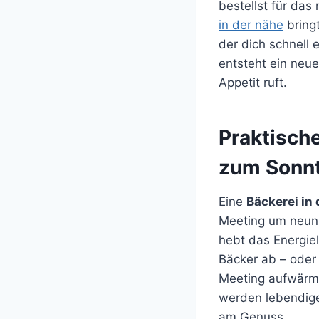
bestellst für das
in der nähe
bringt
der dich schnell 
entsteht ein neu
Appetit ruft.
Praktisch
zum Sonn
Eine
Bäckerei in
Meeting um neun,
hebt das Energiel
Bäcker ab – oder 
Meeting aufwärms
werden lebendige
am Genuss.