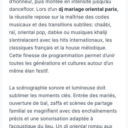
d’honneur, puis montée en intensité jusqu’au
dancefloor. Lors d’un
dj mariage oriental paris
,
la réussite repose sur la maîtrise des codes
musicaux et des transitions subtiles: chaâbi,
raï, oriental pop, dabke ou musiques khaliji
s’entrelacent avec les hits internationaux, les
classiques français et la house mélodique.
Cette finesse de programmation permet d’unir
toutes les générations et cultures autour d’un
même élan festif.
La scénographie sonore et lumineuse doit
sublimer les moments clés. Entrée des mariés,
ouverture de bal, zaffa et scènes de partage
familial se magnifient avec des enchaînements
précis et une sonorisation adaptée à
l’acoustique du lieu. Un
dj oriental
rompu aux