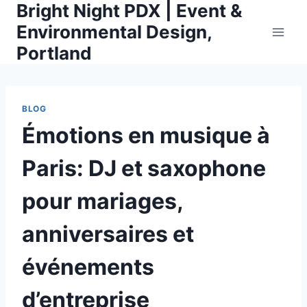
Bright Night PDX | Event &
Skip
to
Environmental Design,
content
Portland
BLOG
Émotions en musique à
Paris: DJ et saxophone
pour mariages,
anniversaires et
événements
d’entreprise