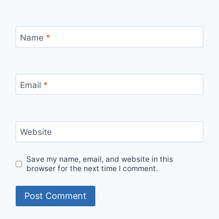
Name
*
Email
*
Website
Save my name, email, and website in this
browser for the next time I comment.