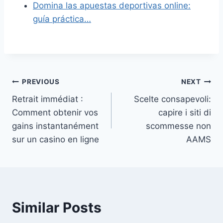
Domina las apuestas deportivas online:
guía práctica…
Post
PREVIOUS
NEXT
Retrait immédiat :
Scelte consapevoli:
navigation
Comment obtenir vos
capire i siti di
gains instantanément
scommesse non
sur un casino en ligne
AAMS
Similar Posts