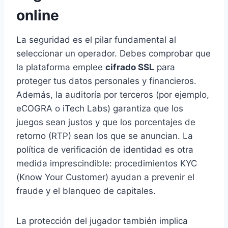
online
La seguridad es el pilar fundamental al
seleccionar un operador. Debes comprobar que
la plataforma emplee
cifrado SSL
para
proteger tus datos personales y financieros.
Además, la auditoría por terceros (por ejemplo,
eCOGRA o iTech Labs) garantiza que los
juegos sean justos y que los porcentajes de
retorno (RTP) sean los que se anuncian. La
política de verificación de identidad es otra
medida imprescindible: procedimientos KYC
(Know Your Customer) ayudan a prevenir el
fraude y el blanqueo de capitales.
La protección del jugador también implica