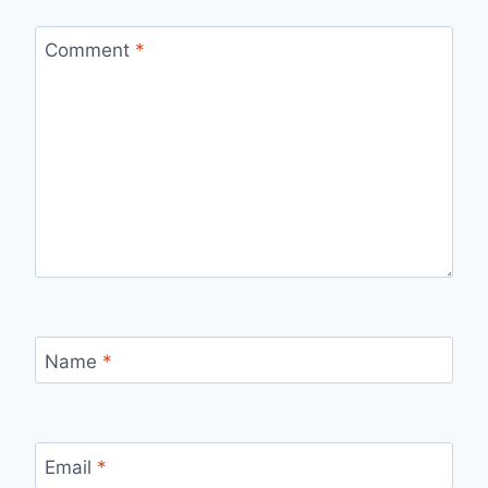
Comment
*
Name
*
Email
*