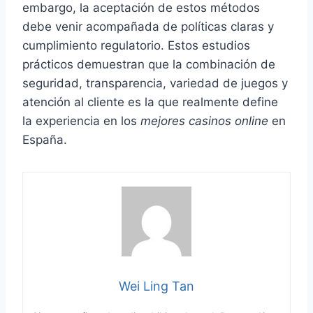
embargo, la aceptación de estos métodos
debe venir acompañada de políticas claras y
cumplimiento regulatorio. Estos estudios
prácticos demuestran que la combinación de
seguridad, transparencia, variedad de juegos y
atención al cliente es la que realmente define
la experiencia en los
mejores casinos online
en
España.
Wei Ling Tan