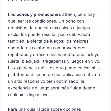
Los
bonos y promociones
atraen, pero hay
que leer las condiciones. Un bono con
requisitos de apuesta excesivos o juegos
excluidos puede resultar poco útil. Valora
también la oferta de juegos: los mejores
operadores colaboran con proveedores
reputados y ofrecen una variedad que incluye
ruleta, blackjack, tragaperras y juegos en vivo.
La experiencia móvil es otro punto crítico; si la
plataforma dispone de una aplicación nativa o
un sitio responsivo bien optimizado, la
experiencia de juego será más fluida desde
cualquier dispositivo.
Para una guía rápida sobre opciones