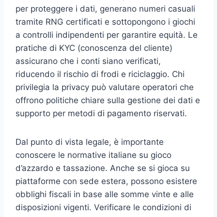
per proteggere i dati, generano numeri casuali
tramite RNG certificati e sottopongono i giochi
a controlli indipendenti per garantire equità. Le
pratiche di KYC (conoscenza del cliente)
assicurano che i conti siano verificati,
riducendo il rischio di frodi e riciclaggio. Chi
privilegia la privacy può valutare operatori che
offrono politiche chiare sulla gestione dei dati e
supporto per metodi di pagamento riservati.
Dal punto di vista legale, è importante
conoscere le normative italiane su gioco
d’azzardo e tassazione. Anche se si gioca su
piattaforme con sede estera, possono esistere
obblighi fiscali in base alle somme vinte e alle
disposizioni vigenti. Verificare le condizioni di