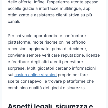
delle offerte. Infine, l’esperienza utente spesso
eccelle grazie a interfacce multilingue, app
ottimizzate e assistenza clienti attiva su più
canali.
Per chi vuole approfondire e confrontare
piattaforme, molte risorse online offrono
recensioni aggiornate: prima di decidere,
conviene sempre verificare reputazione, licenze
e feedback degli altri utenti per evitare
sorprese. Molti giocatori cercano informazioni
sui
casino online stranieri
proprio per fare
scelte consapevoli e trovare piattaforme che
combinino qualità dei giochi e sicurezza.
Aspetti legali, sicurezza e