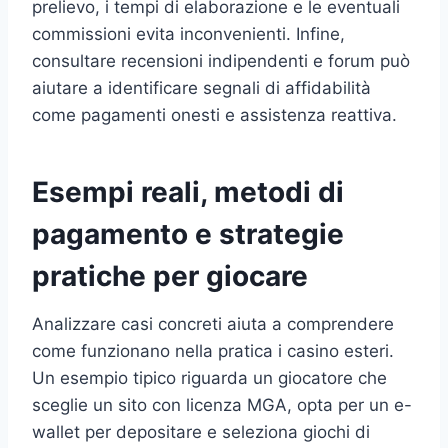
prelievo, i tempi di elaborazione e le eventuali
commissioni evita inconvenienti. Infine,
consultare recensioni indipendenti e forum può
aiutare a identificare segnali di affidabilità
come pagamenti onesti e assistenza reattiva.
Esempi reali, metodi di
pagamento e strategie
pratiche per giocare
Analizzare casi concreti aiuta a comprendere
come funzionano nella pratica i casino esteri.
Un esempio tipico riguarda un giocatore che
sceglie un sito con licenza MGA, opta per un e-
wallet per depositare e seleziona giochi di