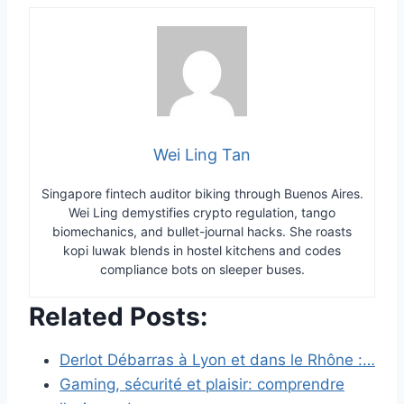
Wei Ling Tan
Singapore fintech auditor biking through Buenos Aires.
Wei Ling demystifies crypto regulation, tango
biomechanics, and bullet-journal hacks. She roasts
kopi luwak blends in hostel kitchens and codes
compliance bots on sleeper buses.
Related Posts:
Derlot Débarras à Lyon et dans le Rhône :…
Gaming, sécurité et plaisir: comprendre