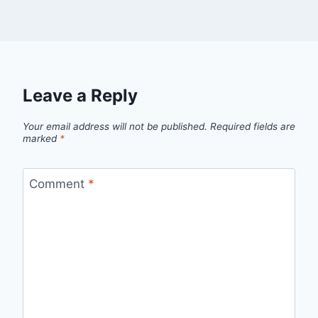
Leave a Reply
Your email address will not be published.
Required fields are
marked
*
Comment
*