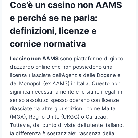
Cos’è un casino non AAMS
e perché se ne parla:
definizioni, licenze e
cornice normativa
I
casino non AAMS
sono piattaforme di gioco
d’azzardo online che non possiedono una
licenza rilasciata dall’Agenzia delle Dogane e
dei Monopoli (ex AAMS) in Italia. Questo non
significa necessariamente che siano illegali in
senso assoluto: spesso operano con licenze
rilasciate da altre giurisdizioni, come Malta
(MGA), Regno Unito (UKGC) o Curaçao.
Tuttavia, dal punto di vista dell’utente italiano,
la differenza è sostanziale: l’assenza della