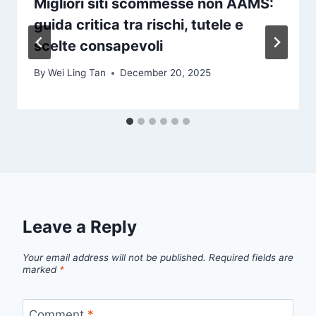
Migliori siti scommesse non AAMS:
guida critica tra rischi, tutele e
scelte consapevoli
By
Wei Ling Tan
December 20, 2025
Leave a Reply
Your email address will not be published.
Required fields are
marked
*
Comment
*