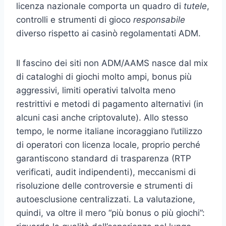
licenza nazionale comporta un quadro di
tutele
,
controlli e strumenti di gioco
responsabile
diverso rispetto ai casinò regolamentati ADM.
Il fascino dei siti non ADM/AAMS nasce dal mix
di cataloghi di giochi molto ampi, bonus più
aggressivi, limiti operativi talvolta meno
restrittivi e metodi di pagamento alternativi (in
alcuni casi anche criptovalute). Allo stesso
tempo, le norme italiane incoraggiano l’utilizzo
di operatori con licenza locale, proprio perché
garantiscono standard di trasparenza (RTP
verificati, audit indipendenti), meccanismi di
risoluzione delle controversie e strumenti di
autoesclusione centralizzati. La valutazione,
quindi, va oltre il mero “più bonus o più giochi”: