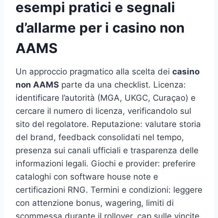
esempi pratici e segnali
d’allarme per i casino non
AAMS
Un approccio pragmatico alla scelta dei
casino
non AAMS
parte da una checklist. Licenza:
identificare l’autorità (MGA, UKGC, Curaçao) e
cercare il numero di licenza, verificandolo sul
sito del regolatore. Reputazione: valutare storia
del brand, feedback consolidati nel tempo,
presenza sui canali ufficiali e trasparenza delle
informazioni legali. Giochi e provider: preferire
cataloghi con software house note e
certificazioni RNG. Termini e condizioni: leggere
con attenzione bonus, wagering, limiti di
scommessa durante il rollover, cap sulle vincite