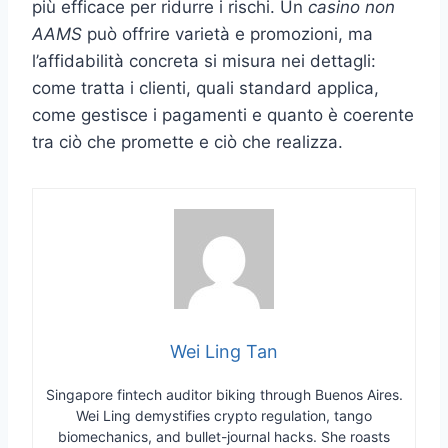
più efficace per ridurre i rischi. Un
casino non
AAMS
può offrire varietà e promozioni, ma
l’affidabilità concreta si misura nei dettagli:
come tratta i clienti, quali standard applica,
come gestisce i pagamenti e quanto è coerente
tra ciò che promette e ciò che realizza.
Wei Ling Tan
Singapore fintech auditor biking through Buenos Aires.
Wei Ling demystifies crypto regulation, tango
biomechanics, and bullet-journal hacks. She roasts