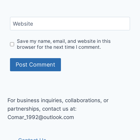
Website
Save my name, email, and website in this
browser for the next time I comment.
For business inquiries, collaborations, or
partnerships, contact us at:
Comar_1992@outlook.com