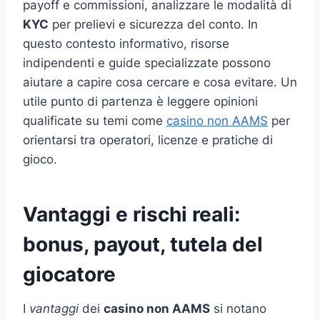
payoff e commissioni, analizzare le modalità di
KYC
per prelievi e sicurezza del conto. In
questo contesto informativo, risorse
indipendenti e guide specializzate possono
aiutare a capire cosa cercare e cosa evitare. Un
utile punto di partenza è leggere opinioni
qualificate su temi come
casino non AAMS
per
orientarsi tra operatori, licenze e pratiche di
gioco.
Vantaggi e rischi reali:
bonus, payout, tutela del
giocatore
I
vantaggi
dei
casino non AAMS
si notano