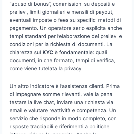
“abuso di bonus”, commissioni su depositi e
prelievi, limiti giornalieri e mensili di payout,
eventuali imposte o fees su specifici metodi di
pagamento. Un operatore serio esplicita anche
tempi standard per l’elaborazione dei prelievi e
condizioni per la richiesta di documenti. La
chiarezza sul
KYC
è fondamentale: quali
documenti, in che formato, tempi di verifica,
come viene tutelata la privacy.
Un altro indicatore è l’assistenza clienti. Prima
di impegnare somme rilevanti, vale la pena
testare la live chat, inviare una richiesta via
email e valutare reattività e competenza. Un
servizio che risponde in modo completo, con
risposte tracciabili e riferimenti a politiche