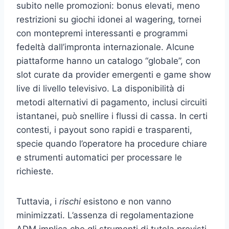
subito nelle promozioni: bonus elevati, meno
restrizioni su giochi idonei al wagering, tornei
con montepremi interessanti e programmi
fedeltà dall’impronta internazionale. Alcune
piattaforme hanno un catalogo “globale”, con
slot curate da provider emergenti e game show
live di livello televisivo. La disponibilità di
metodi alternativi di pagamento, inclusi circuiti
istantanei, può snellire i flussi di cassa. In certi
contesti, i payout sono rapidi e trasparenti,
specie quando l’operatore ha procedure chiare
e strumenti automatici per processare le
richieste.
Tuttavia, i
rischi
esistono e non vanno
minimizzati. L’assenza di regolamentazione
ADM implica che gli strumenti di tutela previsti