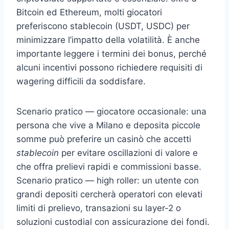
Bitcoin ed Ethereum, molti giocatori
preferiscono stablecoin (USDT, USDC) per
minimizzare l’impatto della volatilità. È anche
importante leggere i termini dei bonus, perché
alcuni incentivi possono richiedere requisiti di
wagering difficili da soddisfare.
Scenario pratico — giocatore occasionale: una
persona che vive a Milano e deposita piccole
somme può preferire un casinò che accetti
stablecoin
per evitare oscillazioni di valore e
che offra prelievi rapidi e commissioni basse.
Scenario pratico — high roller: un utente con
grandi depositi cercherà operatori con elevati
limiti di prelievo, transazioni su layer-2 o
soluzioni custodial con assicurazione dei fondi.