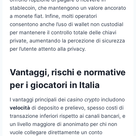
stablecoin, che mantengono un valore ancorato
a monete fiat. Infine, molti operatori
consentono anche l’uso di wallet non custodial
per mantenere il controllo totale delle chiavi
private, aumentando la percezione di sicurezza
per l’utente attento alla privacy.
Vantaggi, rischi e normative
per i giocatori in Italia
I vantaggi principali dei
casino crypto
includono
velocità
di deposito e prelievo, spesso costi di
transazione inferiori rispetto ai canali bancari, e
un livello maggiore di anonimato per chi non
vuole collegare direttamente un conto