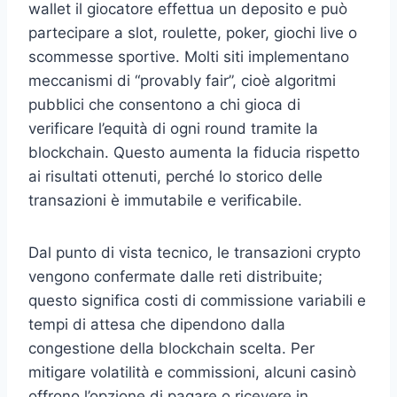
wallet il giocatore effettua un deposito e può
partecipare a slot, roulette, poker, giochi live o
scommesse sportive. Molti siti implementano
meccanismi di “provably fair”, cioè algoritmi
pubblici che consentono a chi gioca di
verificare l’equità di ogni round tramite la
blockchain. Questo aumenta la fiducia rispetto
ai risultati ottenuti, perché lo storico delle
transazioni è immutabile e verificabile.
Dal punto di vista tecnico, le transazioni crypto
vengono confermate dalle reti distribuite;
questo significa costi di commissione variabili e
tempi di attesa che dipendono dalla
congestione della blockchain scelta. Per
mitigare volatilità e commissioni, alcuni casinò
offrono l’opzione di pagare o ricevere in