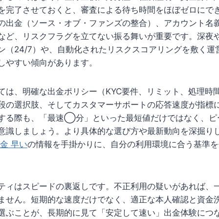
を完了させておくと、審査による待ち時間をほぼゼロにで
の出金（ソース・オブ・ファンズの整合）、アカウント名
など、リスクフラグを立てない振る舞いが重要です。深夜
ン（24/7）や、自動化されたリスクスコアリングを敷く運
しやすい傾向があります。
ては、明確な出金ポリシー（KYC要件、リミット、処理時間
段の選択肢、そしてカスタマーサポートの応答速度が指標
する際も、「最速◯分」といった最短値だけではなく、ピ
意識しましょう。より具体的な選び方や最新動向を深掘り
金 早い
の情報を手掛かりに、自分の利用環境に合う基準を
ティはスピードの裏返しです。不正利用の疑いがあれば、
ません。短期的な速度だけでなく、適正な本人確認と資金
選ぶことが、長期的に見て「安定して速い」出金体験につ