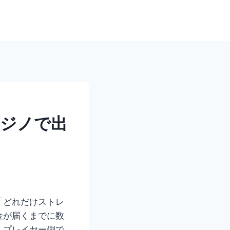
カジノで
出
「どれだけストレ
金が届くまでに数
、プレイヤー側で