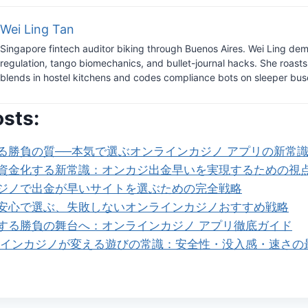
Wei Ling Tan
Singapore fintech auditor biking through Buenos Aires. Wei Ling dem
regulation, tango biomechanics, and bullet-journal hacks. She roast
blends in hostel kitchens and codes compliance bots on sleeper bus
osts:
る勝負の質──本気で選ぶオンラインカジノ アプリの新常
資金化する新常識：オンカジ出金早いを実現するための視
ジノで出金が早いサイトを選ぶための完全戦略
安心で選ぶ、失敗しないオンラインカジノおすすめ戦略
する勝負の舞台へ：オンラインカジノ アプリ徹底ガイド
ラインカジノが変える遊びの常識：安全性・没入感・速さの