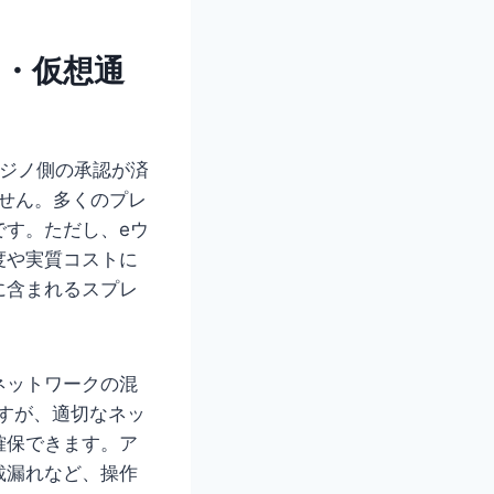
ト・仮想通
カジノ側の承認が済
せん。多くのプレ
です。ただし、eウ
度や実質コストに
に含まれるスプレ
ネットワークの混
ますが、適切なネッ
確保できます。ア
載漏れなど、操作