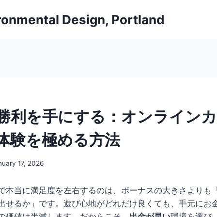
ironmental Design, Portland
勝利を手にする：オンライン
体験を極める方法
nuary 17, 2026
で本当に満足度を左右するのは、ボーナスの大きさよりも
出せるか」です。遊び心地がどれだけ良くても、手元にお
の価値は半減します。だからこそ、
出金が早い
環境を選び