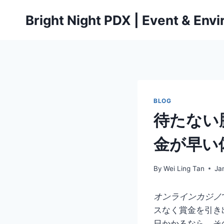
Skip
Bright Night PDX | Event & Env
to
content
BLOG
待たない
金が早い
By
Wei Ling Tan
Ja
オンラインカジノ
スなく賞金を引き
日かかるなら、そ