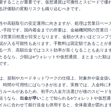
避することが重要です。仮想通貨は可搬性とスピードで優
る評価額の変動リスクも織り込むべきです。
性や高額取引の安定運用に向きますが、処理は営業日ベー
い手段です。国内着金までの所要は、金融機関間の営業日
〜3営業日程度が目安となります。金額が大きいほどコンプ
認が入る可能性もあります。手数料は固定額であることが
る一方、高額出金ではコスト効率が良くなることもありま
とるなら、少額はeウォレットや仮想通貨、まとまった額
です。
は、規制やカードネットワークの仕様上、対象外や返金扱
、時間や可用性にばらつきが出ます。実務では、入金時に
うルールがあるため、初手の入金方法選びが後のスピード
狙うなら、
出金が早い
ことで知られるeウォレットや仮想
イルに合わせて銀行送金も併用すると、全体最適が図れま