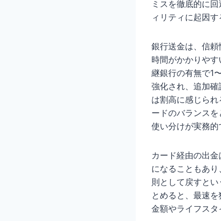
ミスを徹底的に回
ィリティに起因す
銀行送金は、信頼
時間がかかりやす
継銀行の有無で1
強化され、追加確
は割高に感じられ
ードのバランスを
使い分けが実務的
カード経由の出金
になることもあり
則として戻すとい
とめると、最速を
金額やライフスタ