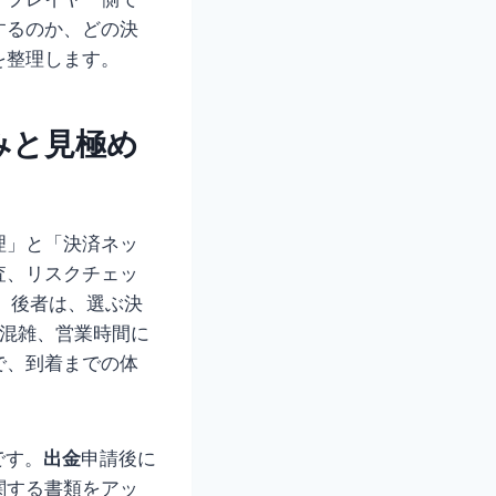
するのか、どの決
を整理します。
みと見極め
理」と「決済ネッ
査、リスクチェッ
。後者は、選ぶ決
の混雑、営業時間に
で、到着までの体
です。
出金
申請後に
関する書類をアッ