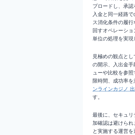
プロードし、承認
入金と同一経路で
ス消化条件の履行
回すオペレーショ
単位の処理を実現
見極めの観点とし
の開示、入出金手
ューや比較を参照
限時間、成功率を
ンラインカジノ 出
す。
最後に、セキュリ
加確認は避けられ
と実施する運営を