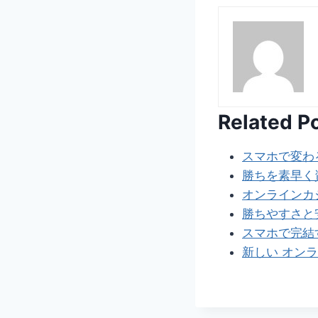
Related P
スマホで変わ
勝ちを素早く
オンラインカ
勝ちやすさと
スマホで完結
新しい オン