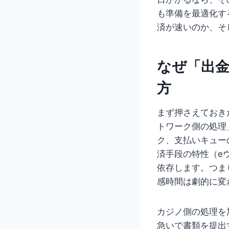
も準備を最適化す
済が速いのか、そ
なぜ「出
方
まず押さえておき
トワーク側の処理
ク、支払いキュー
済手段の特性（e
依存します。つま
感時間は劇的に変
カジノ側の処理を
急いで書類を提出