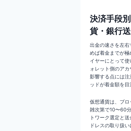
決済手段別
貨・銀行
出金の速さを左右
めば着金までが極
イヤーにとって使
ォレット側のアカ
影響する点には注
ッドが着金額を目
仮想通貨は、ブロ
雑次第で10〜6
トワーク選定と送
ドレスの取り扱い