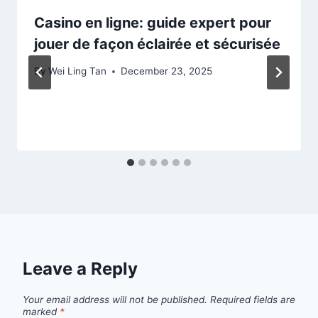
Casino en ligne: guide expert pour
jouer de façon éclairée et sécurisée
By
Wei Ling Tan
December 23, 2025
Leave a Reply
Your email address will not be published.
Required fields are
marked
*