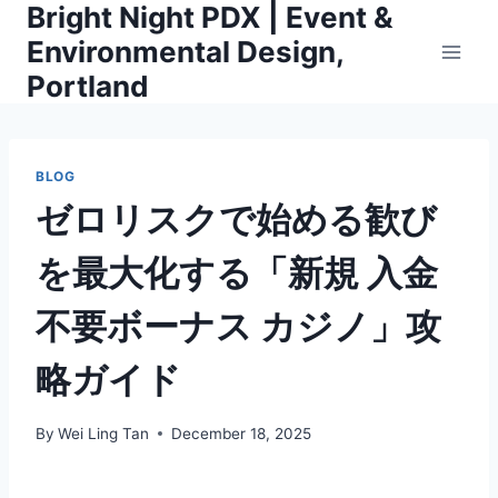
Bright Night PDX | Event &
Skip
to
Environmental Design,
content
Portland
BLOG
ゼロリスクで始める歓び
を最大化する「新規 入金
不要ボーナス カジノ」攻
略ガイド
By
Wei Ling Tan
December 18, 2025