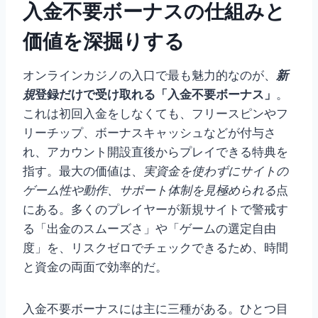
入金不要ボーナスの仕組みと
価値を深掘りする
オンラインカジノの入口で最も魅力的なのが、
新
規
登録だけで受け取れる「入金不要ボーナス」
。
これは初回入金をしなくても、フリースピンやフ
リーチップ、ボーナスキャッシュなどが付与さ
れ、アカウント開設直後からプレイできる特典を
指す。最大の価値は、
実資金を使わずにサイトの
ゲーム性や動作、サポート体制を見極められる
点
にある。多くのプレイヤーが新規サイトで警戒す
る「出金のスムーズさ」や「ゲームの選定自由
度」を、リスクゼロでチェックできるため、時間
と資金の両面で効率的だ。
入金不要ボーナスには主に三種がある。ひとつ目