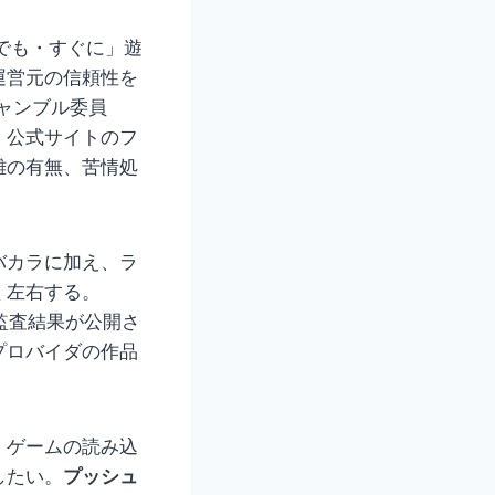
でも・すぐに」遊
運営元の信頼性を
英国ギャンブル委員
、公式サイトのフ
離の有無、苦情処
バカラに加え、ラ
く左右する。
監査結果が公開さ
プロバイダの作品
、ゲームの読み込
したい。
プッシュ