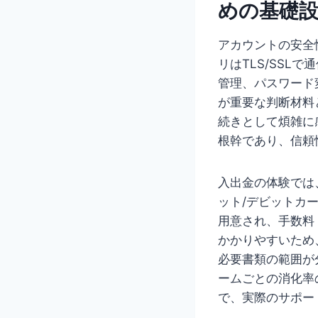
めの基礎
アカウントの安全
リはTLS/SS
管理、パスワード
が重要な判断材料
続きとして煩雑に
根幹であり、信頼
入出金の体験では
ット/デビットカ
用意され、手数料
かかりやすいため
必要書類の範囲が
ームごとの消化率
で、実際のサポー