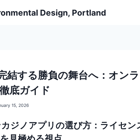
ironmental Design, Portland
完結する勝負の舞台へ：オンラ
リ徹底ガイド
nuary 15, 2026
ンカジノアプリの選び方：ライセン
性を見極める視点