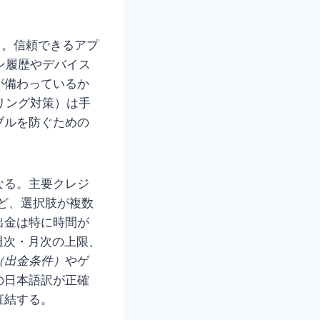
る。信頼できるアプ
ン履歴やデバイス
が備わっているか
リング対策）は手
ブルを防ぐための
なる。主要クレジ
ど、選択肢が複数
出金は特に時間が
週次・月次の上限、
（出金条件）
やゲ
の日本語訳が正確
直結する。