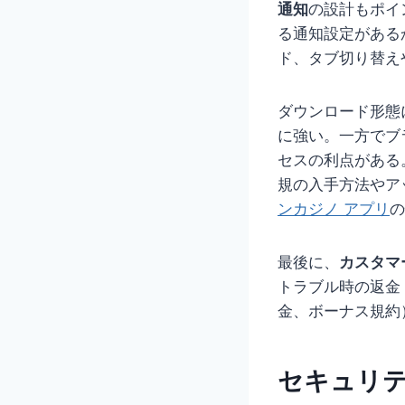
通知
の設計もポイ
る通知設定がある
ド、タブ切り替え
ダウンロード形態に
に強い。一方でブ
セスの利点がある
規の入手方法やア
ンカジノ アプリ
の
最後に、
カスタマ
トラブル時の返金
金、ボーナス規約
セキュリ