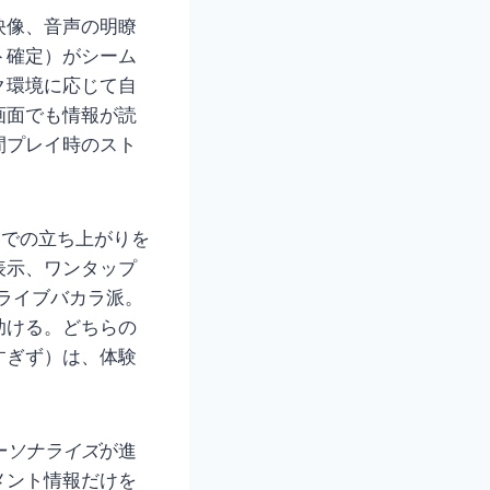
映像、音声の明瞭
ト確定）がシーム
ク環境に応じて自
画面でも情報が読
間プレイ時のスト
間での立ち上がりを
表示、ワンタップ
ライブバカラ派。
助ける。どちらの
すぎず）は、体験
ーソナライズ
が進
メント情報だけを