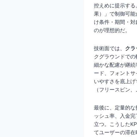
控えめに提示する
果）」で制御可能
け条件・期間・対
のが理想的だ。
技術面では、
クラ
クグラウンドでの
細かな配慮が継続
ード、フォントサ
いやすさを底上げ
（フリースピン、
最後に、定量的な
ッシュ率、入金完
立つ。こうしたK
てユーザーの滞在