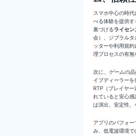
スマホ中心の時代
べる体験を提供す
裏づける
ライセン
会）、ジブラルタ
ッターや利用規約
理プロセスの有無
次に、
ゲームの品
イブディーラーを
RTP（プレイヤ
れていると安心感
は演出、安定性、
アプリのパフォー
み、低電波環境で