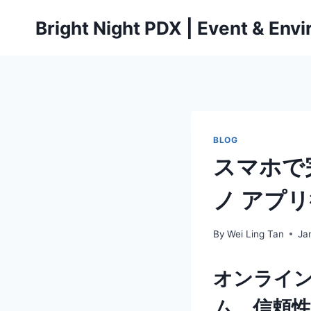
Skip
Bright Night PDX | Event & Env
to
content
BLOG
スマホで
ノ アプ
By
Wei Ling Tan
Ja
オンライ
ム、信頼