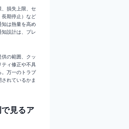
限、損失上限、セ
・長期停止）など
通知は熱量を高め
通知設計は、プレ
提供の範囲、クッ
リティ修正や不具
る。万一のトラブ
開されているかま
例で見るア