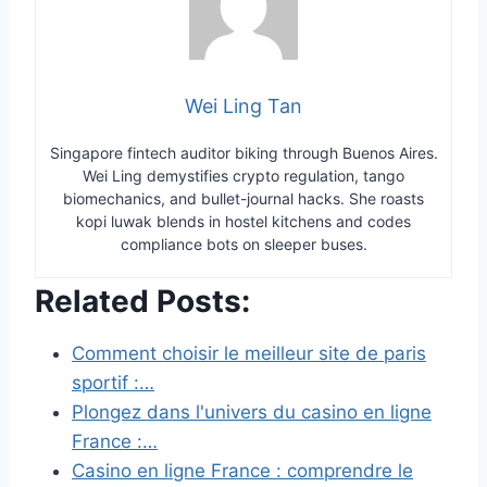
Wei Ling Tan
Singapore fintech auditor biking through Buenos Aires.
Wei Ling demystifies crypto regulation, tango
biomechanics, and bullet-journal hacks. She roasts
kopi luwak blends in hostel kitchens and codes
compliance bots on sleeper buses.
Related Posts:
Comment choisir le meilleur site de paris
sportif :…
Plongez dans l'univers du casino en ligne
France :…
Casino en ligne France : comprendre le