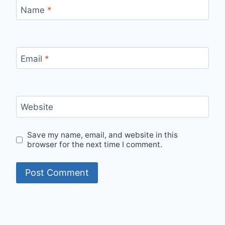
Name
*
Email
*
Website
Save my name, email, and website in this
browser for the next time I comment.