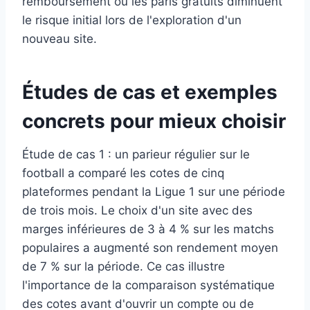
remboursement ou les paris gratuits diminuent
le risque initial lors de l'exploration d'un
nouveau site.
Études de cas et exemples
concrets pour mieux choisir
Étude de cas 1 : un parieur régulier sur le
football a comparé les cotes de cinq
plateformes pendant la Ligue 1 sur une période
de trois mois. Le choix d'un site avec des
marges inférieures de 3 à 4 % sur les matchs
populaires a augmenté son rendement moyen
de 7 % sur la période. Ce cas illustre
l'importance de la comparaison systématique
des cotes avant d'ouvrir un compte ou de