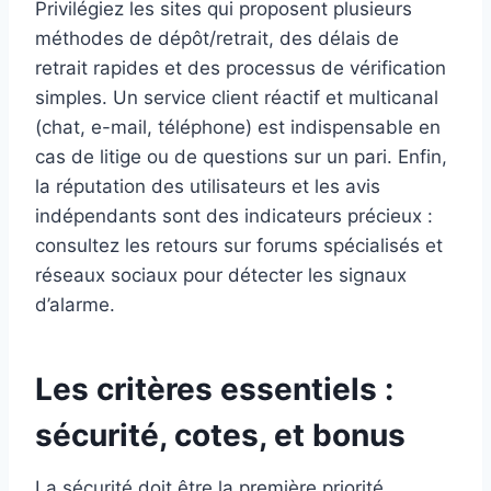
Privilégiez les sites qui proposent plusieurs
méthodes de dépôt/retrait, des délais de
retrait rapides et des processus de vérification
simples. Un service client réactif et multicanal
(chat, e-mail, téléphone) est indispensable en
cas de litige ou de questions sur un pari. Enfin,
la réputation des utilisateurs et les avis
indépendants sont des indicateurs précieux :
consultez les retours sur forums spécialisés et
réseaux sociaux pour détecter les signaux
d’alarme.
Les critères essentiels :
sécurité, cotes, et bonus
La sécurité doit être la première priorité.