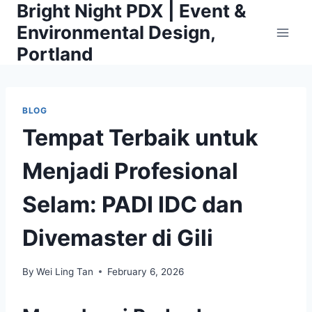
Bright Night PDX | Event &
Skip
to
Environmental Design,
content
Portland
BLOG
Tempat Terbaik untuk
Menjadi Profesional
Selam: PADI IDC dan
Divemaster di Gili
By
Wei Ling Tan
February 6, 2026