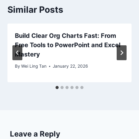
Similar Posts
Build Clear Org Charts Fast: From
Free Tools to PowerPoint and Excel
Mastery
By
Wei Ling Tan
January 22, 2026
Leave a Reply