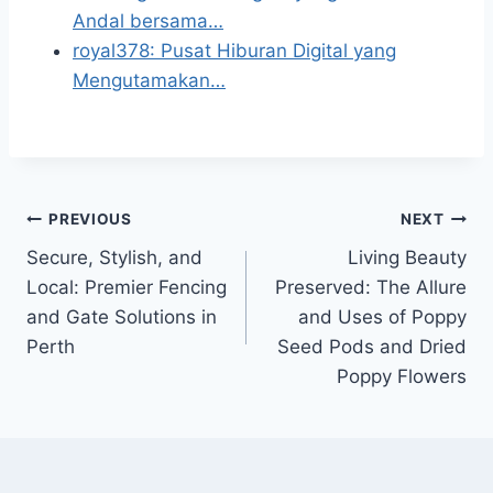
Andal bersama…
royal378: Pusat Hiburan Digital yang
Mengutamakan…
Post
PREVIOUS
NEXT
Secure, Stylish, and
Living Beauty
navigation
Local: Premier Fencing
Preserved: The Allure
and Gate Solutions in
and Uses of Poppy
Perth
Seed Pods and Dried
Poppy Flowers