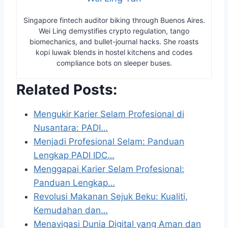
Singapore fintech auditor biking through Buenos Aires.
Wei Ling demystifies crypto regulation, tango
biomechanics, and bullet-journal hacks. She roasts
kopi luwak blends in hostel kitchens and codes
compliance bots on sleeper buses.
Related Posts:
Mengukir Karier Selam Profesional di
Nusantara: PADI…
Menjadi Profesional Selam: Panduan
Lengkap PADI IDC…
Menggapai Karier Selam Profesional:
Panduan Lengkap…
Revolusi Makanan Sejuk Beku: Kualiti,
Kemudahan dan…
Menavigasi Dunia Digital yang Aman dan