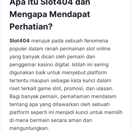
Apa itu
Slot404
dan
Mengapa Mendapat
Perhatian?
Slot404
merujuk pada sebuah fenomena
populer dalam ranah
permainan slot
online
yang banyak dicari oleh pemain dan
penggemar kasino digital. Istilah ini sering
digunakan baik untuk menyebut platform
tertentu maupun sebagai kata kunci dalam
riset terkait game slot, promosi, dan ulasan.
Bagi banyak pemain, pemahaman mendalam
tentang apa yang ditawarkan oleh sebuah
platform seperti ini menjadi kunci untuk memilih
di mana bermain secara aman dan
menguntungkan.