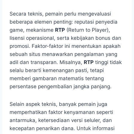
Secara teknis, pemain perlu mengevaluasi
beberapa elemen penting: reputasi penyedia
game, mekanisme
RTP
(Return to Player),
lisensi operasional, serta kebijakan bonus dan
promosi. Faktor-faktor ini menentukan apakah
sebuah situs menawarkan pengalaman yang
adil dan transparan. Misalnya,
RTP
tinggi tidak
selalu berarti kemenangan pasti, tetapi
memberi gambaran matematis tentang
persentase pengembalian jangka panjang.
Selain aspek teknis, banyak pemain juga
memperhatikan faktor kenyamanan seperti
antarmuka, ketersediaan versi seluler, dan
kecepatan penarikan dana. Untuk informasi