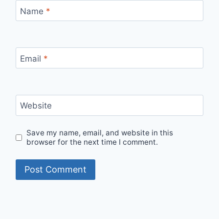
Name
*
Email
*
Website
Save my name, email, and website in this
browser for the next time I comment.