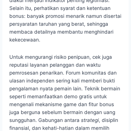
diakui menjadi indikator penting legitimasi.
Selain itu, perhatikan syarat dan ketentuan
bonus: banyak promosi menarik namun disertai
persyaratan taruhan yang berat, sehingga
membaca detailnya membantu menghindari
kekecewaan.
Untuk mengurangi risiko penipuan, cek juga
reputasi layanan pelanggan dan waktu
pemrosesan penarikan. Forum komunitas dan
ulasan independen sering kali memberi bukti
pengalaman nyata pemain lain. Teknik bermain
seperti memanfaatkan demo gratis untuk
mengenali mekanisme game dan fitur bonus
juga berguna sebelum bermain dengan uang
sungguhan. Gabungan antara
strategi
, disiplin
finansial, dan kehati-hatian dalam memilih