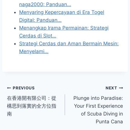
naga2000: Panduan…
Menyaring Kepercayaan di Era Togel
Digital: Panduan…
Menangkap Irama Permainan: Strategi
Cerdas di Slot…
Strategi Cerdas dan Aman Bermain Mesin:
Menyelami…
Post
PREVIOUS
NEXT
在香港開有限公司：從
Plunge into Paradise:
navigation
構思到落實的全方位指
Your First Experience
南
of Scuba Diving in
Punta Cana