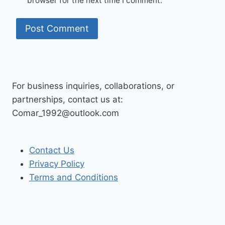
browser for the next time I comment.
For business inquiries, collaborations, or
partnerships, contact us at:
Comar_1992@outlook.com
Contact Us
Privacy Policy
Terms and Conditions