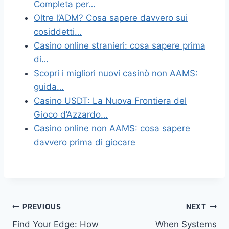
Completa per…
Oltre l’ADM? Cosa sapere davvero sui
cosiddetti…
Casino online stranieri: cosa sapere prima
di…
Scopri i migliori nuovi casinò non AAMS:
guida…
Casino USDT: La Nuova Frontiera del
Gioco d’Azzardo…
Casino online non AAMS: cosa sapere
davvero prima di giocare
Post
PREVIOUS
NEXT
Find Your Edge: How
When Systems