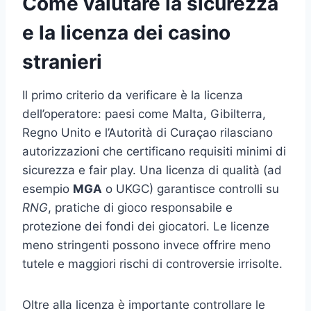
Come valutare la sicurezza
e la licenza dei casino
stranieri
Il primo criterio da verificare è la licenza
dell’operatore: paesi come Malta, Gibilterra,
Regno Unito e l’Autorità di Curaçao rilasciano
autorizzazioni che certificano requisiti minimi di
sicurezza e fair play. Una licenza di qualità (ad
esempio
MGA
o UKGC) garantisce controlli su
RNG
, pratiche di gioco responsabile e
protezione dei fondi dei giocatori. Le licenze
meno stringenti possono invece offrire meno
tutele e maggiori rischi di controversie irrisolte.
Oltre alla licenza è importante controllare le