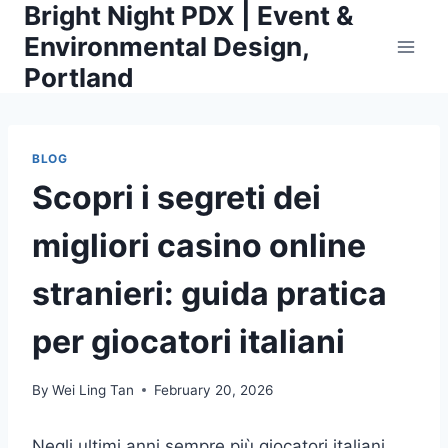
Bright Night PDX | Event &
Skip
to
Environmental Design,
content
Portland
BLOG
Scopri i segreti dei
migliori casino online
stranieri: guida pratica
per giocatori italiani
By
Wei Ling Tan
February 20, 2026
Negli ultimi anni sempre più giocatori italiani