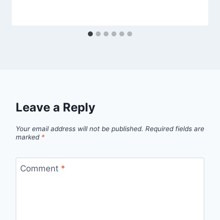
Leave a Reply
Your email address will not be published.
Required fields are
marked
*
Comment
*