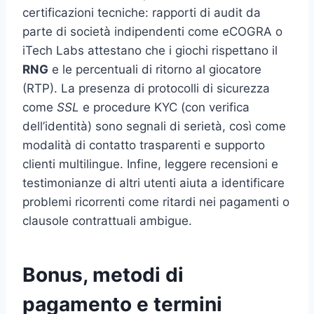
certificazioni tecniche: rapporti di audit da
parte di società indipendenti come eCOGRA o
iTech Labs attestano che i giochi rispettano il
RNG
e le percentuali di ritorno al giocatore
(RTP). La presenza di protocolli di sicurezza
come
SSL
e procedure KYC (con verifica
dell’identità) sono segnali di serietà, così come
modalità di contatto trasparenti e supporto
clienti multilingue. Infine, leggere recensioni e
testimonianze di altri utenti aiuta a identificare
problemi ricorrenti come ritardi nei pagamenti o
clausole contrattuali ambigue.
Bonus, metodi di
pagamento e termini