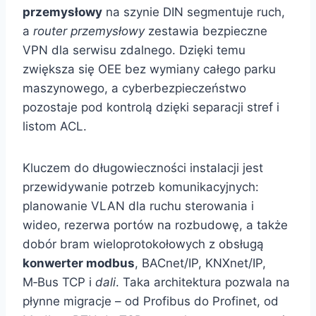
przemysłowy
na szynie DIN segmentuje ruch,
a
router przemysłowy
zestawia bezpieczne
VPN dla serwisu zdalnego. Dzięki temu
zwiększa się OEE bez wymiany całego parku
maszynowego, a cyberbezpieczeństwo
pozostaje pod kontrolą dzięki separacji stref i
listom ACL.
Kluczem do długowieczności instalacji jest
przewidywanie potrzeb komunikacyjnych:
planowanie VLAN dla ruchu sterowania i
wideo, rezerwa portów na rozbudowę, a także
dobór bram wieloprotokołowych z obsługą
konwerter modbus
, BACnet/IP, KNXnet/IP,
M‑Bus TCP i
dali
. Taka architektura pozwala na
płynne migracje – od Profibus do Profinet, od