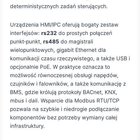
deterministycznych zadań sterujących.
Urządzenia HMI/IPC oferują bogaty zestaw
interfejsów:
rs232
do prostych połączeń
punkt‑punkt,
rs485
do magistrali
wielopunktowych, gigabit Ethernet dla
komunikacji czasu rzeczywistego, a także USB i
opcjonalnie PoE. W praktyce oznacza to
możliwość równoczesnej obsługi napędów,
czujników i falowników, a także komunikację z
BMS, gdzie królują protokoły BACnet, KNX,
mbus
i
dali
. Wsparcie dla Modbus RTU/TCP
pozwala na szybkie i niedrogie podłączanie
komponentów bez potrzeby wymiany całej
infrastruktury.