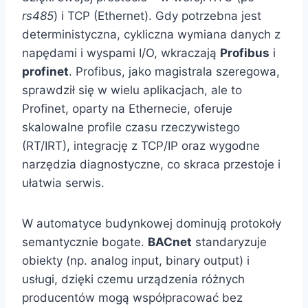
rs485
) i TCP (Ethernet). Gdy potrzebna jest
deterministyczna, cykliczna wymiana danych z
napędami i wyspami I/O, wkraczają
Profibus
i
profinet
. Profibus, jako magistrala szeregowa,
sprawdził się w wielu aplikacjach, ale to
Profinet, oparty na Ethernecie, oferuje
skalowalne profile czasu rzeczywistego
(RT/IRT), integrację z TCP/IP oraz wygodne
narzędzia diagnostyczne, co skraca przestoje i
ułatwia serwis.
W automatyce budynkowej dominują protokoły
semantycznie bogate.
BACnet
standaryzuje
obiekty (np. analog input, binary output) i
usługi, dzięki czemu urządzenia różnych
producentów mogą współpracować bez