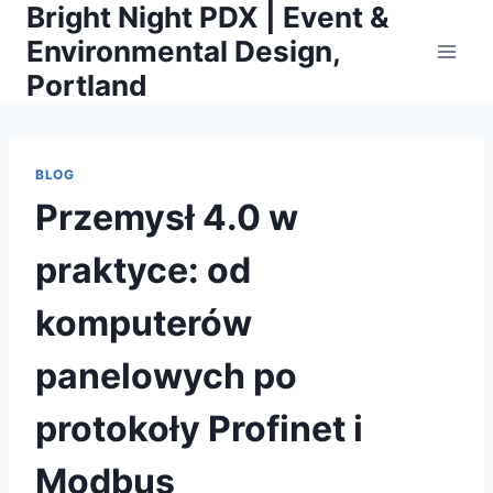
Bright Night PDX | Event &
Skip
to
Environmental Design,
content
Portland
BLOG
Przemysł 4.0 w
praktyce: od
komputerów
panelowych po
protokoły Profinet i
Modbus