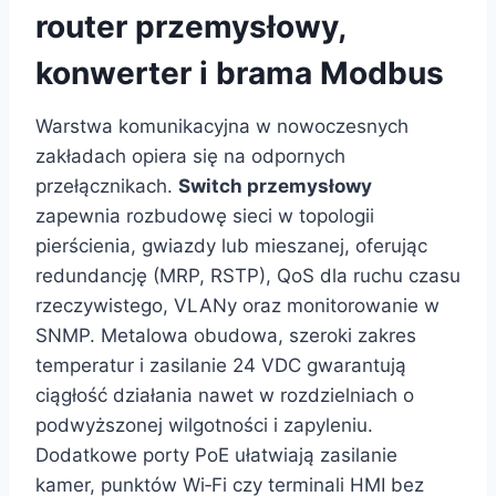
router przemysłowy,
konwerter i brama Modbus
Warstwa komunikacyjna w nowoczesnych
zakładach opiera się na odpornych
przełącznikach.
Switch przemysłowy
zapewnia rozbudowę sieci w topologii
pierścienia, gwiazdy lub mieszanej, oferując
redundancję (MRP, RSTP), QoS dla ruchu czasu
rzeczywistego, VLANy oraz monitorowanie w
SNMP. Metalowa obudowa, szeroki zakres
temperatur i zasilanie 24 VDC gwarantują
ciągłość działania nawet w rozdzielniach o
podwyższonej wilgotności i zapyleniu.
Dodatkowe porty PoE ułatwiają zasilanie
kamer, punktów Wi‑Fi czy terminali HMI bez