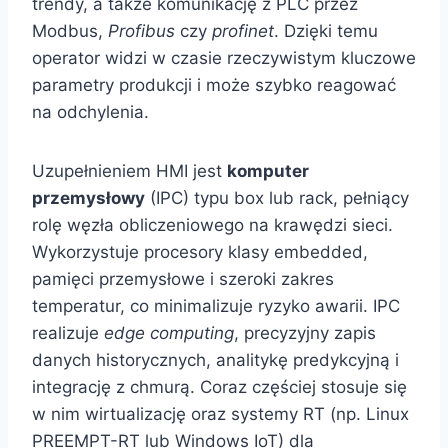
trendy, a także komunikację z PLC przez
Modbus,
Profibus
czy
profinet
. Dzięki temu
operator widzi w czasie rzeczywistym kluczowe
parametry produkcji i może szybko reagować
na odchylenia.
Uzupełnieniem HMI jest
komputer
przemysłowy
(IPC) typu box lub rack, pełniący
rolę węzła obliczeniowego na krawędzi sieci.
Wykorzystuje procesory klasy embedded,
pamięci przemysłowe i szeroki zakres
temperatur, co minimalizuje ryzyko awarii. IPC
realizuje
edge computing
, precyzyjny zapis
danych historycznych, analitykę predykcyjną i
integrację z chmurą. Coraz częściej stosuje się
w nim wirtualizację oraz systemy RT (np. Linux
PREEMPT-RT lub Windows IoT) dla