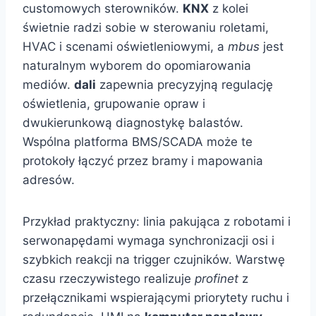
customowych sterowników.
KNX
z kolei
świetnie radzi sobie w sterowaniu roletami,
HVAC i scenami oświetleniowymi, a
mbus
jest
naturalnym wyborem do opomiarowania
mediów.
dali
zapewnia precyzyjną regulację
oświetlenia, grupowanie opraw i
dwukierunkową diagnostykę balastów.
Wspólna platforma BMS/SCADA może te
protokoły łączyć przez bramy i mapowania
adresów.
Przykład praktyczny: linia pakująca z robotami i
serwonapędami wymaga synchronizacji osi i
szybkich reakcji na trigger czujników. Warstwę
czasu rzeczywistego realizuje
profinet
z
przełącznikami wspierającymi priorytety ruchu i