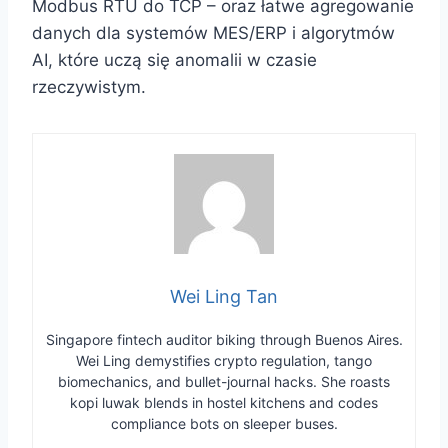
Modbus RTU do TCP – oraz łatwe agregowanie
danych dla systemów MES/ERP i algorytmów
AI, które uczą się anomalii w czasie
rzeczywistym.
Wei Ling Tan
Singapore fintech auditor biking through Buenos Aires.
Wei Ling demystifies crypto regulation, tango
biomechanics, and bullet-journal hacks. She roasts
kopi luwak blends in hostel kitchens and codes
compliance bots on sleeper buses.