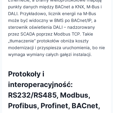
punkty danych między BACnet a KNX, M‑Bus i
DALI. Przykładowo, licznik energii na M‑Bus
może być widoczny w BMS po BACnet/IP, a
sterownik oświetlenia DALI – nadzorowany
przez SCADA poprzez Modbus TCP. Takie
„tłumaczenie” protokołów obniża koszty
modernizacji i przyspiesza uruchomienia, bo nie
wymaga wymiany całych gałęzi instalacji.
Protokoły i
interoperacyjność:
RS232/RS485, Modbus,
Profibus, Profinet, BACnet,