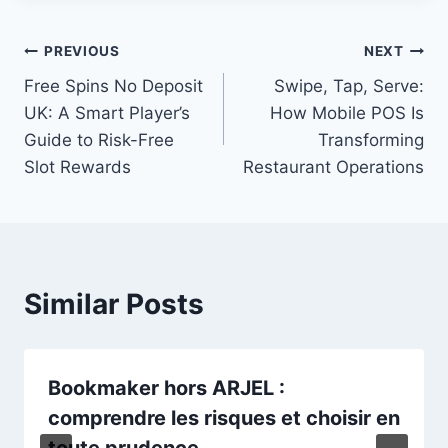
Post
PREVIOUS
NEXT
Free Spins No Deposit
Swipe, Tap, Serve:
navigation
UK: A Smart Player’s
How Mobile POS Is
Guide to Risk-Free
Transforming
Slot Rewards
Restaurant Operations
Similar Posts
Bookmaker hors ARJEL :
comprendre les risques et choisir en
toute prudence