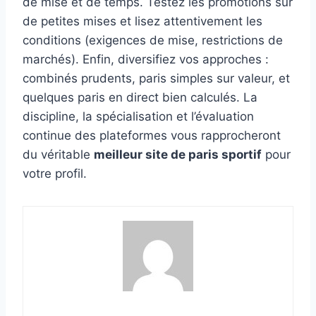
de mise et de temps. Testez les promotions sur
de petites mises et lisez attentivement les
conditions (exigences de mise, restrictions de
marchés). Enfin, diversifiez vos approches :
combinés prudents, paris simples sur valeur, et
quelques paris en direct bien calculés. La
discipline, la spécialisation et l’évaluation
continue des plateformes vous rapprocheront
du véritable
meilleur site de paris sportif
pour
votre profil.