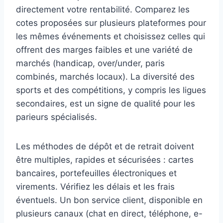
directement votre rentabilité. Comparez les
cotes proposées sur plusieurs plateformes pour
les mêmes événements et choisissez celles qui
offrent des marges faibles et une variété de
marchés (handicap, over/under, paris
combinés, marchés locaux). La diversité des
sports et des compétitions, y compris les ligues
secondaires, est un signe de qualité pour les
parieurs spécialisés.
Les méthodes de dépôt et de retrait doivent
être multiples, rapides et sécurisées : cartes
bancaires, portefeuilles électroniques et
virements. Vérifiez les délais et les frais
éventuels. Un bon service client, disponible en
plusieurs canaux (chat en direct, téléphone, e-