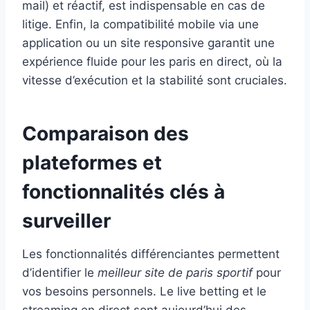
mail) et réactif, est indispensable en cas de
litige. Enfin, la compatibilité mobile via une
application ou un site responsive garantit une
expérience fluide pour les paris en direct, où la
vitesse d’exécution et la stabilité sont cruciales.
Comparaison des
plateformes et
fonctionnalités clés à
surveiller
Les fonctionnalités différenciantes permettent
d’identifier le
meilleur site de paris sportif
pour
vos besoins personnels. Le live betting et le
streaming en direct sont aujourd’hui des