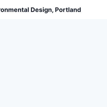
ironmental Design, Portland