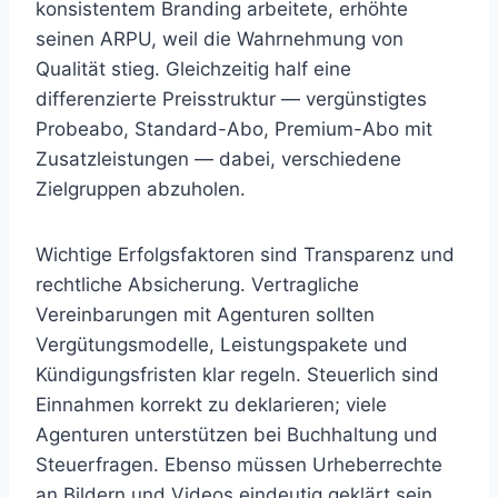
konsistentem Branding arbeitete, erhöhte
seinen ARPU, weil die Wahrnehmung von
Qualität stieg. Gleichzeitig half eine
differenzierte Preisstruktur — vergünstigtes
Probeabo, Standard-Abo, Premium-Abo mit
Zusatzleistungen — dabei, verschiedene
Zielgruppen abzuholen.
Wichtige Erfolgsfaktoren sind Transparenz und
rechtliche Absicherung. Vertragliche
Vereinbarungen mit Agenturen sollten
Vergütungsmodelle, Leistungspakete und
Kündigungsfristen klar regeln. Steuerlich sind
Einnahmen korrekt zu deklarieren; viele
Agenturen unterstützen bei Buchhaltung und
Steuerfragen. Ebenso müssen Urheberrechte
an Bildern und Videos eindeutig geklärt sein,