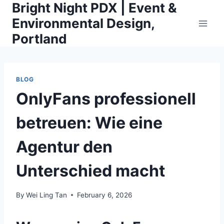
Bright Night PDX | Event &
Skip
to
Environmental Design,
content
Portland
BLOG
OnlyFans professionell
betreuen: Wie eine
Agentur den
Unterschied macht
By
Wei Ling Tan
February 6, 2026