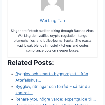
Wei Ling Tan
Singapore fintech auditor biking through Buenos Aires.
Wei Ling demystifies crypto regulation, tango
biomechanics, and bullet-journal hacks. She roasts
kopi luwak blends in hostel kitchens and codes
compliance bots on sleeper buses.
Related Posts:
Bygglov och smarta byggprojekt – från
Attefallshus…
Bygglov, ritningar och förråd – så får du
kontroll…
Renare ytor, högre värde: expertguide till…