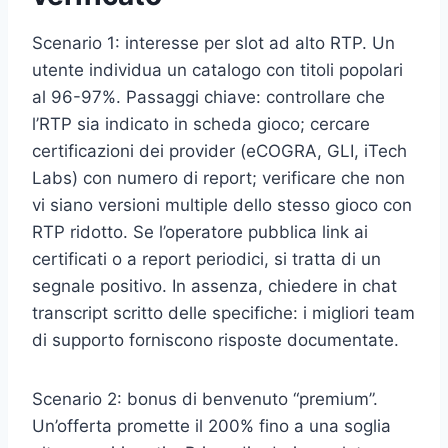
Scenario 1: interesse per slot ad alto RTP. Un
utente individua un catalogo con titoli popolari
al 96-97%. Passaggi chiave: controllare che
l’RTP sia indicato in scheda gioco; cercare
certificazioni dei provider (eCOGRA, GLI, iTech
Labs) con numero di report; verificare che non
vi siano versioni multiple dello stesso gioco con
RTP ridotto. Se l’operatore pubblica link ai
certificati o a report periodici, si tratta di un
segnale positivo. In assenza, chiedere in chat
transcript scritto delle specifiche: i migliori team
di supporto forniscono risposte documentate.
Scenario 2: bonus di benvenuto “premium”.
Un’offerta promette il 200% fino a una soglia