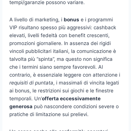
tempi/garanzie possono variare.
A livello di marketing, i
bonus
e i programmi
VIP risultano spesso più aggressivi: cashback
elevati, livelli fedeltà con benefit crescenti,
promozioni giornaliere. In assenza dei rigidi
vincoli pubblicitari italiani, la comunicazione è
talvolta più “spinta”, ma questo non significa
che i termini siano sempre favorevoli. Al
contrario, è essenziale leggere con attenzione i
requisiti di puntata
, i massimali di vincita legati
ai bonus, le restrizioni sui giochi e le finestre
temporali. Un’
offerta eccessivamente
generosa
può nascondere condizioni severe o
pratiche di limitazione sui prelievi.