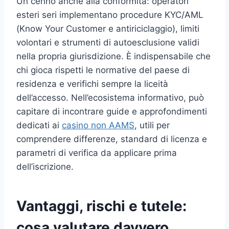
Un cenno anche alla conformità: operatori
esteri seri implementano procedure KYC/AML
(Know Your Customer e antiriciclaggio), limiti
volontari e strumenti di autoesclusione validi
nella propria giurisdizione. È indispensabile che
chi gioca rispetti le normative del paese di
residenza e verifichi sempre la liceità
dell’accesso. Nell’ecosistema informativo, può
capitare di incontrare guide e approfondimenti
dedicati ai
casino non AAMS
, utili per
comprendere differenze, standard di licenza e
parametri di verifica da applicare prima
dell’iscrizione.
Vantaggi, rischi e tutele:
cosa valutare davvero