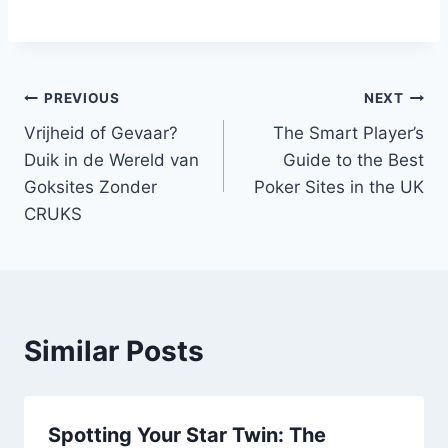
Post
PREVIOUS
NEXT
Vrijheid of Gevaar?
The Smart Player’s
navigation
Duik in de Wereld van
Guide to the Best
Goksites Zonder
Poker Sites in the UK
CRUKS
Similar Posts
Spotting Your Star Twin: The