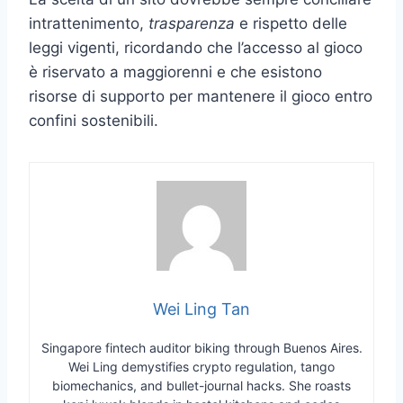
intrattenimento,
trasparenza
e rispetto delle
leggi vigenti, ricordando che l’accesso al gioco
è riservato a maggiorenni e che esistono
risorse di supporto per mantenere il gioco entro
confini sostenibili.
Wei Ling Tan
Singapore fintech auditor biking through Buenos Aires.
Wei Ling demystifies crypto regulation, tango
biomechanics, and bullet-journal hacks. She roasts