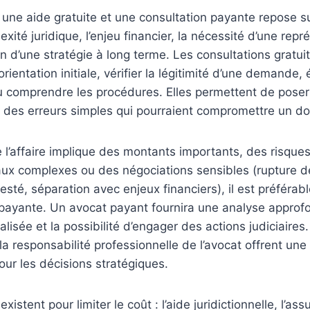
 une aide gratuite et une consultation payante repose su
lexité juridique, l’enjeu financier, la nécessité d’une rep
in d’une stratégie à long terme. Les consultations gratui
rientation initiale, vérifier la légitimité d’une demande, 
ou comprendre les procédures. Elles permettent de pose
er des erreurs simples qui pourraient compromettre un do
e l’affaire implique des montants importants, des risqu
ux complexes ou des négociations sensibles (rupture de
sté, séparation avec enjeux financiers), il est préférabl
 payante. Un avocat payant fournira une analyse approf
lisée et la possibilité d’engager des actions judiciaires.
 la responsabilité professionnelle de l’avocat offrent une
ur les décisions stratégiques.
stent pour limiter le coût : l’aide juridictionnelle, l’as