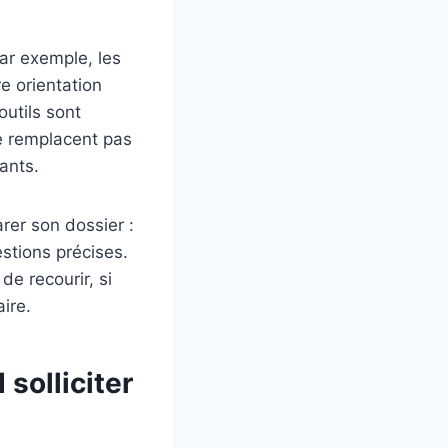
 Par exemple, les
e orientation
utils sont
ne remplacent pas
ants.
arer son dossier :
stions précises.
 de recourir, si
ire.
solliciter