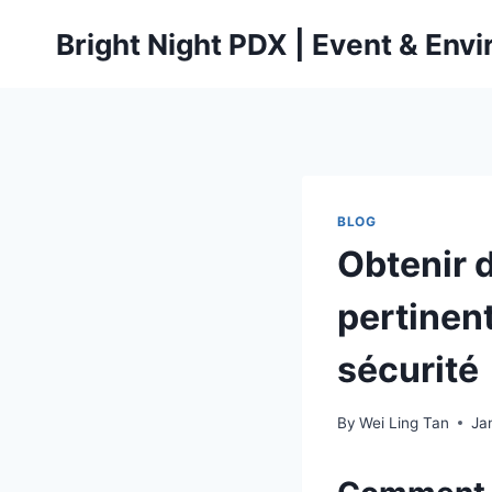
Skip
Bright Night PDX | Event & Env
to
content
BLOG
Obtenir d
pertinent
sécurité
By
Wei Ling Tan
Ja