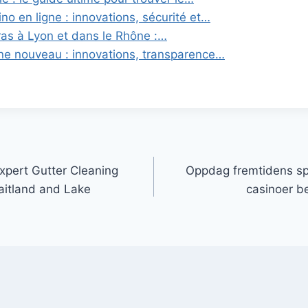
o en ligne : innovations, sécurité et…
ras à Lyon et dans le Rhône :…
gne nouveau : innovations, transparence…
xpert Gutter Cleaning
Oppdag fremtidens spi
aitland and Lake
casinoer be