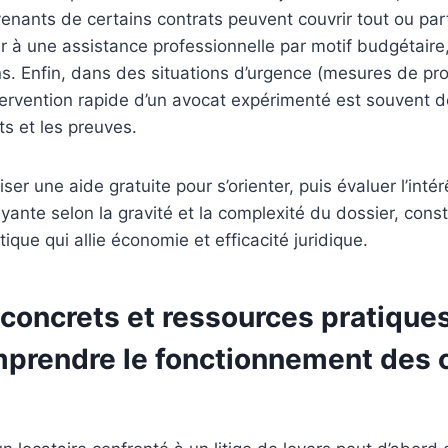
venants de certains contrats peuvent couvrir tout ou part
 à une assistance professionnelle par motif budgétaire,
ons. Enfin, dans des situations d’urgence (mesures de pro
ntervention rapide d’un avocat expérimenté est souvent 
ts et les preuves.
iser une aide gratuite pour s’orienter, puis évaluer l’intér
yante selon la gravité et la complexité du dossier, cons
que qui allie économie et efficacité juridique.
concrets et ressources pratique
prendre le fonctionnement des 