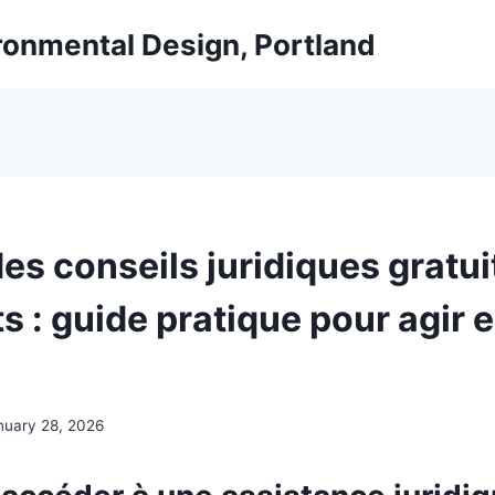
ironmental Design, Portland
es conseils juridiques gratui
s : guide pratique pour agir 
nuary 28, 2026