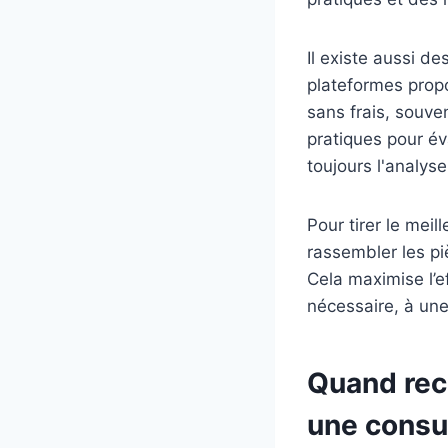
Il existe aussi de
plateformes pro
sans frais, souve
pratiques pour év
toujours l'analys
Pour tirer le meil
rassembler les pi
Cela maximise l’ef
nécessaire, à une
Quand reco
une consu