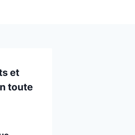
ts et
en toute