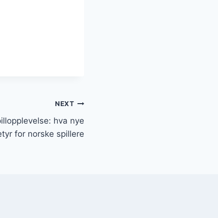
NEXT
llopplevelse: hva nye
tyr for norske spillere