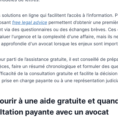
s solutions en ligne qui facilitent l’accès à l’information.
posant
free legal advice
permettent d’obtenir une premièr
nt via des questionnaires ou des échanges brèves. Ces o
aluer l'urgence et la complexité d'une affaire, mais ils 
e approfondie d'un avocat lorsque les enjeux sont import
leur parti de l’assistance gratuite, il est conseillé de prép
èces, faire un résumé chronologique et formuler des que
ficacité de la consultation gratuite et facilite la décision
 prise en charge payante ou à une représentation judicia
urir à une aide gratuite et quand 
ltation payante avec un avocat