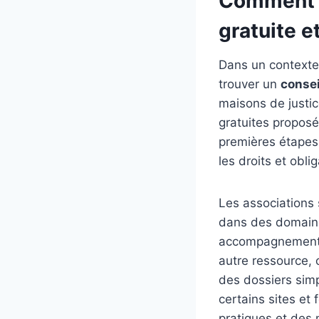
Comment a
gratuite et
Dans un contexte o
trouver un
consei
maisons de justic
gratuites proposé
premières étapes d
les droits et obli
Les associations 
dans des domaines
accompagnement pl
autre ressource, 
des dossiers sim
certains sites et
pratiques et des 