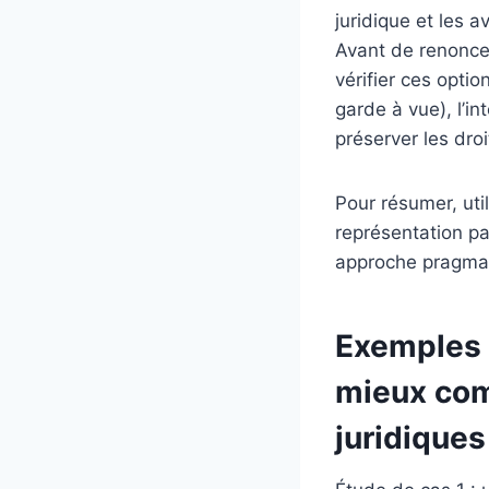
juridique et les a
Avant de renoncer
vérifier ces opti
garde à vue), l’i
préserver les droi
Pour résumer, util
représentation pa
approche pragmati
Exemples 
mieux com
juridiques