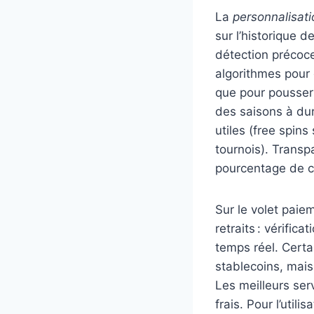
La
personnalisati
sur l’historique 
détection précoce
algorithmes pour
que pour pousser 
des saisons à dur
utiles (free spins
tournois). Transpa
pourcentage de c
Sur le volet paie
retraits : vérific
temps réel. Certa
stablecoins, mais
Les meilleurs ser
frais. Pour l’utili