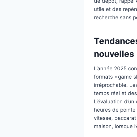
de dépôt, rappel
utile et des repèr
recherche sans p
Tendances 
nouvelles
L’année 2025 con
formats « game sh
irréprochable. Le
temps réel et des 
L’évaluation d’un 
heures de pointe e
vitesse, baccarat
maison, lorsque l