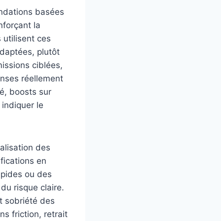
mandations basées
nforçant la
utilisent ces
adaptées, plutôt
issions ciblées,
enses réellement
lé, boosts sur
 indiquer le
nalisation des
ifications en
apides ou des
du risque claire.
t sobriété des
s friction, retrait