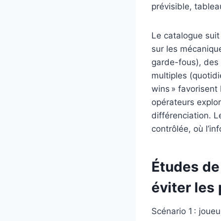
prévisible, table
Le catalogue suit
sur les mécanique
garde-fous), des
multiples (quotid
wins » favorisent
opérateurs explor
différenciation.
contrôlée, où l’in
Études de 
éviter les
Scénario 1 : jou