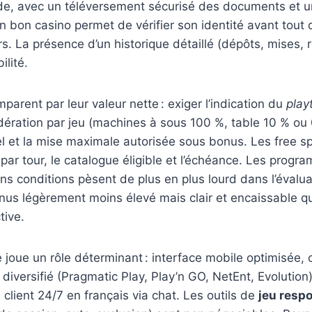
ide, avec un téléversement sécurisé des documents et u
un bon casino permet de vérifier son identité avant tout 
rs. La présence d’un historique détaillé (dépôts, mises, 
ilité.
parent par leur valeur nette : exiger l’indication du
play
dération par jeu (machines à sous 100 %, table 10 % ou 
el et la mise maximale autorisée sous bonus. Les free s
 par tour, le catalogue éligible et l’échéance. Les progr
ns conditions pèsent de plus en plus lourd dans l’évalua
us légèrement moins élevé mais clair et encaissable qu
tive.
ce joue un rôle déterminant : interface mobile optimisée
 diversifié (Pragmatic Play, Play’n GO, NetEnt, Evolution
 client 24/7 en français via chat. Les outils de
jeu resp