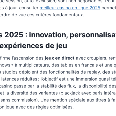
 de session, auto-exclusion) sont non négociables. Pou
es à jour, consulter
meilleur casino en ligne 2025
permet 
erdre de vue ces critères fondamentaux.
2025 : innovation, personnalisa
 expériences de jeu
firme l’ascension des
jeux en direct
avec croupiers, ren
ows » à multiplicateurs, des tables en français et une q
s studios déploient des fonctionnalités de replay, des st
latences réduites ; l’objectif est une immersion quasi tél
casino passe par la stabilité des flux, la disponibilité de
t la diversité des variantes (blackjack avec paris latéra
 sans commission). Une mention spéciale aux titres à f
’on joue avec des règles optimisées.