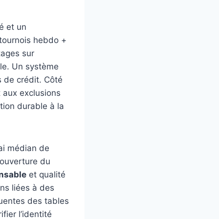
é et un
 tournois hebdo +
tages sur
able. Un système
s de crédit. Côté
t aux exclusions
tion durable à la
lai médian de
couverture du
nsable
et qualité
ns liées à des
uentes des tables
ier l’identité