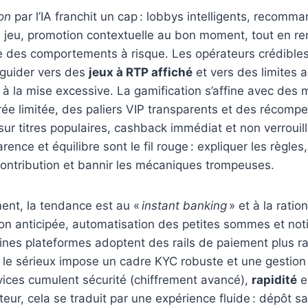
on
par l’IA franchit un cap : lobbys intelligents, recom
de jeu, promotion contextuelle au bon moment, tout en re
 des comportements à risque. Les opérateurs crédibles 
 guider vers des
jeux à RTP affiché
et vers des limites 
à la mise excessive. La gamification s’affine avec des m
ée limitée, des paliers VIP transparents et des récomp
 sur titres populaires, cashback immédiat et non verrouil
rence et équilibre sont le fil rouge : expliquer les règles,
ontribution et bannir les mécaniques trompeuses.
ment, la tendance est au «
instant banking
» et à la ratio
ation anticipée, automatisation des petites sommes et not
ines plateformes adoptent des rails de paiement plus r
 le sérieux impose un cadre KYC robuste et une gestion 
vices cumulent sécurité (chiffrement avancé),
rapidité
e
sateur, cela se traduit par une expérience fluide : dépôt san