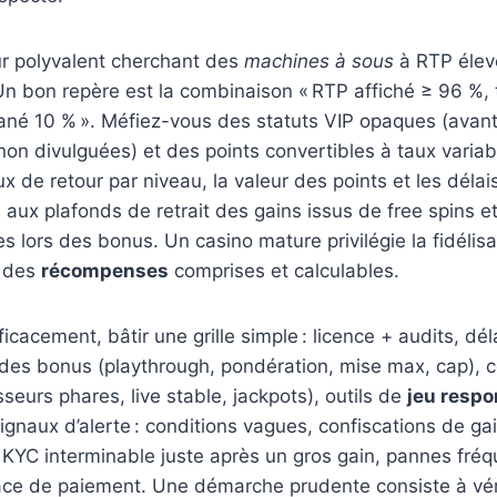
ur polyvalent cherchant des
machines à sous
à RTP élev
n bon repère est la combinaison « RTP affiché ≥ 96 %,
ané 10 % ». Méfiez-vous des statuts VIP opaques (avan
s non divulguées) et des points convertibles à taux vari
ux de retour par niveau, la valeur des points et les délai
 aux plafonds de retrait des gains issus de free spins e
es lors des bonus. Un casino mature privilégie la fidélisa
c des
récompenses
comprises et calculables.
icacement, bâtir une grille simple : licence + audits, dé
al des bonus (playthrough, pondération, mise max, cap), 
seurs phares, live stable, jackpots), outils de
jeu respo
ignaux d’alerte : conditions vagues, confiscations de gai
 KYC interminable juste après un gros gain, pannes fréq
rface de paiement. Une démarche prudente consiste à vérif