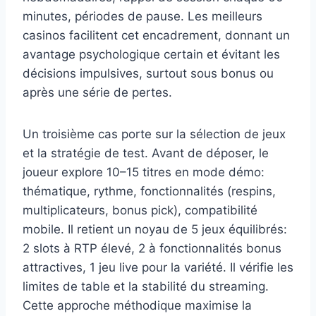
minutes, périodes de pause. Les meilleurs
casinos facilitent cet encadrement, donnant un
avantage psychologique certain et évitant les
décisions impulsives, surtout sous bonus ou
après une série de pertes.
Un troisième cas porte sur la sélection de jeux
et la stratégie de test. Avant de déposer, le
joueur explore 10–15 titres en mode démo:
thématique, rythme, fonctionnalités (respins,
multiplicateurs, bonus pick), compatibilité
mobile. Il retient un noyau de 5 jeux équilibrés:
2 slots à RTP élevé, 2 à fonctionnalités bonus
attractives, 1 jeu live pour la variété. Il vérifie les
limites de table et la stabilité du streaming.
Cette approche méthodique maximise la