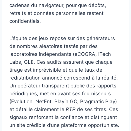
cadenas du navigateur, pour que dépôts,
retraits et données personnelles restent
confidentiels.
L’équité des jeux repose sur des générateurs
de nombres aléatoires testés par des
laboratoires indépendants (eCOGRA, iTech
Labs, GLI). Ces audits assurent que chaque
tirage est imprévisible et que le taux de
redistribution annoncé correspond à la réalité.
Un opérateur transparent publie des rapports
périodiques, met en avant ses fournisseurs
(Evolution, NetEnt, Play’n GO, Pragmatic Play)
et détaille clairement le
RTP
de ses titres. Ces
signaux renforcent la confiance et distinguent
un site crédible d’une plateforme opportuniste.