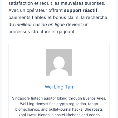
satisfaction et réduit les mauvaises surprises.
Avec un opérateur offrant
support réactif
,
paiements fiables et bonus clairs, la recherche
du
meilleur casino en ligne
devient un
processus structuré et gagnant.
Wei Ling Tan
Singapore fintech auditor biking through Buenos Aires.
Wei Ling demystifies crypto regulation, tango
biomechanics, and bullet-journal hacks. She roasts
kopi luwak blends in hostel kitchens and codes