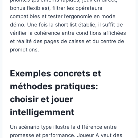
bonus flexibles), filtrer les opérateurs
compatibles et tester l’ergonomie en mode
démo. Une fois la short list établie, il suffit de
vérifier la cohérence entre conditions affichées
et réalité des pages de caisse et du centre de
promotions.
Exemples concrets et
méthodes pratiques:
choisir et jouer
intelligemment
Un scénario type illustre la différence entre
promesse et performance. Joueur A veut des