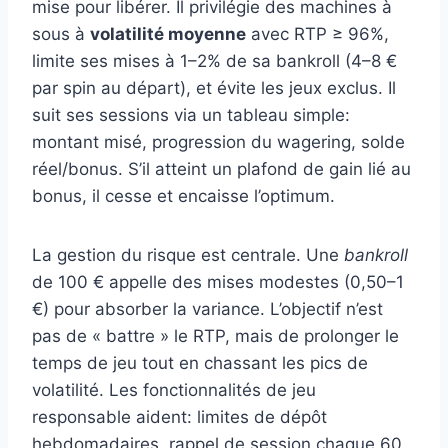
mise pour libérer. Il privilégie des machines à
sous à
volatilité moyenne
avec RTP ≥ 96%,
limite ses mises à 1–2% de sa bankroll (4–8 €
par spin au départ), et évite les jeux exclus. Il
suit ses sessions via un tableau simple:
montant misé, progression du wagering, solde
réel/bonus. S’il atteint un plafond de gain lié au
bonus, il cesse et encaisse l’optimum.
La gestion du risque est centrale. Une
bankroll
de 100 € appelle des mises modestes (0,50–1
€) pour absorber la variance. L’objectif n’est
pas de « battre » le RTP, mais de prolonger le
temps de jeu tout en chassant les pics de
volatilité. Les fonctionnalités de jeu
responsable aident: limites de dépôt
hebdomadaires, rappel de session chaque 60