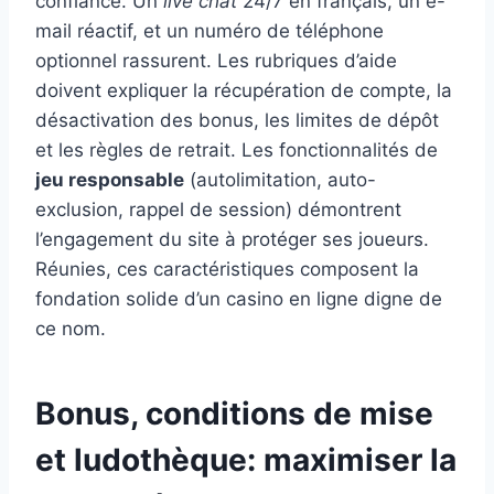
confiance. Un
live chat
24/7 en français, un e-
mail réactif, et un numéro de téléphone
optionnel rassurent. Les rubriques d’aide
doivent expliquer la récupération de compte, la
désactivation des bonus, les limites de dépôt
et les règles de retrait. Les fonctionnalités de
jeu responsable
(autolimitation, auto-
exclusion, rappel de session) démontrent
l’engagement du site à protéger ses joueurs.
Réunies, ces caractéristiques composent la
fondation solide d’un casino en ligne digne de
ce nom.
Bonus, conditions de mise
et ludothèque: maximiser la