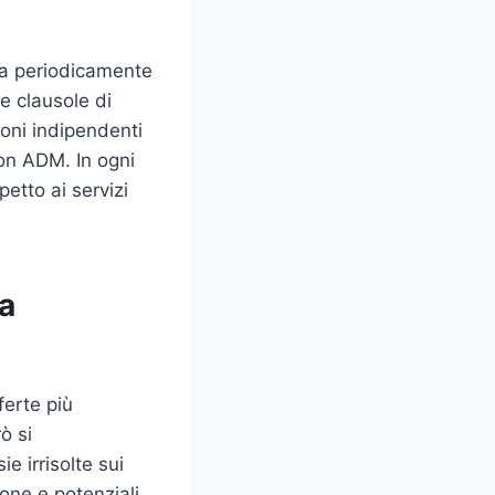
ca periodicamente
e clausole di
ioni indipendenti
 non ADM. In ogni
etto ai servizi
la
ferte più
ò si
ie irrisolte sui
ione e potenziali