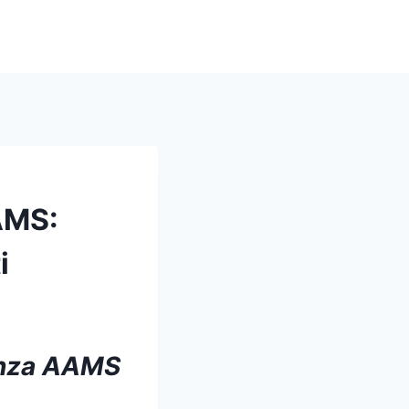
AAMS:
i
enza AAMS