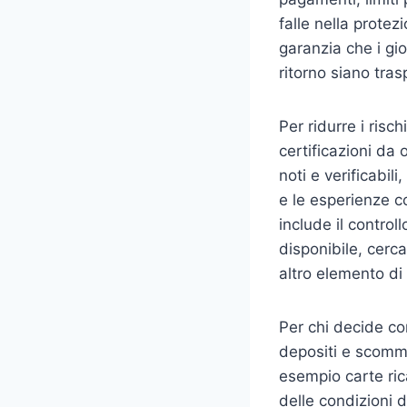
falle nella protez
garanzia che i gio
ritorno siano tras
Per ridurre i risc
certificazioni da
noti e verificabil
e le esperienze c
include il controll
disponibile, cerca
altro elemento di 
Per chi decide co
depositi e scomm
esempio carte rica
delle condizioni d