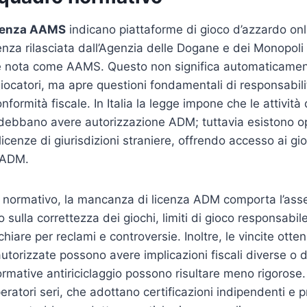
senza AAMS
indicano piattaforme di gioco d’azzardo on
enza rilasciata dall’Agenzia delle Dogane e dei Monopoli
 nota come AAMS. Questo non significa automaticamen
 i giocatori, ma apre questioni fondamentali di responsabili
ormità fiscale. In Italia la legge impone che le attività d
 debbano avere autorizzazione ADM; tuttavia esistono op
cenze di giurisdizioni straniere, offrendo accesso ai gioca
a ADM.
a normativo, la mancanza di licenza ADM comporta l’ass
o sulla correttezza dei giochi, limiti di gioco responsabil
hiare per reclami e controversie. Inoltre, le vincite otte
torizzate possono avere implicazioni fiscali diverse o dif
normative antiriciclaggio possono risultare meno rigorose
eratori seri, che adottano certificazioni indipendenti e p