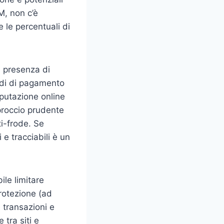
DM, non c’è
e le percentuali di
à: presenza di
odi di pagamento
reputazione online
pproccio prudente
ti-frode. Se
 e tracciabili è un
le limitare
rotezione (ad
e transazioni e
 tra siti e