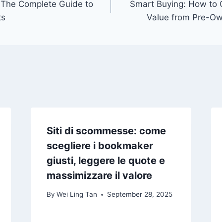
 The Complete Guide to
Smart Buying: How to
ts
Value from Pre-Ow
Siti di scommesse: come
scegliere i bookmaker
giusti, leggere le quote e
massimizzare il valore
By
Wei Ling Tan
September 28, 2025