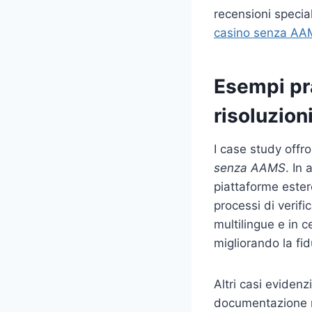
recensioni specia
casino senza A
Esempi pra
risoluzion
I case study offr
senza AAMS
. In
piattaforme estere
processi di verif
multilingue e in c
migliorando la fi
Altri casi evidenz
documentazione r