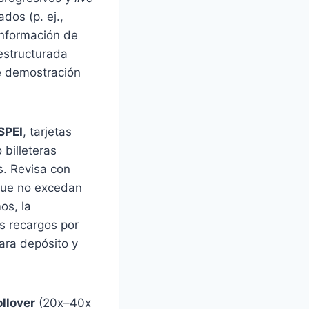
dos (p. ej.,
información de
 estructurada
de demostración
SPEI
, tarjetas
billeteras
s. Revisa con
 que no excedan
os, la
es recargos por
ara depósito y
ollover
(20x–40x