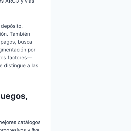
hos ARCO y vías
e depósito,
sión. También
n pagos, busca
egmentación por
tos factores—
e distingue a las
juegos,
mejores catálogos
 progresivos y
live