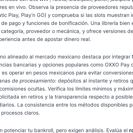
res en vivo. Observa la presencia de proveedores reputa
tic Play, Play’n GO) y comprueba si las slots muestran 
as de pago y funciones de bonificación. Una librería bien
or categoría, proveedor o mecánica, y ofrece versiones 
periencia antes de apostar dinero real.
ino alineado al mercado mexicano destaca por integrar
encias bancarias y opciones populares como OXXO Pay o 
al es operar en pesos mexicanos para evitar conversione
anas de procesamiento
: depósitos al instante y retiros
comisiones ocultas. Verifica los límites mínimos y máxim
icitada en retiros y la transparencia respecto a posibl
iarios. La consistencia entre los métodos disponibles p
e procesos claros.
potenciar tu bankroll, pero exigen análisis. Evalúa el
r