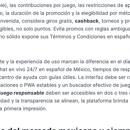
le), las contribuciones por juego, las restricciones de
, la duración de la promoción y la elegibilidad por mé
envenida, considera
giros gratis
,
cashback
, torneos y 
ibles, no solo puntos. Evita promos con reglas ambigu
ino sólido expone sus Términos y Condiciones en españo
ente y la experiencia de uso marcan la diferencia en el día
hat en vivo 24/7 en español de México, tiempos de re
centro de ayuda con guías útiles. La interfaz debe ser r
icaciones o PWA estables y un buscador efectivo de jue
juego responsable
deben ser accesibles en dos o tres 
lidad y la transparencia se alinean, la plataforma brinda
a primera impresión.