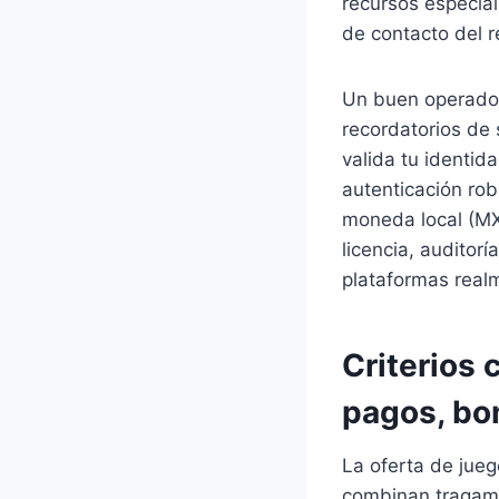
recursos especia
de contacto del 
Un buen operado
recordatorios de
valida tu identid
autenticación ro
moneda local (MX
licencia, auditor
plataformas real
Criterios 
pagos, bo
La oferta de jueg
combinan tragam