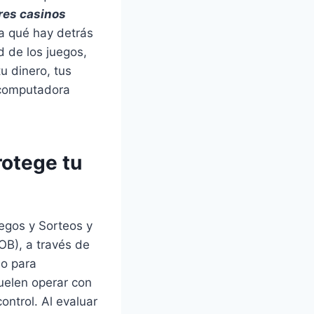
res casinos
pa qué hay detrás
d de los juegos,
u dinero, tus
n computadora
rotege tu
egos y Sorteos y
OB), a través de
io para
uelen operar con
ontrol. Al evaluar