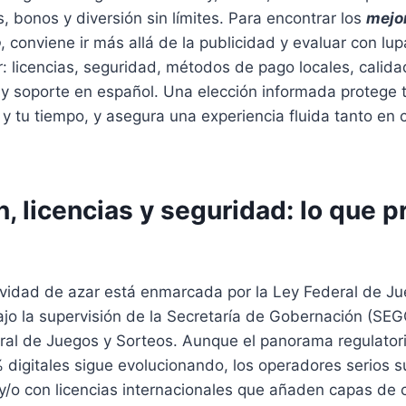
 bonos y diversión sin límites. Para encontrar los
mejo
o
, conviene ir más allá de la publicidad y evaluar con lu
 licencias, seguridad, métodos de pago locales, calida
 y soporte en español. Una elección informada protege t
 y tu tiempo, y asegura una experiencia fluida tanto e
, licencias y seguridad: lo que p
ividad de azar está enmarcada por la Ley Federal de Ju
jo la supervisión de la Secretaría de Gobernación (SEG
eral de Juegos y Sorteos. Aunque el panorama regulator
digitales sigue evolucionando, los operadores serios s
y/o con licencias internacionales que añaden capas de c