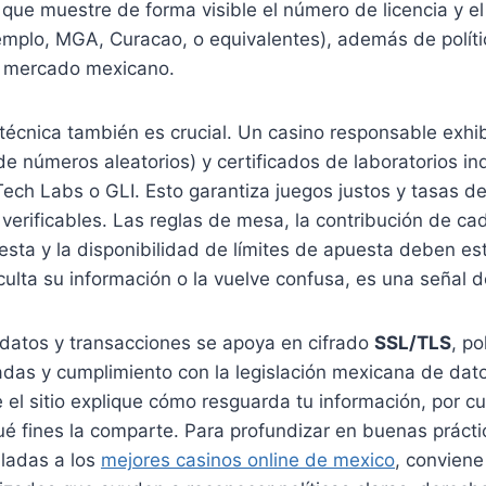
a que muestre de forma visible el número de licencia y e
emplo, MGA, Curacao, o equivalentes), además de políti
l mercado mexicano.
técnica también es crucial. Un casino responsable exhi
e números aleatorios) y certificados de laboratorios i
ch Labs o GLI. Esto garantiza juegos justos y tasas de
 verificables. Las reglas de mesa, la contribución de ca
esta y la disponibilidad de límites de apuesta deben est
ulta su información o la vuelve confusa, es una señal d
 datos y transacciones se apoya en cifrado
SSL/TLS
, po
adas y cumplimiento con la legislación mexicana de dat
el sitio explique cómo resguarda tu información, por c
é fines la comparte. Para profundizar en buenas prácti
uladas a los
mejores casinos online de mexico
, conviene