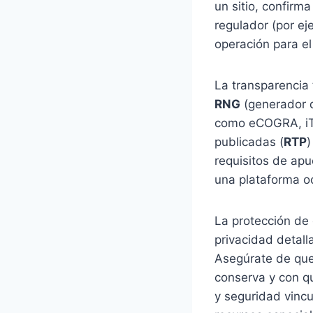
un sitio, confirm
regulador (por ej
operación para e
La transparencia 
RNG
(generador d
como eCOGRA, iTe
publicadas (
RTP
)
requisitos de apu
una plataforma oc
La protección de
privacidad detall
Asegúrate de que 
conserva y con qu
y seguridad vinc