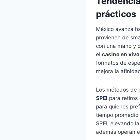
Tendencia
prácticos
México avanza h
provienen de sma
con una mano y c
el
casino en vivo
formatos de espec
mejora la afinidad
Los métodos de p
SPEI
para retiros
para quienes pref
tiempo promedio d
SPEI, elevando la
además operan en