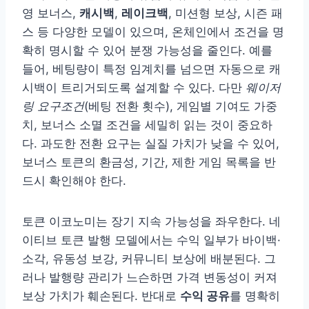
영 보너스,
캐시백
,
레이크백
, 미션형 보상, 시즌 패
스 등 다양한 모델이 있으며, 온체인에서 조건을 명
확히 명시할 수 있어 분쟁 가능성을 줄인다. 예를
들어, 베팅량이 특정 임계치를 넘으면 자동으로 캐
시백이 트리거되도록 설계할 수 있다. 다만
웨이저
링 요구조건
(베팅 전환 횟수), 게임별 기여도 가중
치, 보너스 소멸 조건을 세밀히 읽는 것이 중요하
다. 과도한 전환 요구는 실질 가치가 낮을 수 있어,
보너스 토큰의 환금성, 기간, 제한 게임 목록을 반
드시 확인해야 한다.
토큰 이코노미는 장기 지속 가능성을 좌우한다. 네
이티브 토큰 발행 모델에서는 수익 일부가 바이백·
소각, 유동성 보강, 커뮤니티 보상에 배분된다. 그
러나 발행량 관리가 느슨하면 가격 변동성이 커져
보상 가치가 훼손된다. 반대로
수익 공유
를 명확히