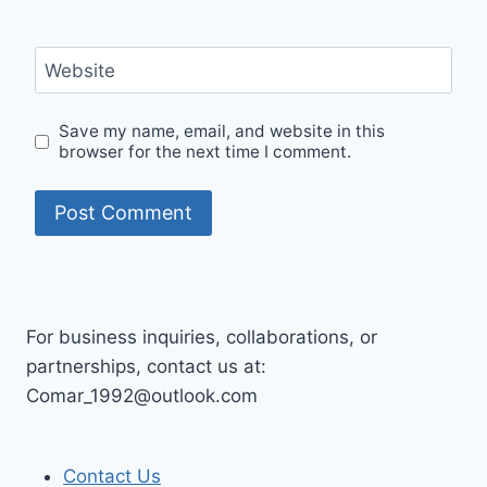
Website
Save my name, email, and website in this
browser for the next time I comment.
For business inquiries, collaborations, or
partnerships, contact us at:
Comar_1992@outlook.com
Contact Us