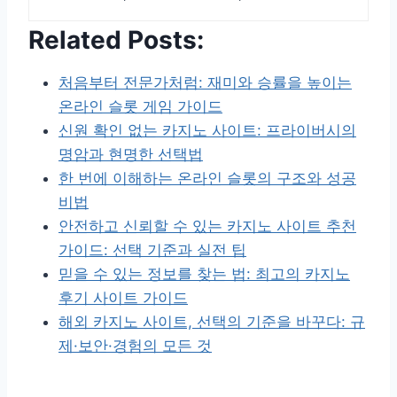
Related Posts:
처음부터 전문가처럼: 재미와 승률을 높이는
온라인 슬롯 게임 가이드
신원 확인 없는 카지노 사이트: 프라이버시의
명암과 현명한 선택법
한 번에 이해하는 온라인 슬롯의 구조와 성공
비법
안전하고 신뢰할 수 있는 카지노 사이트 추천
가이드: 선택 기준과 실전 팁
믿을 수 있는 정보를 찾는 법: 최고의 카지노
후기 사이트 가이드
해외 카지노 사이트, 선택의 기준을 바꾸다: 규
제·보안·경험의 모든 것