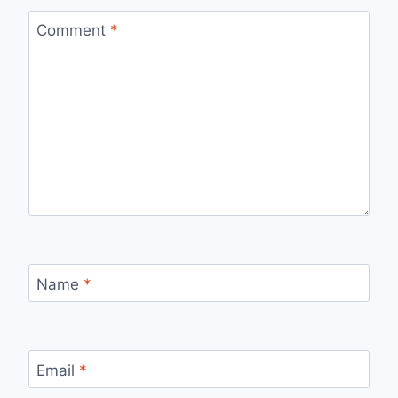
Comment
*
Name
*
Email
*