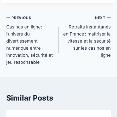
Post
PREVIOUS
NEXT
Casinos en ligne:
Retraits instantanés
navigation
l’univers du
en France : maîtriser la
divertissement
vitesse et la sécurité
numérique entre
sur les casinos en
innovation, sécurité et
ligne
jeu responsable
Similar Posts