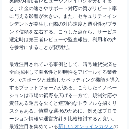
実際の利用者レビューやプレイログを分析する
と、出金の速さやサポート対応の質がリピート率
に与える影響が大きい。また、セキュリティイン
シデントが発生した際の対応速度と透明性がブラ
ンド信頼を左右する。こうした点から、サービス
選定時は第三者レビューや監査報告、利用者の声
を参考にすることが賢明だ。
最近注目されている事例として、暗号通貨決済を
全面採用して匿名性と即時性をアピールする業者
や、eスポーツと連動したベッティング機能を導入
するプラットフォームがある。こうしたイノベー
ションは市場の裾野を広げる一方で、規制対応や
責任ある運営を欠くと短期的なトラブルを招くリ
スクもある。慎重な選択のために、例えばプロモ
ーション情報や運営方針を比較検討すると良い。
最近注目を集めている
新しい オンラインカジノ
の