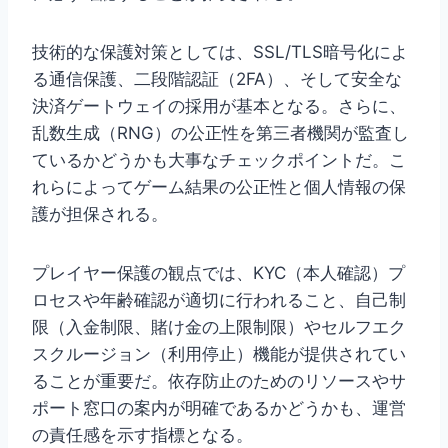
技術的な保護対策としては、SSL/TLS暗号化によ
る通信保護、二段階認証（2FA）、そして安全な
決済ゲートウェイの採用が基本となる。さらに、
乱数生成（RNG）の公正性を第三者機関が監査し
ているかどうかも大事なチェックポイントだ。こ
れらによってゲーム結果の公正性と個人情報の保
護が担保される。
プレイヤー保護の観点では、KYC（本人確認）プ
ロセスや年齢確認が適切に行われること、自己制
限（入金制限、賭け金の上限制限）やセルフエク
スクルージョン（利用停止）機能が提供されてい
ることが重要だ。依存防止のためのリソースやサ
ポート窓口の案内が明確であるかどうかも、運営
の責任感を示す指標となる。