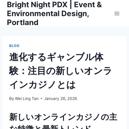
Bright Night PDX | Event &
Skip
to
Environmental Design,
content
Portland
BLOG
進化するギャンブル体
験：注目の新しいオンラ
インカジノとは
By
Wei Ling Tan
January 26, 2026
新しいオンラインカジノの主
な特徴と最新トレンド