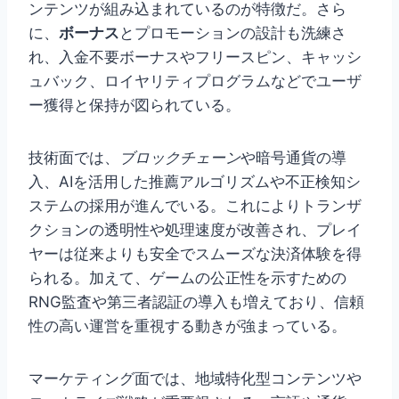
ンテンツが組み込まれているのが特徴だ。さら
に、
ボーナス
とプロモーションの設計も洗練さ
れ、入金不要ボーナスやフリースピン、キャッシ
ュバック、ロイヤリティプログラムなどでユーザ
ー獲得と保持が図られている。
技術面では、
ブロックチェーン
や暗号通貨の導
入、AIを活用した推薦アルゴリズムや不正検知シ
ステムの採用が進んでいる。これによりトランザ
クションの透明性や処理速度が改善され、プレイ
ヤーは従来よりも安全でスムーズな決済体験を得
られる。加えて、ゲームの公正性を示すための
RNG監査や第三者認証の導入も増えており、信頼
性の高い運営を重視する動きが強まっている。
マーケティング面では、地域特化型コンテンツや