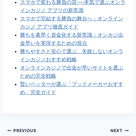
スマホで変わる勝負の質──本気で選ぶオンラ
インカジノ アプリの新常識
スマホで完結する勝負の舞台へ：オンライン
カジノ アプリ徹底ガイド
勝ちを素早く資金化する新常識：オンカジ出
金早いを実現するための視点
勝ちやすさと安心で選ぶ、失敗しないオンラ
インカジノおすすめ戦略
オンラインカジノで出金が早いサイトを選ぶ
ための完全戦略
賢いベッターが選ぶ「ブックメーカーおすす
め」完全ガイド
Post
PREVIOUS
NEXT