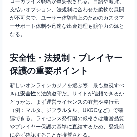
ローカライズ戦略が重要視される。言語や通貨、
支払いオプション、法規制に合わせた柔軟な展開
が不可欠で、ユーザー体験向上のためのカスタマ
ーサポート体制や迅速な出金処理も競争力の源と
なる。
安全性・法規制・プレイヤー
保護の重要ポイント
新しいオンラインカジノを選ぶ際、最も重視すべ
きは
安全性
と法的遵守だ。サイトが信頼できるか
どうかは、まず運営ライセンスの有無や発行元
（例：マルタ、ジブラルタル、UKGCなど）で確
認できる。ライセンス発行国の厳格さは運営品質
やプレイヤー保護の基準に直結するため、登録前
に必ず確認することが推奨される。