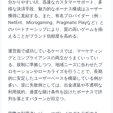
分かりやすいUI、迅速なカスタマーサポート、多
様な決済手段、魅力的なボーナス構成はユーザー
獲得に直結する。また、有名プロバイダー（例：
NetEnt、Microgaming、Pragmatic Playなど）と
のパートナーシップにより、質の高いゲームを揃
えることがブランド信頼度を高める。
運営面で成功しているケースでは、マーケティン
グとコンプライアンスの両立がうまくいってい
る。規制に準拠しつつ、地域ニーズに合わせたプ
ロモーションやローカライズを行うことで、長期
的に安定したユーザーベースを構築している例が
多い。逆に失敗例としては、出金遅延や不透明な
利用規約、過度な賭け条件を設けたボーナスで評
判を落とすパターンが目立つ。