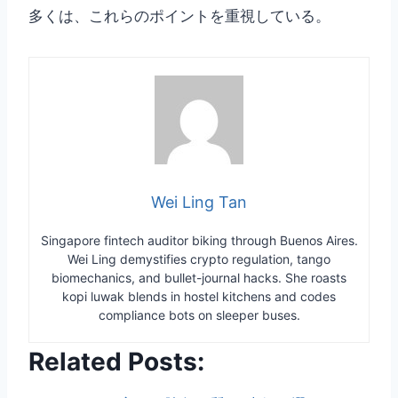
多くは、これらのポイントを重視している。
Wei Ling Tan
Singapore fintech auditor biking through Buenos Aires.
Wei Ling demystifies crypto regulation, tango
biomechanics, and bullet-journal hacks. She roasts
kopi luwak blends in hostel kitchens and codes
compliance bots on sleeper buses.
Related Posts: