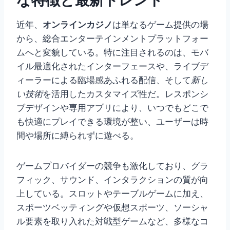
近年、
オンラインカジノ
は単なるゲーム提供の場
から、総合エンターテインメントプラットフォー
ムへと変貌している。特に注目されるのは、モバ
イル最適化されたインターフェースや、ライブデ
ィーラーによる臨場感あふれる配信、そして
新し
い技術
を活用したカスタマイズ性だ。レスポンシ
ブデザインや専用アプリにより、いつでもどこで
も快適にプレイできる環境が整い、ユーザーは時
間や場所に縛られずに遊べる。
ゲームプロバイダーの競争も激化しており、グラ
フィック、サウンド、インタラクションの質が向
上している。スロットやテーブルゲームに加え、
スポーツベッティングや仮想スポーツ、ソーシャ
ル要素を取り入れた対戦型ゲームなど、多様なコ