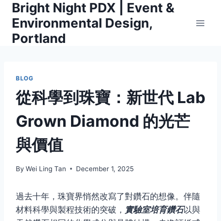
Bright Night PDX | Event &
Skip
to
Environmental Design,
content
Portland
BLOG
從科學到珠寶：新世代 Lab
Grown Diamond 的光芒
與價值
By
Wei Ling Tan
December 1, 2025
過去十年，珠寶界悄然改寫了對鑽石的想像。伴隨
材料科學與製程技術的突破，
實驗室培育鑽石
以與